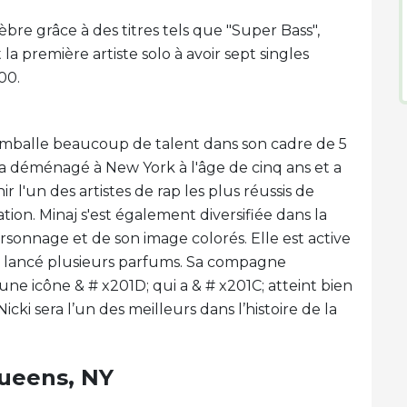
èbre grâce à des titres tels que "Super Bass",
 la première artiste solo à avoir sept singles
00.
j emballe beaucoup de talent dans son cadre de 5
e a déménagé à New York à l'âge de cinq ans et a
 l'un des artistes de rap les plus réussis de
ion. Minaj s'est également diversifiée dans la
rsonnage et de son image colorés. Elle est active
 a lancé plusieurs parfums. Sa compagne
 une icône & # x201D; qui a & # x201C; atteint bien
cki sera l’un des meilleurs dans l’histoire de la
Queens, NY