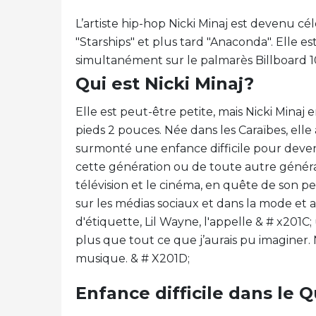
L’artiste hip-hop Nicki Minaj est devenu cél
"Starships" et plus tard "Anaconda". Elle est
simultanément sur le palmarès Billboard 1
Qui est Nicki Minaj?
Elle est peut-être petite, mais Nicki Mina
pieds 2 pouces. Née dans les Caraïbes, ell
surmonté une enfance difficile pour devenir
cette génération ou de toute autre générat
télévision et le cinéma, en quête de son pe
sur les médias sociaux et dans la mode et
d'étiquette, Lil Wayne, l'appelle & # x201C;
plus que tout ce que j’aurais pu imaginer. Ni
musique. & # X201D;
Enfance difficile dans le 