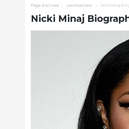
Page d'accueil
Les musiciens
Nicki Minaj Bio
Nicki Minaj Biograp