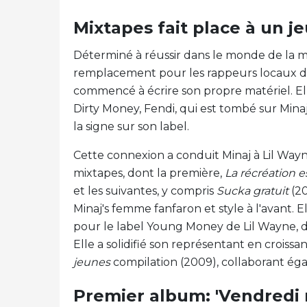
Mixtapes fait place à un j
Déterminé à réussir dans le monde de la mu
remplacement pour les rappeurs locaux de 
commencé à écrire son propre matériel. E
Dirty Money, Fendi, qui est tombé sur Mina
la signe sur son label.
Cette connexion a conduit Minaj à Lil Wayne
mixtapes, dont la première,
La récréation 
et les suivantes, y compris
Sucka gratuit
(2
Minaj's femme fanfaron et style à l'avant.
pour le label Young Money de Lil Wayne, de
Elle a solidifié son représentant en croissa
jeunes
compilation (2009), collaborant ég
Premier album: 'Vendredi 