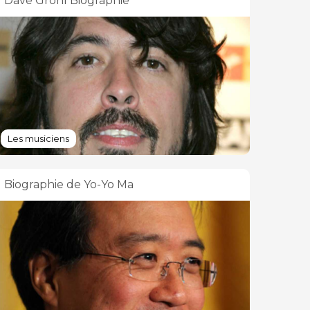
Dave Grohl Biographie
Les musiciens
Biographie de Yo-Yo Ma