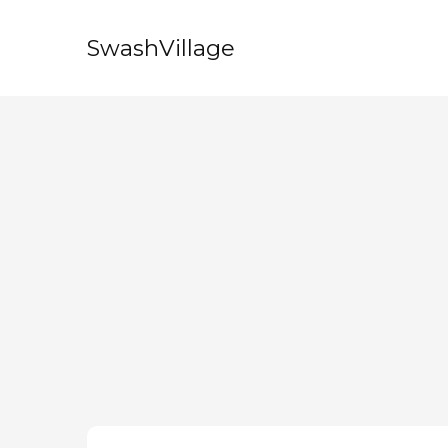
SwashVillage