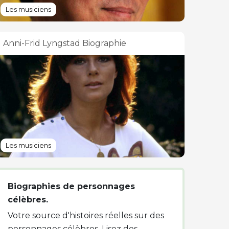
Les musiciens
Anni-Frid Lyngstad Biographie
Les musiciens
Biographies de personnages
célèbres.
Votre source d'histoires réelles sur des
personnages célèbres. Lisez des