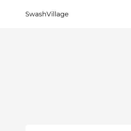
SwashVillage