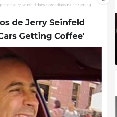
opos de Jerry Seinfeld dans 'Comedians in Cars Getting
pos de Jerry Seinfeld
Cars Getting Coffee'