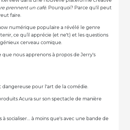
l'interview dans une nouvelle plateforme créative
re prennent un café
. Pourquoi? Parce qu'il peut
veut faire.
show numérique populaire a révélé le genre
enir, ce qu’il apprécie (et ne't) et les questions
ingénieux cerveau comique.
e que nous apprenons à propos de Jerry's
t dangereuse pour l'art de la comédie.
 produits Acura sur son spectacle de manière
s à socialiser… à moins que's avec une bande de