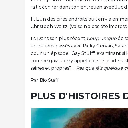
fait déchirer dans son entretien avec Judd
11. L'un des pires endroits où Jerry a emmen
Christoph Waltz. (Valse n'a pas été impress
12. Dans son plus récent
Coup unique
épis
entretiens passés avec Ricky Gervais, Sara
pour un épisode "Gay Stuff", examinant si l
comme gays. Jerry appelle cet épisode j
saines et propres"…
Pas que là's quelque c
Par Bio Staff
PLUS D'HISTOIRES 