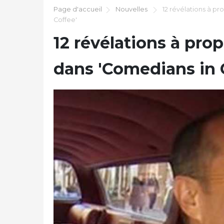
Page d'accueil
Nouvelles
12 révélations à pr
Coffee'
12 révélations à pro
dans 'Comedians in 