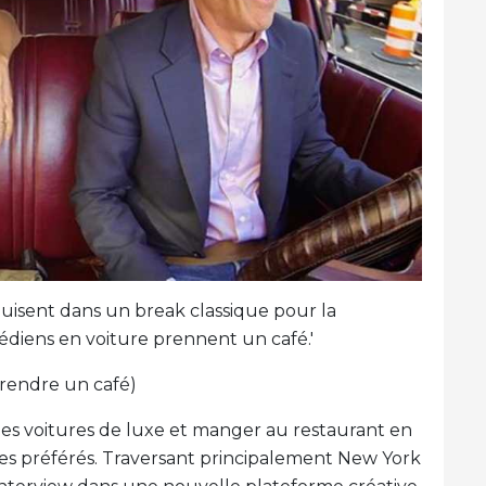
duisent dans un break classique pour la
médiens en voiture prennent un café.'
prendre un café)
 des voitures de luxe et manger au restaurant en
es préférés. Traversant principalement New York