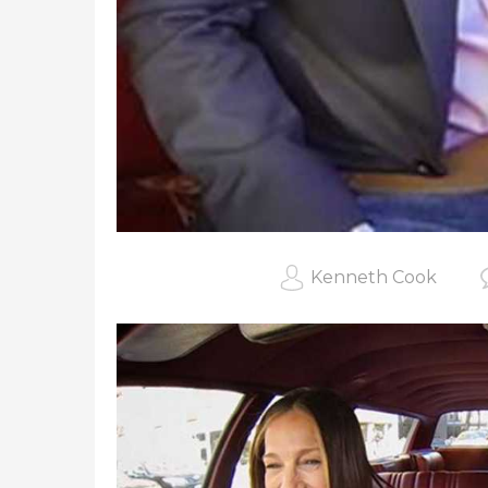
Kenneth Cook