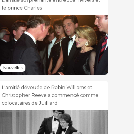
L'amitié surprenante entre Joan Rivers et
le prince Charles
Nouvelles
L'amitié dévouée de Robin Williams et
Christopher Reeve a commencé comme
colocataires de Juilliard