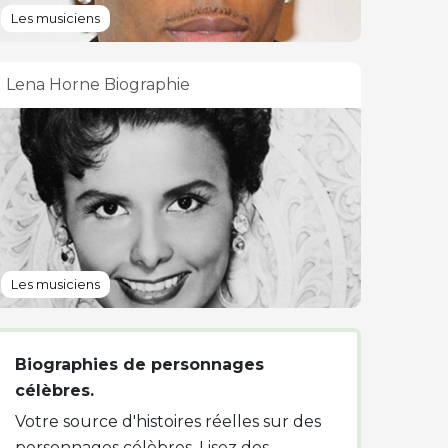
Les musiciens
Lena Horne Biographie
Les musiciens
Biographies de personnages
célèbres.
Votre source d'histoires réelles sur des
personnages célèbres. Lisez des