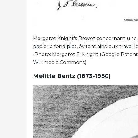
Margaret Knight's Brevet concernant une m
papier à fond plat, évitant ainsi aux travai
(Photo: Margaret E. Knight (Google Patent
Wikimedia Commons)
Melitta Bentz (1873-1950)