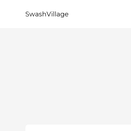
SwashVillage