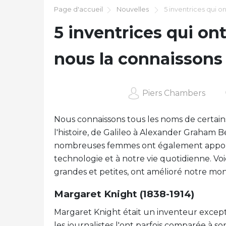
Page d'accueil
Nouvelles
5 inventrices qui o
5 inventrices qui ont
nous la connaissons
Piers Chambers
Nous connaissons tous les noms de certain
l'histoire, de Galileo à Alexander Graham B
nombreuses femmes ont également apporté d
technologie et à notre vie quotidienne. Vo
grandes et petites, ont amélioré notre mon
Margaret Knight (1838-1914)
Margaret Knight était un inventeur excepti
les journalistes l'ont parfois comparée à