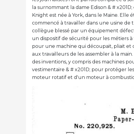
la surnommant la dame Edison & # x201D; 
Knight est née à York, dans le Maine. Elle é
commencé à travailler dans une usine de t
collègue blessé par un équipement défect
un dispositif de sécurité pour les métiers à
pour une machine qui découpait, pliait et co
aux travailleurs de les assembler à la main
des inventions, y compris des machines pou
vestimentaire & # x201D; pour protéger les
moteur rotatif et d'un moteur à combustio