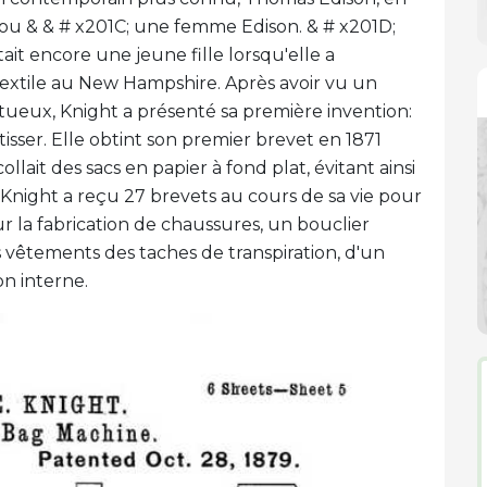
ou & & # x201C; une femme Edison. & # x201D;
tait encore une jeune fille lorsqu'elle a
extile au New Hampshire. Après avoir vu un
ueux, Knight a présenté sa première invention:
 tisser. Elle obtint son premier brevet en 1871
llait des sacs en papier à fond plat, évitant ainsi
. Knight a reçu 27 brevets au cours de sa vie pour
r la fabrication de chaussures, un bouclier
 vêtements des taches de transpiration, d'un
n interne.