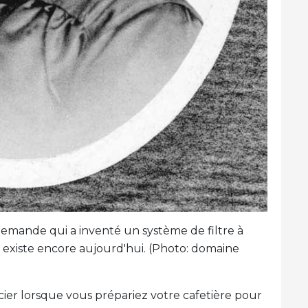
lemande qui a inventé un système de filtre à
 existe encore aujourd'hui. (Photo: domaine
er lorsque vous prépariez votre cafetière pour