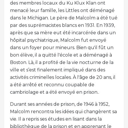
des membres locaux du Ku Klux Klan ont
menacé leur famille, les Littles ont déménagé
dans le Michigan. Le père de Malcolm a été tué
par des suprémacistes blancs en 1931. En 1939,
après que sa mère eut été incarcérée dans un
hôpital psychiatrique, Malcolm fut envoyé
dans un foyer pour mineurs. Bien qu'il fût un
bon élève, il a quitté l'école et a déménagé à
Boston. Là, il a profité de la vie nocturne de la
ville et s’est finalement impliqué dans des
activités criminelles locales. À l'âge de 20 ans, il
a été arrêté et reconnu coupable de
cambriolage et a été envoyé en prison..
Durant ses années de prison, de 1946 à 1952,
Malcolm rencontra les idées qui changèrent sa
vie. Il a repris ses études en lisant dans la
bibliothèque de la prison et en apprenant le