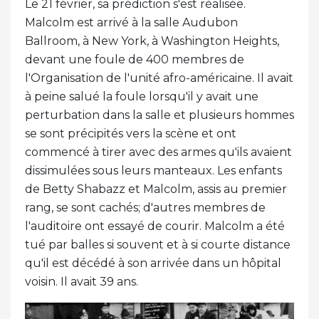
Le 21 février, sa prédiction s'est réalisée.
Malcolm est arrivé à la salle Audubon
Ballroom, à New York, à Washington Heights,
devant une foule de 400 membres de
l'Organisation de l'unité afro-américaine. Il avait
à peine salué la foule lorsqu'il y avait une
perturbation dans la salle et plusieurs hommes
se sont précipités vers la scène et ont
commencé à tirer avec des armes qu'ils avaient
dissimulées sous leurs manteaux. Les enfants
de Betty Shabazz et Malcolm, assis au premier
rang, se sont cachés; d'autres membres de
l'auditoire ont essayé de courir. Malcolm a été
tué par balles si souvent et à si courte distance
qu'il est décédé à son arrivée dans un hôpital
voisin. Il avait 39 ans.