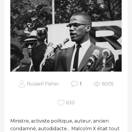
Russell Fisher
1
6005
630
Ministre, activiste politique, auteur, ancien
condamné, autodidacte… Malcolm X était tout