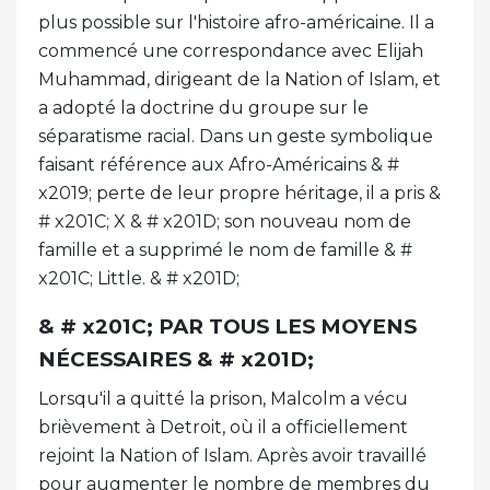
plus possible sur l'histoire afro-américaine. Il a
commencé une correspondance avec Elijah
Muhammad, dirigeant de la Nation of Islam, et
a adopté la doctrine du groupe sur le
séparatisme racial. Dans un geste symbolique
faisant référence aux Afro-Américains & #
x2019; perte de leur propre héritage, il a pris &
# x201C; X & # x201D; son nouveau nom de
famille et a supprimé le nom de famille & #
x201C; Little. & # x201D;
& # x201C; PAR TOUS LES MOYENS
NÉCESSAIRES & # x201D;
Lorsqu'il a quitté la prison, Malcolm a vécu
brièvement à Detroit, où il a officiellement
rejoint la Nation of Islam. Après avoir travaillé
pour augmenter le nombre de membres du