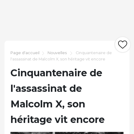
Page d'accueil
Nouvelles
Cinquantenaire de
l'assassinat de Malcolm X, son héritage vit encore
Cinquantenaire de
l'assassinat de
Malcolm X, son
héritage vit encore