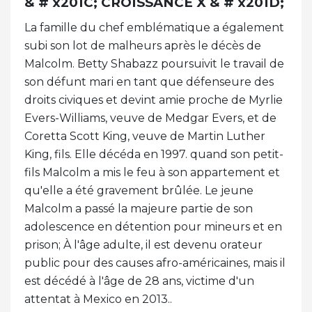
& # x201C; CROISSANCE X & # x201D;
La famille du chef emblématique a également
subi son lot de malheurs après le décès de
Malcolm. Betty Shabazz poursuivit le travail de
son défunt mari en tant que défenseure des
droits civiques et devint amie proche de Myrlie
Evers-Williams, veuve de Medgar Evers, et de
Coretta Scott King, veuve de Martin Luther
King, fils. Elle décéda en 1997. quand son petit-
fils Malcolm a mis le feu à son appartement et
qu'elle a été gravement brûlée. Le jeune
Malcolm a passé la majeure partie de son
adolescence en détention pour mineurs et en
prison; À l'âge adulte, il est devenu orateur
public pour des causes afro-américaines, mais il
est décédé à l'âge de 28 ans, victime d'un
attentat à Mexico en 2013..