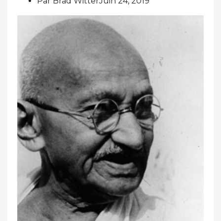
Par Brad WitterJuin 24, 2019