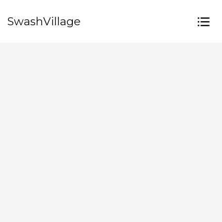
SwashVillage