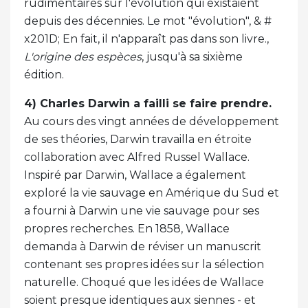
rudimentaires sur l'évolution qui existaient
depuis des décennies. Le mot "évolution", & #
x201D; En fait, il n'apparaît pas dans son livre.,
L'origine des espèces
, jusqu'à sa sixième
édition.
4) Charles Darwin a failli se faire prendre.
Au cours des vingt années de développement
de ses théories, Darwin travailla en étroite
collaboration avec Alfred Russel Wallace.
Inspiré par Darwin, Wallace a également
exploré la vie sauvage en Amérique du Sud et
a fourni à Darwin une vie sauvage pour ses
propres recherches. En 1858, Wallace
demanda à Darwin de réviser un manuscrit
contenant ses propres idées sur la sélection
naturelle. Choqué que les idées de Wallace
soient presque identiques aux siennes - et