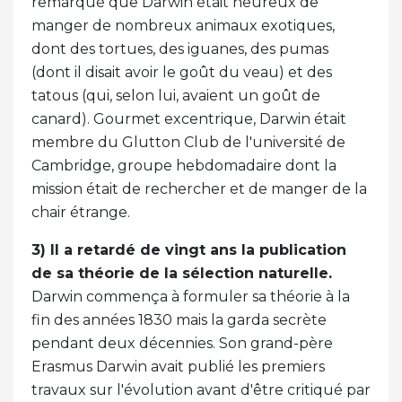
remarqué que Darwin était heureux de
manger de nombreux animaux exotiques,
dont des tortues, des iguanes, des pumas
(dont il disait avoir le goût du veau) et des
tatous (qui, selon lui, avaient un goût de
canard). Gourmet excentrique, Darwin était
membre du Glutton Club de l'université de
Cambridge, groupe hebdomadaire dont la
mission était de rechercher et de manger de la
chair étrange.
3) Il a retardé de vingt ans la publication
de sa théorie de la sélection naturelle.
Darwin commença à formuler sa théorie à la
fin des années 1830 mais la garda secrète
pendant deux décennies. Son grand-père
Erasmus Darwin avait publié les premiers
travaux sur l'évolution avant d'être critiqué par