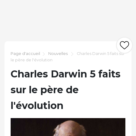
Page d'accueil
Nouvelles
Charles Darwin 5 faits sur
le père de l'évolution
Charles Darwin 5 faits
sur le père de
l'évolution