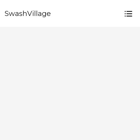
SwashVillage