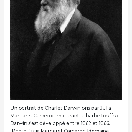
Un portrait de Charles Darwin pris par Julia
Margaret Cameron montrant la barbe touffue.
Darwin s'est développé entre 1862 et 1866.
(Photo: Julia Margaret Cameron [domaine