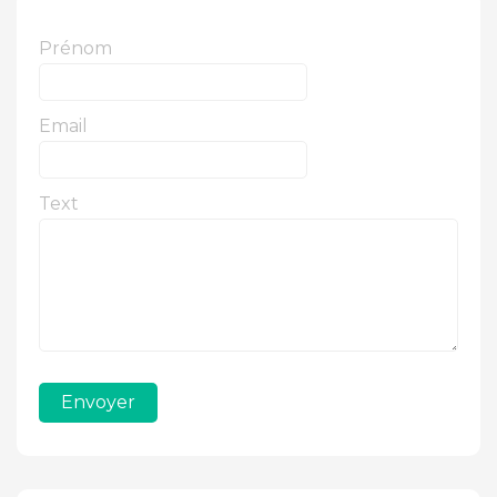
Prénom
Email
Text
Envoyer