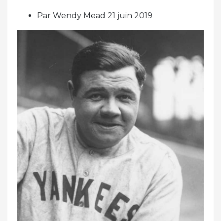
Par Wendy Mead 21 juin 2019