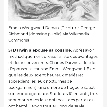
Emma Wedgwood Darwin. (Peinture: George
Richmond [domaine public], via Wikimedia
Commons)
5) Darwin a épousé sa cousine.
Après avoir
méthodiquement dressé la liste des avantages
et des inconvénients, Charles Darwin a décidé
d’épouser sa cousine Emma Wedgwood. Bien
que les deux soient heureux mariés (et
apprécient les jeux nocturnes de
backgammon), une ombre de tragédie s'abat
sur leur progéniture. Sur leurs 10 enfants, trois
sont morts dans leur enfance - des pertes qui
ont hanté Darwin tout au long de sa vie.