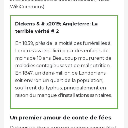
WikiCommons)
Dickens & # x2019; Angleterre: La
terrible vérité # 2
En 1839, près de la moitié des funérailles à
Londres avaient lieu pour des enfants de
moins de 10 ans. Beaucoup moururent de
maladies contagieuses et de malnutrition.
En 1847, un demi-million de Londoniens,
soit environ un quart de la population,
souffrent du typhus, principalement en
raison du manque d'installations sanitaires.
Un premier amour de conte de fées
Dickens a affirmé que son premier amour était