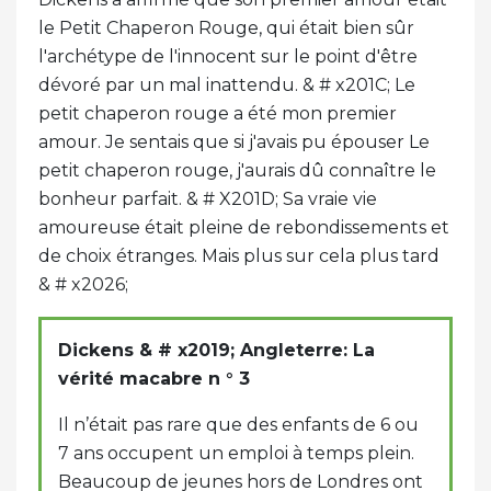
le Petit Chaperon Rouge, qui était bien sûr
l'archétype de l'innocent sur le point d'être
dévoré par un mal inattendu. & # x201C; Le
petit chaperon rouge a été mon premier
amour. Je sentais que si j'avais pu épouser Le
petit chaperon rouge, j'aurais dû connaître le
bonheur parfait. & # X201D; Sa vraie vie
amoureuse était pleine de rebondissements et
de choix étranges. Mais plus sur cela plus tard
& # x2026;
Dickens & # x2019; Angleterre: La
vérité macabre n ° 3
Il n’était pas rare que des enfants de 6 ou
7 ans occupent un emploi à temps plein.
Beaucoup de jeunes hors de Londres ont