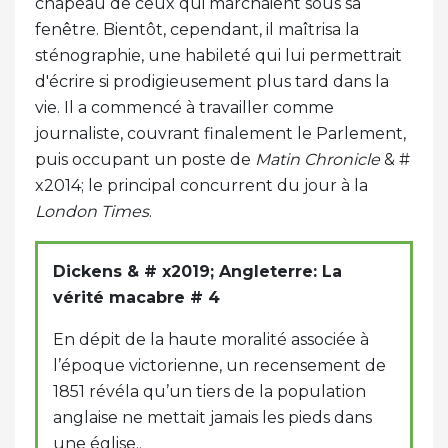
chapeau de ceux qui marchaient sous sa
fenêtre. Bientôt, cependant, il maîtrisa la
sténographie, une habileté qui lui permettrait
d'écrire si prodigieusement plus tard dans la
vie. Il a commencé à travailler comme
journaliste, couvrant finalement le Parlement,
puis occupant un poste de
Matin Chronicle
& #
x2014; le principal concurrent du jour à la
London Times
.
Dickens & # x2019; Angleterre: La
vérité macabre # 4
En dépit de la haute moralité associée à
l’époque victorienne, un recensement de
1851 révéla qu’un tiers de la population
anglaise ne mettait jamais les pieds dans
une église..