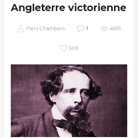
Angleterre victorienne
Piers Chambers
1
4695
509