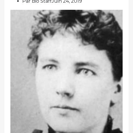
Par Bio StaffJuin 24, 2019