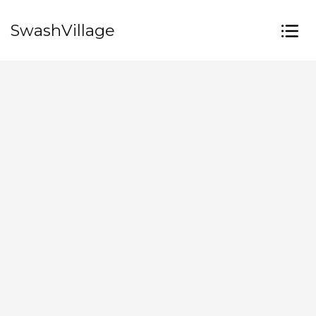
SwashVillage