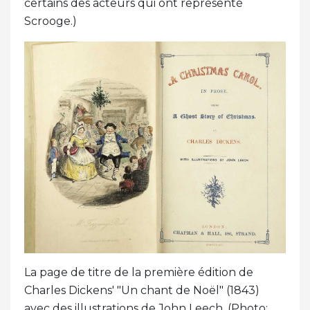
certains des acteurs qui ont représenté
Scrooge.)
La page de titre de la première édition de
Charles Dickens' "Un chant de Noël" (1843)
avec des illustrations de John Leech. (Photo: