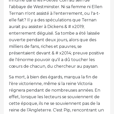
inhumé dans les Poètes' Coin au sein de
l'abbaye de Westminster. Ni sa femme ni Ellen
Ternan n'ont assisté à l'enterrement, ou l'a-t-
elle fait? Il y a des spéculations que Ternan
aurait pu assister à Dickens & # x2019;
enterrement déguisé. Sa tombe a été laissée
ouverte pendant deux jours, alors que des
milliers de fans, riches et pauvres, se
présentaient devant & # x2014; preuve positive
de l'énorme pouvoir qu'il a dû toucher les
cœurs de chacun, du chercheur au paysan.
Sa mort, à bien des égards, marqua la fin de
l'ère victorienne, même si la reine Victoria
régnera pendant de nombreuses années. En
effet, lorsque les lecteurs se souviennent de
cette époque, ils ne se souviennent pas de la
reine de l’Angleterre. C'est Pip, rencontrant un