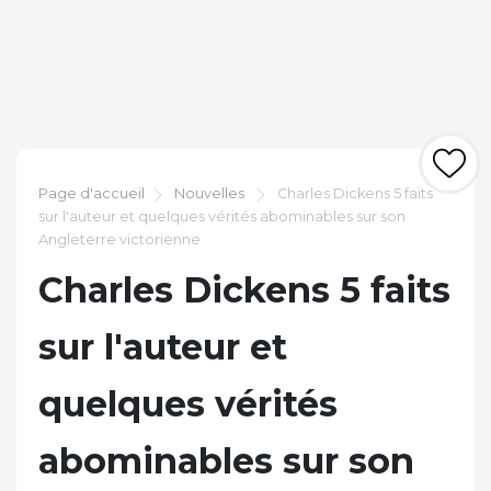
Page d'accueil
Nouvelles
Charles Dickens 5 faits
sur l'auteur et quelques vérités abominables sur son
Angleterre victorienne
Charles Dickens 5 faits
sur l'auteur et
quelques vérités
abominables sur son