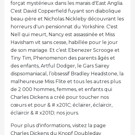
forçat mystérieux dans les marais d'East Anglia.
C'est David Copperfield fuyant son diabolique
beau-père et Nicholas Nickleby découvrant les
horreurs d'un pensionnat du Yorkshire. C'est
Nell qui meurt, Nancy est assassinée et Miss
Havisham vit sans cesse, habillée pour le jour
de son mariage. Et c’est Ebenezer Scrooge et
Tiny Tim, Phenomenon des parents âgés et
des enfants, Artful Dodger, le Gars Sairey
dispsomaniacal, l’obsessif Bradley Headstone, la
malheureuse Miss Flite et tous les autres plus
de 2 000 hommes, femmes, et enfants qui
Charles Dickens a créé pour toucher nos
cœurs et pour & # x201C; éclairer, éclaircir,
éclaircir & # x201D; nos jours.
Pour plus d'informations, visitez la page
Charles Dickens du Knopf Doubleday