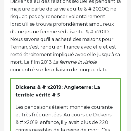
Dickens a eu des relations sexuelles pendant la
majeure partie de sa vie adulte & # 2020C; ne
risquait pas d'y renoncer volontairement
lorsqu'il se trouva profondément amoureux
d'une jeune femme séduisante. & # x201D;
Nous savons qu'il a acheté des maisons pour
Ternan, s'est rendu en France avec elle et est
resté étroitement impliqué avec elle jusqu'à sa
mort. Le film 2013
La femme invisible
concentré sur leur liaison de longue date.
Dickens & # x2019; Angleterre: La
terrible vérité # 5
Les pendaisons étaient monnaie courante
et très fréquentées. Au cours de Dickens
& # x2019; enfance, il y avait plus de 220
crimes passibles de la peine de mort. Ces