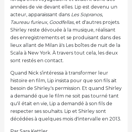
années de vie devant elles. Lip est devenu un
acteur, apparaissant dans
Les Sopranos
,
Taureau furieux
,
Goodfellas
, et d'autres projets.
Shirley reste dévouée à la musique, réalisant
des enregistrements et se produisant dans des
lieux allant de Milan à's Les boîtes de nuit de la
Scala à New York. À travers tout cela, les deux
sont restés en contact.
Quand Nick s’intéressa à transformer leur
histoire en film, Lip insista pour que son fils ait
besoin de Shirley.'s permission. Et quand Shirley
a demandé que le film ne soit pas tourné tant
qu'il était en vie, Lip a demandé à son fils de
respecter ses souhaits. Lip et Shirley sont
décédées à quelques mois d'intervalle en 2013.
Par Sara Kettler