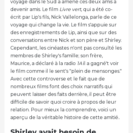
voyage dans le Sud a amené ces deux amis à
devenir amis. Le film
Livre vert
, qui a été co-
écrit par Lip's fils, Nick Vallelonga, parle de ce
voyage qui change la vie. Le film s'appuie sur
des enregistrements de Lip, ainsi que sur des
conversations entre Nick et son père et Shirley.
Cependant, les cinéastes n'ont pas consulté les
membres de Shirley's famille; son frère,
Maurice, a déclaré à la radio
1A
il a gagné't voir
le film comme il le sent's "plein de mensonges."
Avec cette controverse et le fait que de
nombreux films font des choix narratifs qui
peuvent laisser des faits derrière, il peut être
difficile de savoir quoi croire à propos de leur
relation. Pour mieux la comprendre, voici un
aperçu de la véritable histoire de cette amitié..
Shirley avait besoin de