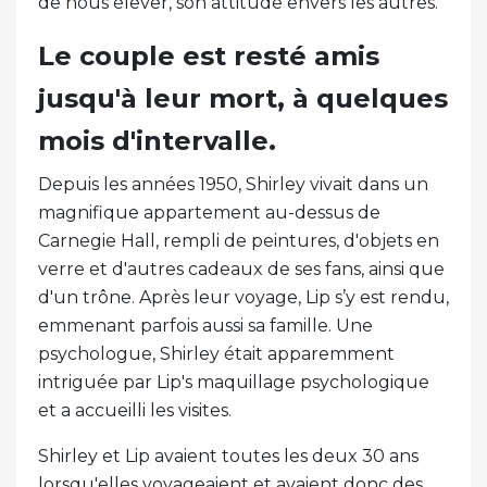
de nous élever, son attitude envers les autres."
Le couple est resté amis
jusqu'à leur mort, à quelques
mois d'intervalle.
Depuis les années 1950, Shirley vivait dans un
magnifique appartement au-dessus de
Carnegie Hall, rempli de peintures, d'objets en
verre et d'autres cadeaux de ses fans, ainsi que
d'un trône. Après leur voyage, Lip s’y est rendu,
emmenant parfois aussi sa famille. Une
psychologue, Shirley était apparemment
intriguée par Lip's maquillage psychologique
et a accueilli les visites.
Shirley et Lip avaient toutes les deux 30 ans
lorsqu'elles voyageaient et avaient donc des