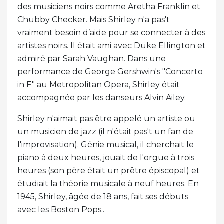
des musiciens noirs comme Aretha Franklin et
Chubby Checker. Mais Shirley n'a pas't
vraiment besoin d’aide pour se connecter à des
artistes noirs. Il était ami avec Duke Ellington et
admiré par Sarah Vaughan. Dans une
performance de George Gershwin's "Concerto
in F" au Metropolitan Opera, Shirley était
accompagnée par les danseurs Alvin Ailey.
Shirley n'aimait pas être appelé un artiste ou
un musicien de jazz (il n'était pas't un fan de
l'improvisation). Génie musical, il cherchait le
piano à deux heures, jouait de l'orgue à trois
heures (son père était un prêtre épiscopal) et
étudiait la théorie musicale à neuf heures. En
1945, Shirley, âgée de 18 ans, fait ses débuts
avec les Boston Pops..