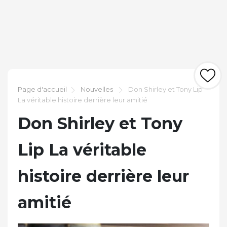
Page d'accueil
Nouvelles
Don Shirley et Tony Lip
La véritable histoire derrière leur amitié
Don Shirley et Tony
Lip La véritable
histoire derrière leur
amitié