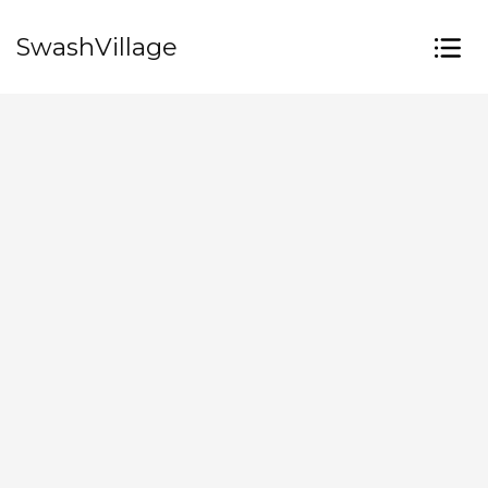
SwashVillage