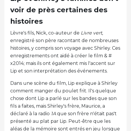
voir de près certaines des
histoires
Lèvre's fils, Nick, co-auteur de
Livre vert
,
enregistré son père racontant de nombreuses
histoires, y compris son voyage avec Shirley. Ces
enregistrements ont aidé à créer le film & #
x2014; mais ils ont également mis l'accent sur
Lip et son interprétation des événements.
Dans une scène du film, Lip explique à Shirley
comment manger du poulet frit. Il's quelque
chose dont Lip a parlé sur les bandes que son
fils a faites, mais Shirley's frère, Maurice, a
déclaré à la radio
1A
que son frère n'était pas't
présenté au plat par Lip. Peut-être que les
aléas de la mémoire sont entrés en jeu lorsque