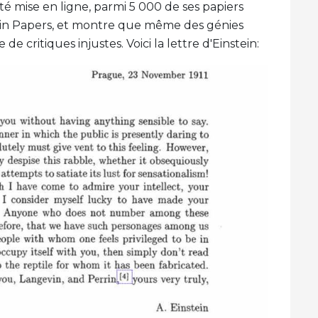
té mise en ligne, parmi 5 000 de ses papiers
tein Papers, et montre que même des génies
e critiques injustes. Voici la lettre d'Einstein: