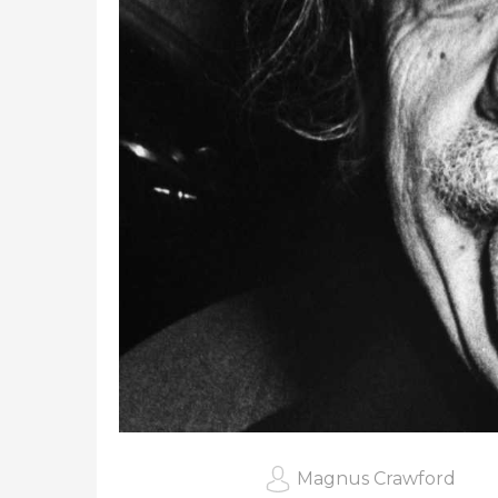
Magnus Crawford