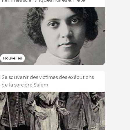
Femmes scientifiques noires en fête
Nouvelles
Se souvenir des victimes des exécutions
de la sorcière Salem