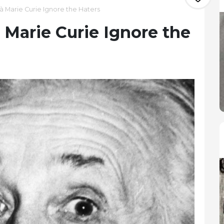
 à Marie Curie Ignore the Haters
à Marie Curie Ignore the