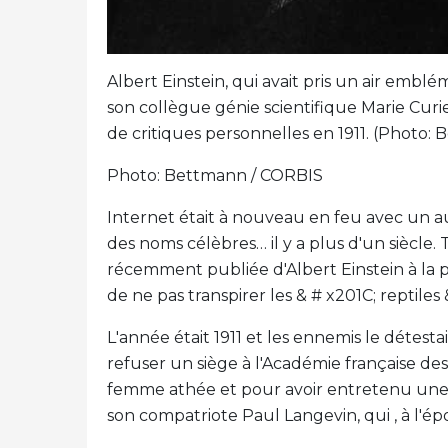
Albert Einstein, qui avait pris un air emblé
son collègue génie scientifique Marie Cur
de critiques personnelles en 1911. (Photo:
Photo: Bettmann / CORBIS
Internet était à nouveau en feu avec un a
des noms célèbres… il y a plus d'un siècle
récemment publiée d'Albert Einstein à la p
de ne pas transpirer les & # x201C; reptiles &
L'année était 1911 et les ennemis le détesta
refuser un siège à l'Académie française de
femme athée et pour avoir entretenu une
son compatriote Paul Langevin, qui , à l'é