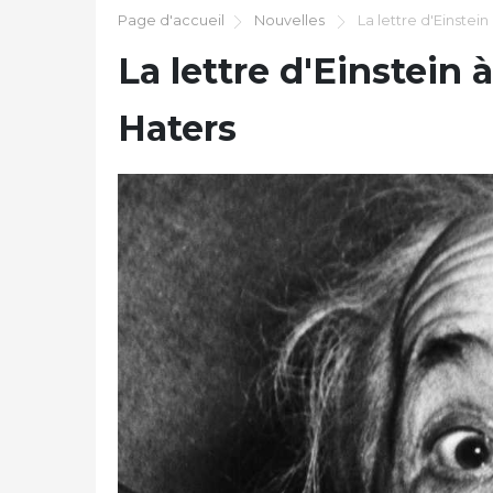
Page d'accueil
Nouvelles
La lettre d'Einstein
La lettre d'Einstein 
Haters