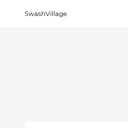
SwashVillage