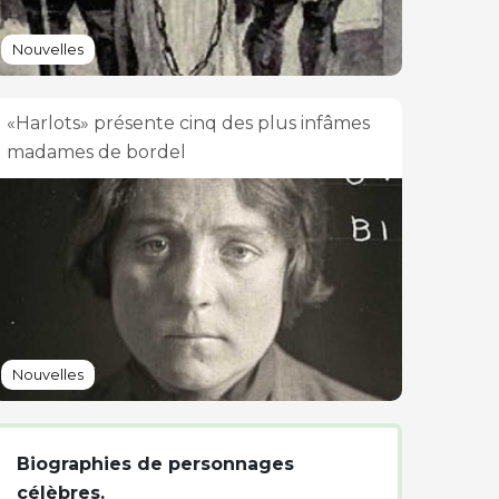
Nouvelles
«Harlots» présente cinq des plus infâmes
madames de bordel
Nouvelles
Biographies de personnages
célèbres.