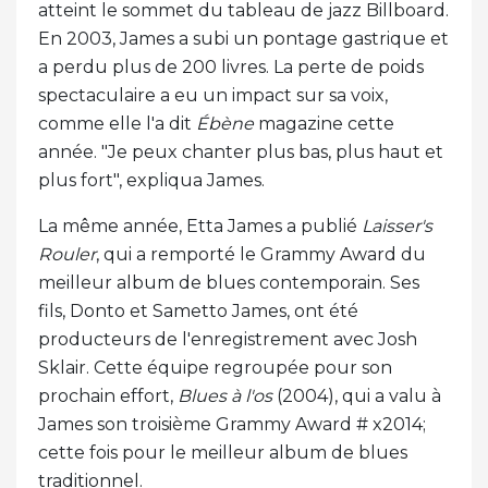
atteint le sommet du tableau de jazz Billboard.
En 2003, James a subi un pontage gastrique et
a perdu plus de 200 livres. La perte de poids
spectaculaire a eu un impact sur sa voix,
comme elle l'a dit
Ébène
magazine cette
année. "Je peux chanter plus bas, plus haut et
plus fort", expliqua James.
La même année, Etta James a publié
Laisser's
Rouler
, qui a remporté le Grammy Award du
meilleur album de blues contemporain. Ses
fils, Donto et Sametto James, ont été
producteurs de l'enregistrement avec Josh
Sklair. Cette équipe regroupée pour son
prochain effort,
Blues à l'os
(2004), qui a valu à
James son troisième Grammy Award # x2014;
cette fois pour le meilleur album de blues
traditionnel.