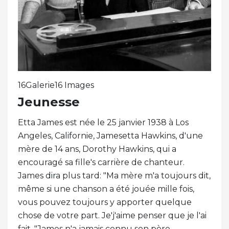
16Galerie16 Images
Jeunesse
Etta James est née le 25 janvier 1938 à Los
Angeles, Californie, Jamesetta Hawkins, d'une
mère de 14 ans, Dorothy Hawkins, qui a
encouragé sa fille's carrière de chanteur.
James dira plus tard: "Ma mère m'a toujours dit,
même si une chanson a été jouée mille fois,
vous pouvez toujours y apporter quelque
chose de votre part. Je'j'aime penser que je l'ai
fait. "James n'a jamais connu son père.