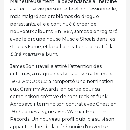
Malheureusement, la dépendance à l'héroïne
a affecté sa vie personnelle et professionnelle,
mais malgré ses problèmes de drogue
persistants, elle a continué à créer de
nouveaux albums. En 1967, James a enregistré
avec le groupe house Muscle Shoals dans les
studios Fame, et la collaboration a abouti à la
Dis à maman
album.
James'Son travail a attiré l’attention des
critiques, ainsi que des fans, et son album de
1973
Etta James
a remporté une nomination
aux Grammy Awards, en partie pour sa
combinaison créative de sons rock et funk.
Après avoir terminé son contrat avec Chess en
1977, James a signé avec Warner Brothers
Records. Un nouveau profil public a suivi son
apparition lors de la cérémonie d'ouverture