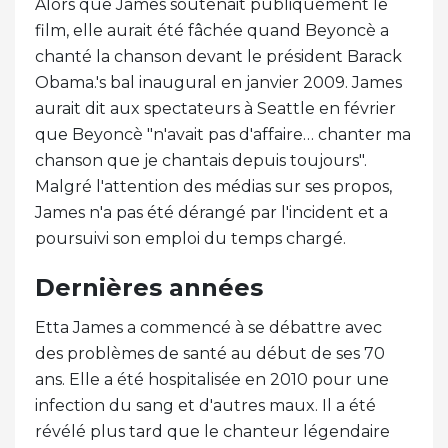
Alors que James soutenait publiquement le
film, elle aurait été fâchée quand Beyoncè a
chanté la chanson devant le président Barack
Obama.'s bal inaugural en janvier 2009. James
aurait dit aux spectateurs à Seattle en février
que Beyoncè "n'avait pas d'affaire… chanter ma
chanson que je chantais depuis toujours".
Malgré l'attention des médias sur ses propos,
James n'a pas été dérangé par l'incident et a
poursuivi son emploi du temps chargé.
Dernières années
Etta James a commencé à se débattre avec
des problèmes de santé au début de ses 70
ans. Elle a été hospitalisée en 2010 pour une
infection du sang et d'autres maux. Il a été
révélé plus tard que le chanteur légendaire