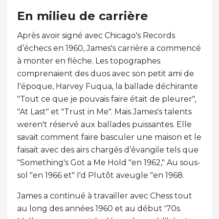
En milieu de carrière
Après avoir signé avec Chicago's Records
d’échecs en 1960, James's carrière a commencé
à monter en flèche. Les topographes
comprenaient des duos avec son petit ami de
l'époque, Harvey Fuqua, la ballade déchirante
"Tout ce que je pouvais faire était de pleurer",
"At Last" et "Trust in Me". Mais James's talents
weren't réservé aux ballades puissantes. Elle
savait comment faire basculer une maison et le
faisait avec des airs chargés d’évangile tels que
"Something's Got a Me Hold "en 1962," Au sous-
sol "en 1966 et" I'd Plutôt aveugle "en 1968.
James a continué à travailler avec Chess tout
au long des années 1960 et au début '70s.