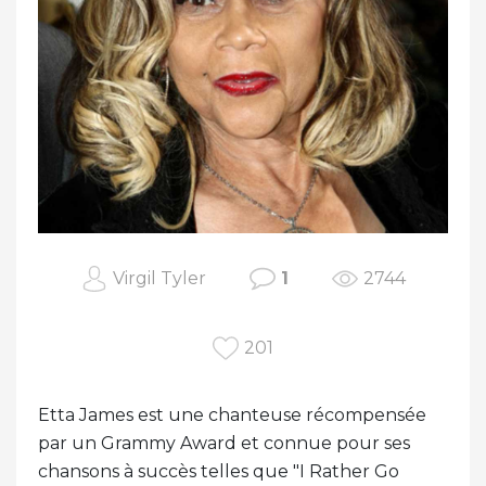
Virgil Tyler
1
2744
201
Etta James est une chanteuse récompensée
par un Grammy Award et connue pour ses
chansons à succès telles que "I Rather Go