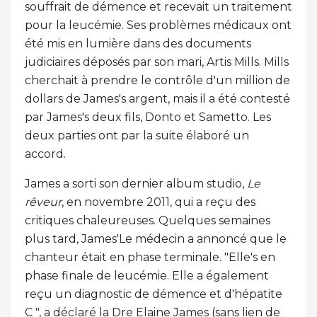
souffrait de démence et recevait un traitement
pour la leucémie. Ses problèmes médicaux ont
été mis en lumière dans des documents
judiciaires déposés par son mari, Artis Mills. Mills
cherchait à prendre le contrôle d'un million de
dollars de James's argent, mais il a été contesté
par James's deux fils, Donto et Sametto. Les
deux parties ont par la suite élaboré un
accord.
James a sorti son dernier album studio,
Le
rêveur
, en novembre 2011, qui a reçu des
critiques chaleureuses. Quelques semaines
plus tard, James'Le médecin a annoncé que le
chanteur était en phase terminale. "Elle's en
phase finale de leucémie. Elle a également
reçu un diagnostic de démence et d'hépatite
C ", a déclaré la Dre Elaine James (sans lien de