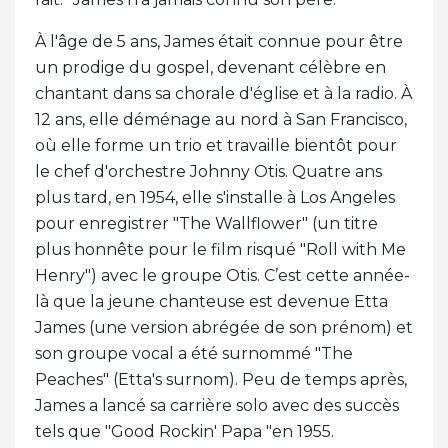
À l'âge de 5 ans, James était connue pour être
un prodige du gospel, devenant célèbre en
chantant dans sa chorale d'église et à la radio. À
12 ans, elle déménage au nord à San Francisco,
où elle forme un trio et travaille bientôt pour
le chef d'orchestre Johnny Otis. Quatre ans
plus tard, en 1954, elle s'installe à Los Angeles
pour enregistrer "The Wallflower" (un titre
plus honnête pour le film risqué "Roll with Me
Henry") avec le groupe Otis. C’est cette année-
là que la jeune chanteuse est devenue Etta
James (une version abrégée de son prénom) et
son groupe vocal a été surnommé "The
Peaches" (Etta's surnom). Peu de temps après,
James a lancé sa carrière solo avec des succès
tels que "Good Rockin' Papa "en 1955.