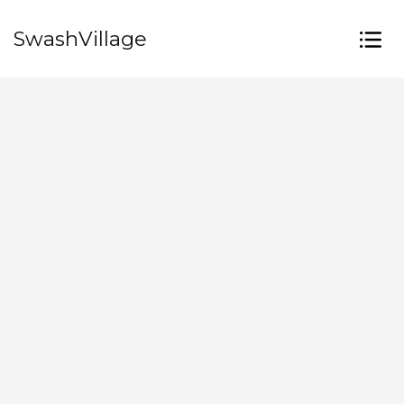
SwashVillage