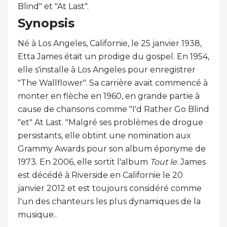
Blind" et "At Last".
Synopsis
Né à Los Angeles, Californie, le 25 janvier 1938,
Etta James était un prodige du gospel. En 1954,
elle s'installe à Los Angeles pour enregistrer
"The Wallflower". Sa carrière avait commencé à
monter en flèche en 1960, en grande partie à
cause de chansons comme "I'd Rather Go Blind
"et" At Last. "Malgré ses problèmes de drogue
persistants, elle obtint une nomination aux
Grammy Awards pour son album éponyme de
1973. En 2006, elle sortit l'album
Tout le
. James
est décédé à Riverside en Californie le 20
janvier 2012 et est toujours considéré comme
l'un des chanteurs les plus dynamiques de la
musique..