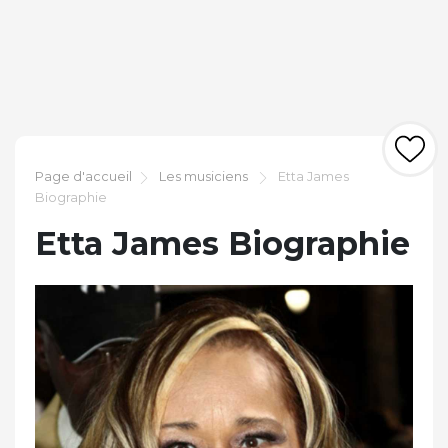
Page d'accueil
Les musiciens
Etta James
Biographie
Etta James Biographie