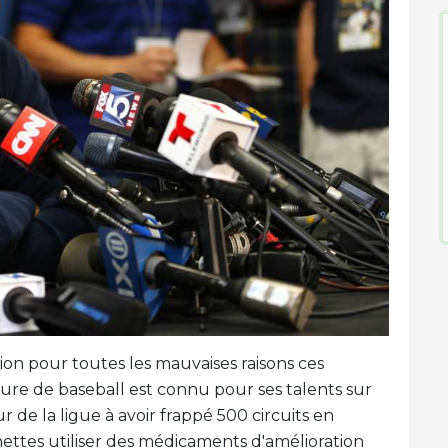
on pour toutes les mauvaises raisons ces
ure de baseball est connu pour ses talents sur
eur de la ligue à avoir frappé 500 circuits en
hettes utiliser des médicaments d'amélioration