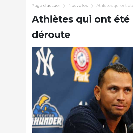
Page d'accueil
Nouvelles
Athlètes qui ont ét
Athlètes qui ont été
déroute