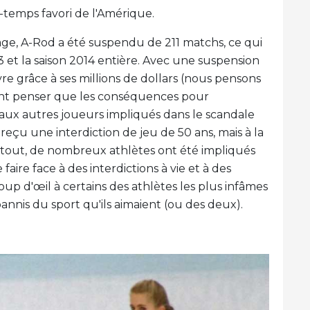
temps favori de l'Amérique.
age, A-Rod a été suspendu de 211 matchs, ce qui
13 et la saison 2014 entière. Avec une suspension
e grâce à ses millions de dollars (nous pensons
raient penser que les conséquences pour
aux autres joueurs impliqués dans le scandale
reçu une interdiction de jeu de 50 ans, mais à la
s tout, de nombreux athlètes ont été impliqués
faire face à des interdictions à vie et à des
p d'œil à certains des athlètes les plus infâmes
bannis du sport qu'ils aimaient (ou des deux).