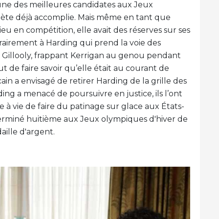
'une des meilleures candidates aux Jeux
lète déjà accomplie. Mais même en tant que
u en compétition, elle avait des réserves sur ses
rairement à Harding qui prend la voie des
eff Gillooly, frappant Kerrigan au genou pendant
t de faire savoir qu’elle était au courant de
in a envisagé de retirer Harding de la grille des
ing a menacé de poursuivre en justice, ils l’ont
dite à vie de faire du patinage sur glace aux États-
a terminé huitième aux Jeux olympiques d'hiver de
aille d'argent.