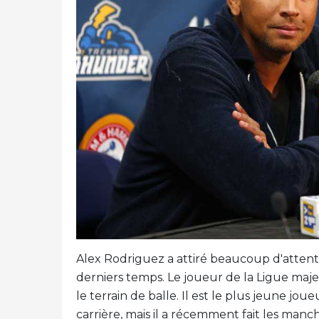
Alex Rodriguez a attiré beaucoup d'attenti
derniers temps. Le joueur de la Ligue maje
le terrain de balle. Il est le plus jeune jou
carrière, mais il a récemment fait les manc