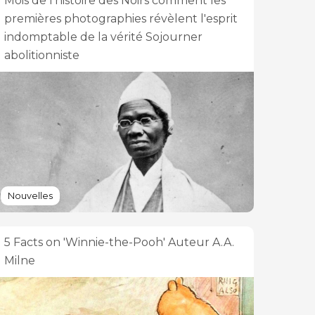
Mois de l'histoire des Noirs comment les
premières photographies révèlent l'esprit
indomptable de la vérité Sojourner
abolitionniste
Nouvelles
5 Facts on 'Winnie-the-Pooh' Auteur A.A.
Milne