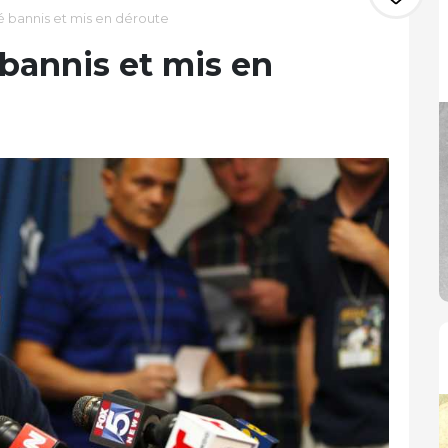
é bannis et mis en déroute
 bannis et mis en