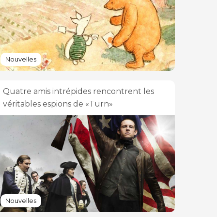
Nouvelles
Quatre amis intrépides rencontrent les
véritables espions de «Turn»
Nouvelles