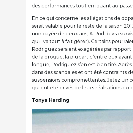
des performances tout en jouant au passe-
En ce qui concerne les allégations de dop
serait valable pour le reste de la saison 20
non payée de deux ans, A-Rod devra survivr
qu'il va tout à fait gérer). Certains pour
Rodriguez seraient exagérées par rapport 
de la drogue, la plupart d’entre eux ayant 
longue, Rodriguez s’en est bien tiré. Aprè
dans des scandales et ont été contraints de 
suspensions compromettantes. Jetez un cou
qui ont été privés de leurs réalisations ou 
Tonya Harding