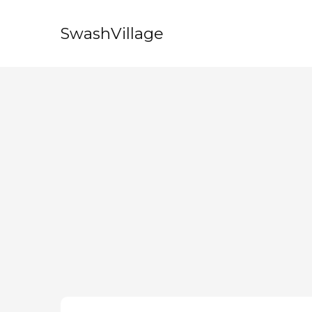
SwashVillage