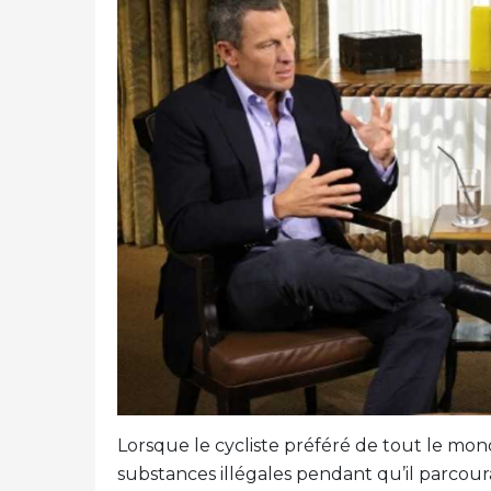
Lorsque le cycliste préféré de tout le mond
substances illégales pendant qu’il parcour