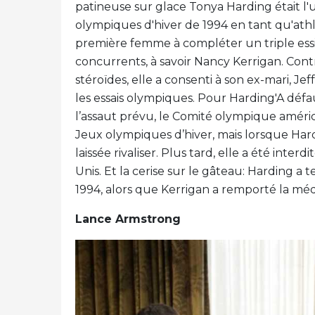
patineuse sur glace Tonya Harding était l
olympiques d'hiver de 1994 en tant qu'ath
première femme à compléter un triple essie
concurrents, à savoir Nancy Kerrigan. Cont
stéroïdes, elle a consenti à son ex-mari, J
les essais olympiques. Pour Harding'A défau
l’assaut prévu, le Comité olympique américa
Jeux olympiques d’hiver, mais lorsque Hard
laissée rivaliser. Plus tard, elle a été inter
Unis. Et la cerise sur le gâteau: Harding 
1994, alors que Kerrigan a remporté la méd
Lance Armstrong