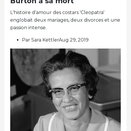
Burton à sa mort
L'histoire d'amour des costars 'Cleopatra'
englobait deux mariages, deux divorces et une
passion intense.
Par Sara KettlerAug 29, 2019