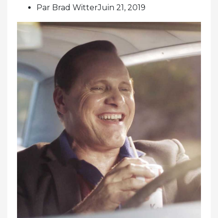
Par Brad WitterJuin 21, 2019