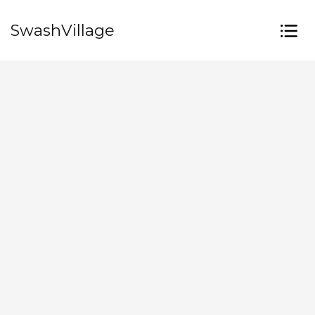
SwashVillage