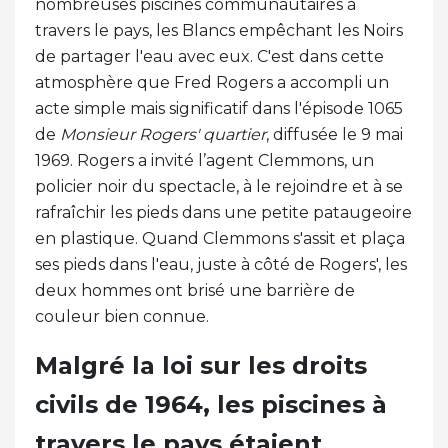
nombreuses piscines communautaires à
travers le pays, les Blancs empêchant les Noirs
de partager l'eau avec eux. C'est dans cette
atmosphère que Fred Rogers a accompli un
acte simple mais significatif dans l'épisode 1065
de
Monsieur Rogers' quartier
, diffusée le 9 mai
1969. Rogers a invité l’agent Clemmons, un
policier noir du spectacle, à le rejoindre et à se
rafraîchir les pieds dans une petite pataugeoire
en plastique. Quand Clemmons s'assit et plaça
ses pieds dans l'eau, juste à côté de Rogers', les
deux hommes ont brisé une barrière de
couleur bien connue.
Malgré la loi sur les droits
civils de 1964, les piscines à
travers le pays étaient