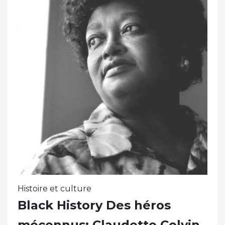
Histoire et culture
Black History Des héros
méconnus: Claudette Colvin