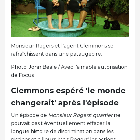
Monsieur Rogers et l'agent Clemmons se
rafraîchissent dans une pataugeoire.
Photo: John Beale / Avec l'aimable autorisation
de Focus
Clemmons espéré 'le monde
changerait' après l'épisode
Un épisode de
Monsieur Rogers' quartier
ne
pouvait pas't éventuellement effacer la
longue histoire de discrimination dans les
piscines et ailleurs. Mais Rogers' les actions