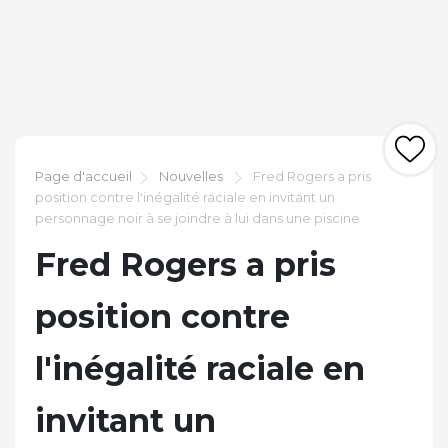
Page d'accueil
Nouvelles
Fred Rogers a pris
position contre l'inégalité raciale en invitant un
personnage noir à se joindre à lui dans une piscine
Fred Rogers a pris
position contre
l'inégalité raciale en
invitant un