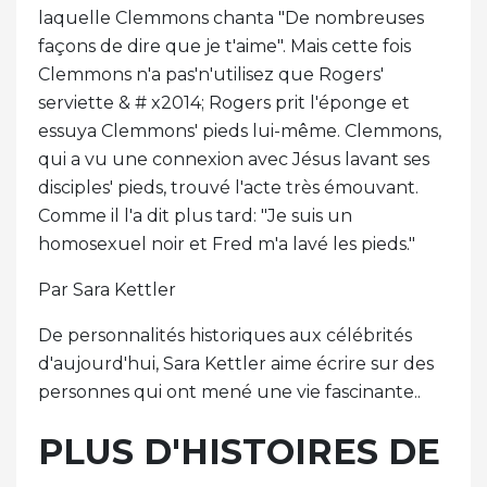
laquelle Clemmons chanta "De nombreuses
façons de dire que je t'aime". Mais cette fois
Clemmons n'a pas'n'utilisez que Rogers'
serviette & # x2014; Rogers prit l'éponge et
essuya Clemmons' pieds lui-même. Clemmons,
qui a vu une connexion avec Jésus lavant ses
disciples' pieds, trouvé l'acte très émouvant.
Comme il l'a dit plus tard: "Je suis un
homosexuel noir et Fred m'a lavé les pieds."
Par Sara Kettler
De personnalités historiques aux célébrités
d'aujourd'hui, Sara Kettler aime écrire sur des
personnes qui ont mené une vie fascinante..
PLUS D'HISTOIRES DE