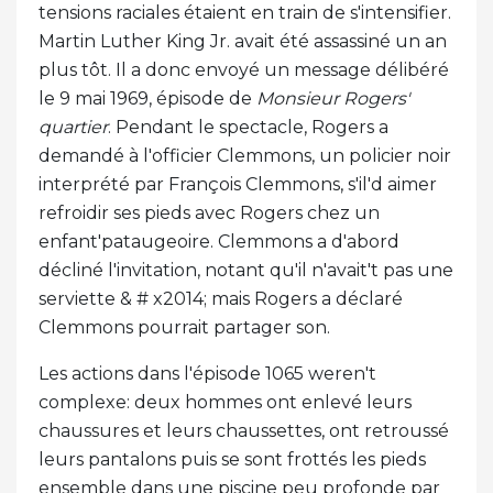
tensions raciales étaient en train de s'intensifier.
Martin Luther King Jr. avait été assassiné un an
plus tôt. Il a donc envoyé un message délibéré
le 9 mai 1969, épisode de
Monsieur Rogers'
quartier
. Pendant le spectacle, Rogers a
demandé à l'officier Clemmons, un policier noir
interprété par François Clemmons, s'il'd aimer
refroidir ses pieds avec Rogers chez un
enfant'pataugeoire. Clemmons a d'abord
décliné l'invitation, notant qu'il n'avait't pas une
serviette & # x2014; mais Rogers a déclaré
Clemmons pourrait partager son.
Les actions dans l'épisode 1065 weren't
complexe: deux hommes ont enlevé leurs
chaussures et leurs chaussettes, ont retroussé
leurs pantalons puis se sont frottés les pieds
ensemble dans une piscine peu profonde par