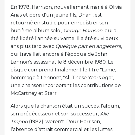
En 1978, Harrison, nouvellement marié à Olivia
Arias et père d'un jeune fils, Dhani, est
retourné en studio pour enregistrer son
huitième album solo.,
George Harrison
, qui a
été libéré l'année suivante
.
Il a été suivi deux
ans plus tard avec
Quelque part en angleterre
,
qui travaillait encore à l'époque de John
Lennon's assassinat le 8 décembre 1980. Le
disque comprend finalement le titre "Lame,
hommage à Lennon", "All Those Years Ago",
une chanson incorporant les contributions de
McCartney et Starr.
Alors que la chanson était un succès, l'album,
son prédécesseur et son successeur,
Allé
Troppo
(1982), weren't. Pour Harrison,
l’absence d’attrait commercial et les luttes