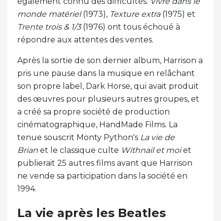
également connu des difficultés.
Vivre dans le
monde matériel
(1973),
Texture extra
(1975) et
Trente trois &
1/3
(1976) ont tous échoué à
répondre aux attentes des ventes.
Après la sortie de son dernier album, Harrison a
pris une pause dans la musique en relâchant
son propre label, Dark Horse, qui avait produit
des œuvres pour plusieurs autres groupes, et
a créé sa propre société de production
cinématographique, HandMade Films. La
tenue souscrit Monty Python's
La vie de
Brian
et le classique culte
Withnail et moi
et
publierait 25 autres films avant que Harrison
ne vende sa participation dans la société en
1994.
La vie après les Beatles