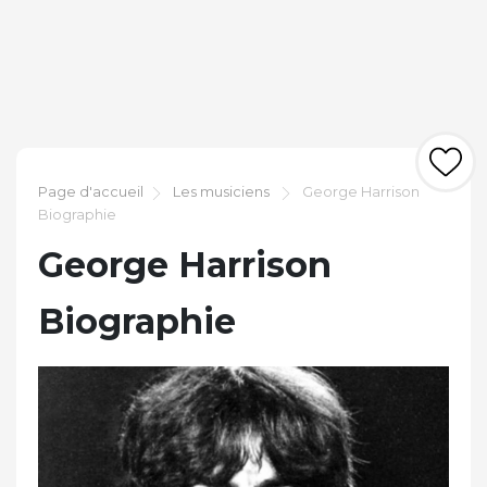
Page d'accueil
Les musiciens
George Harrison
Biographie
George Harrison
Biographie