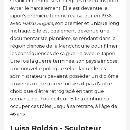
s'habiller comme ses collègues masculins pour
éviter le harcèlement. Elle est devenue le
japon's première femme réalisateur en 1936
avec
Hatsu Sugata
, son premier et unique long
métrage. Elle est également devenue une
documentariste pionnière, se rendant dans la
région chinoise de la Mandchourie pour filmer
les conséquences de sa guerre avec le Japon.
Une fois la guerre terminée, son pays a imposé
une nouvelle politique selon laquelle les
administrateurs devaient posséder un diplôme
universitaire, ce qui ne lui laissait pas d'autre
choix que d'être rétrogradé en tant que
scénariste et / ou éditeur. Elle a continué à
occuper ces rôles jusqu'à sa retraite, à l'âge de
46 ans..
Luisa Roldán - Sculpteur