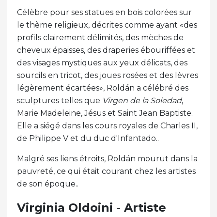
Célèbre pour ses statues en bois colorées sur
le thème religieux, décrites comme ayant «des
profils clairement délimités, des mèches de
cheveux épaisses, des draperies ébouriffées et
des visages mystiques aux yeux délicats, des
sourcils en tricot, des joues rosées et des lèvres
légèrement écartées», Roldán a célébré des
sculptures telles que
Virgen de la Soledad
,
Marie Madeleine, Jésus et Saint Jean Baptiste.
Elle a siégé dans les cours royales de Charles II,
de Philippe V et du duc d'Infantado..
Malgré ses liens étroits, Roldán mourut dans la
pauvreté, ce qui était courant chez les artistes
de son époque..
Virginia Oldoini - Artiste