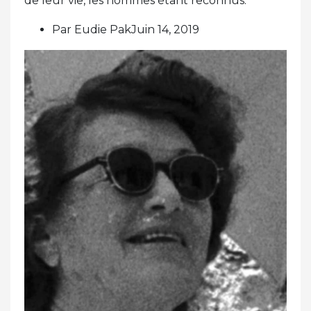
de leur vie, les hommes étant reconnus.
Par Eudie PakJuin 14, 2019