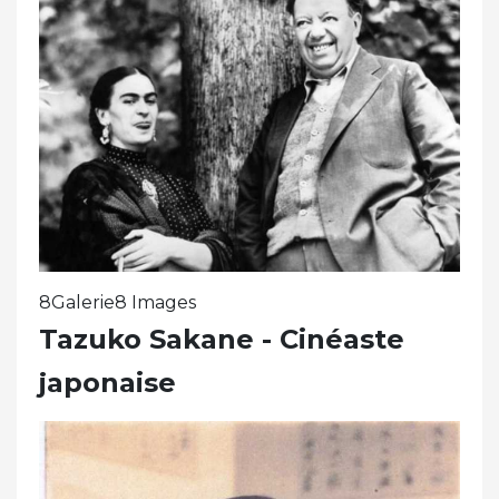
8Galerie8 Images
Tazuko Sakane - Cinéaste
japonaise