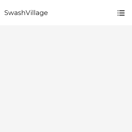
SwashVillage