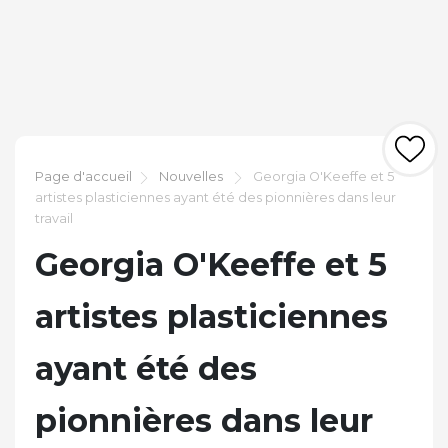
Page d'accueil
Nouvelles
Georgia O'Keeffe et 5
artistes plasticiennes ayant été des pionnières dans leur
travail
Georgia O'Keeffe et 5
artistes plasticiennes
ayant été des
pionnières dans leur