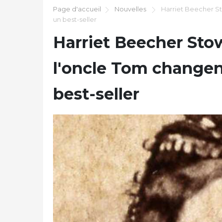
Page d'accueil
Nouvelles
Harriet Beecher St
un best-seller
Harriet Beecher Sto
l'oncle Tom changent
best-seller