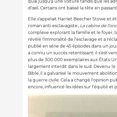
quai jusqu'à une voiture tandis que les a
d'œil. Certains ont baissé la tête en passant
Elle s'appelait Harriet Beecher Stowe et é
roman anti-esclavagiste.,
La cabine de l’on
complexe explorant la famille et le foyer, la 
révélé l'immoralité de l'esclavage et a récl
publié en série de 45 épisodes dans un journ
a connu un succès retentissant: il s’est v
plus de 300 000 exemplaires aux États-Uni
largement interdit dans le sud. Devenu le l
Bible, il a galvanisé le mouvement aboliti
la guerre civile. Cela a changé l'opinion 
encore, influencé les idées sur l'équité et