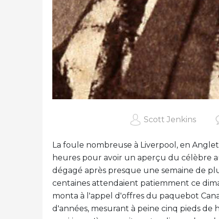
Scott Jenkins
La foule nombreuse à Liverpool, en Anglete
heures pour avoir un aperçu du célèbre au
dégagé après presque une semaine de pluie
centaines attendaient patiemment ce diman
monta à l'appel d'offres du paquebot Can
d'années, mesurant à peine cinq pieds de 