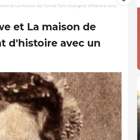
owe et La maison de l'oncle Tom changent d'histoire avec
we et La maison de
 d'histoire avec un