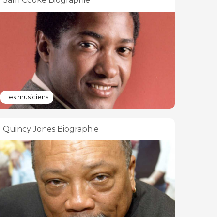
Sam Cooke Biographie
Les musiciens
Quincy Jones Biographie