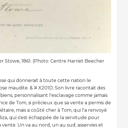
r Stowe, 1861. (Photo: Centre Harriet Beecher
se qui donnerait à toute cette nation le
ose maudite. & # X201D; Son livre racontait des
 biens, personnalisant l'esclavage comme jamais
ence de Tom, si précieux que sa vente a permis de
étaire, mais a coûté cher à Tom, qui l'a renvoyé
iza, qui s'est échappée de la servitude pour
a vente. Un va au nord, un au sud; asservies et