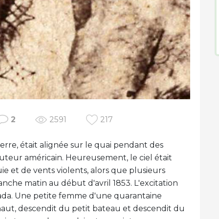
2
2591
217
rre, était alignée sur le quai pendant des
teur américain. Heureusement, le ciel était
 et de vents violents, alors que plusieurs
che matin au début d'avril 1853. L'excitation
ada. Une petite femme d'une quarantaine
haut, descendit du petit bateau et descendit du