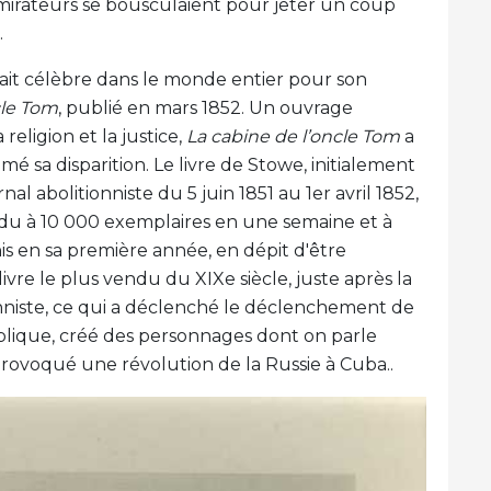
dmirateurs se bousculaient pour jeter un coup
.
tait célèbre dans le monde entier pour son
cle Tom
, publié en mars 1852. Un ouvrage
religion et la justice,
La cabine de l’oncle Tom
a
amé sa disparition. Le livre de Stowe, initialement
al abolitionniste du 5 juin 1851 au 1er avril 1852,
endu à 10 000 exemplaires en une semaine et à
s en sa première année, en dépit d'être
ivre le plus vendu du XIXe siècle, juste après la
onniste, ce qui a déclenché le déclenchement de
publique, créé des personnages dont on parle
 provoqué une révolution de la Russie à Cuba..