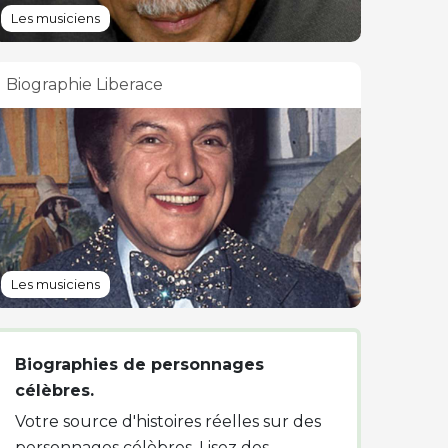
Les musiciens
Biographie Liberace
Les musiciens
Biographies de personnages
célèbres.
Votre source d'histoires réelles sur des
personnages célèbres. Lisez des