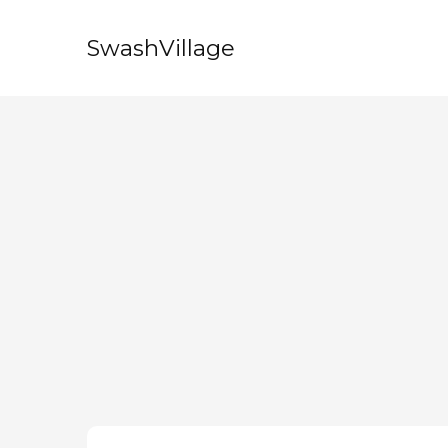
SwashVillage