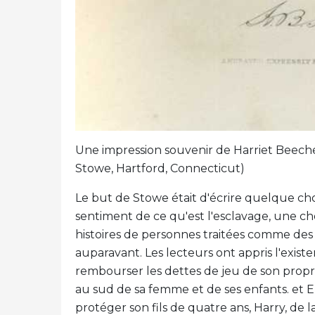
Une impression souvenir de Harriet Beeche
Stowe, Hartford, Connecticut)
Le but de Stowe était d'écrire quelque cho
sentiment de ce qu'est l'esclavage, une ch
histoires de personnes traitées comme des
auparavant. Les lecteurs ont appris l'exist
rembourser les dettes de jeu de son propri
au sud de sa femme et de ses enfants. et El
protéger son fils de quatre ans, Harry, de l