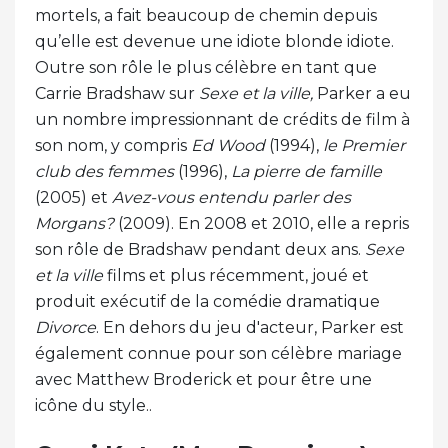
mortels, a fait beaucoup de chemin depuis
qu’elle est devenue une idiote blonde idiote.
Outre son rôle le plus célèbre en tant que
Carrie Bradshaw sur
Sexe et la ville,
Parker a eu
un nombre impressionnant de crédits de film à
son nom, y compris
Ed Wood
(1994),
le
Premier
club des femmes
(1996),
La pierre de famille
(2005) et
Avez-vous entendu parler des
Morgans?
(2009). En 2008 et 2010, elle a repris
son rôle de Bradshaw pendant deux ans.
Sexe
et la ville
films et plus récemment, joué et
produit exécutif de la comédie dramatique
Divorce
. En dehors du jeu d'acteur, Parker est
également connue pour son célèbre mariage
avec Matthew Broderick et pour être une
icône du style..