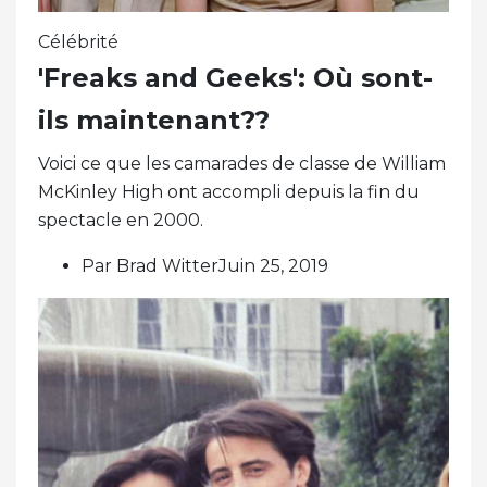
Célébrité
'Freaks and Geeks': Où sont-
ils maintenant??
Voici ce que les camarades de classe de William
McKinley High ont accompli depuis la fin du
spectacle en 2000.
Par Brad WitterJuin 25, 2019