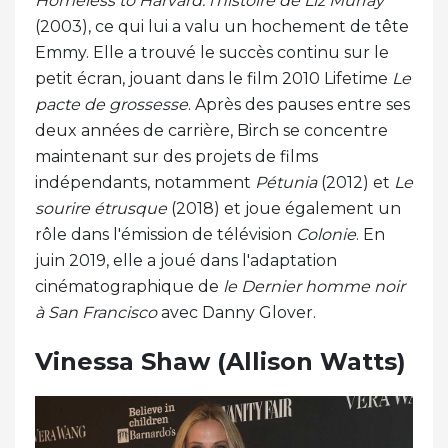
Homeless to Harvard: l'histoire de Liz Murray
(2003), ce qui lui a valu un hochement de tête
Emmy. Elle a trouvé le succès continu sur le
petit écran, jouant dans le film 2010 Lifetime
Le
pacte de grossesse
. Après des pauses entre ses
deux années de carrière, Birch se concentre
maintenant sur des projets de films
indépendants, notamment
Pétunia
(2012) et
Le
sourire étrusque
(2018) et joue également un
rôle dans l'émission de télévision
Colonie
. En
juin 2019, elle a joué dans l'adaptation
cinématographique de
le
Dernier homme noir
à San Francisco
avec Danny Glover.
Vinessa Shaw (Allison Watts)