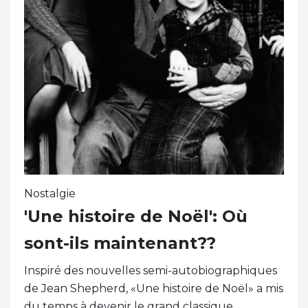
Nostalgie
'Une histoire de Noël': Où
sont-ils maintenant??
Inspiré des nouvelles semi-autobiographiques
de Jean Shepherd, «Une histoire de Noël» a mis
du temps à devenir le grand classique