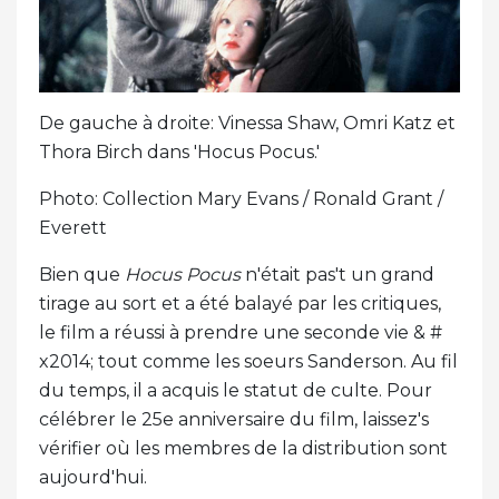
De gauche à droite: Vinessa Shaw, Omri Katz et
Thora Birch dans 'Hocus Pocus.'
Photo: Collection Mary Evans / Ronald Grant /
Everett
Bien que
Hocus Pocus
n'était pas't un grand
tirage au sort et a été balayé par les critiques,
le film a réussi à prendre une seconde vie & #
x2014; tout comme les soeurs Sanderson. Au fil
du temps, il a acquis le statut de culte. Pour
célébrer le 25e anniversaire du film, laissez's
vérifier où les membres de la distribution sont
aujourd'hui.