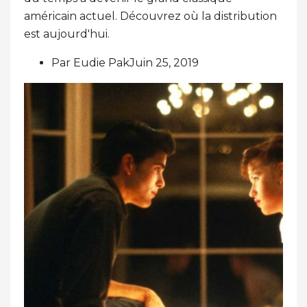
américain actuel. Découvrez où la distribution
est aujourd'hui.
Par Eudie PakJuin 25, 2019