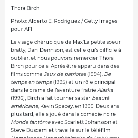
Thora Birch
Photo: Alberto E. Rodriguez / Getty Images
pour AFI
Le visage chérubique de Max'La petite soeur
bratty, Dani Dennison, est celle qui's difficile à
oublier, et nous pouvons remercier Thora
Birch pour cela. Après être apparu dans des
films comme
Jeux de patriotes
(1994),
De
temps en temps
(1995) et un rôle principal
dans le drame de l'aventure fratrie
Alaska
(1996), Birch a fait tourner sa star
beauté
américaine
, Kevin Spacey, en 1999. Deux ans
plus tard, elle a joué dans la comédie noire
Monde fantôme
avec Scarlett Johansson et
Steve Buscemi et travaillé sur le téléfilm