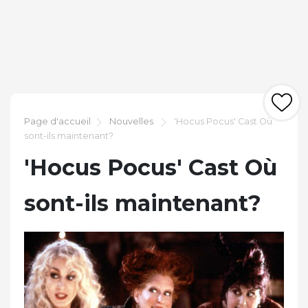
Page d'accueil
Nouvelles
'Hocus Pocus' Cast Où
sont-ils maintenant?
'Hocus Pocus' Cast Où
sont-ils maintenant?