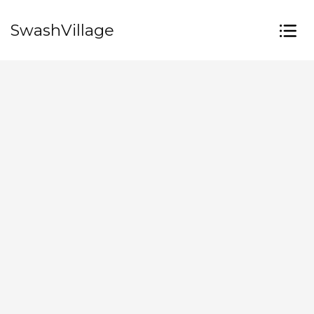
SwashVillage