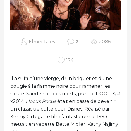
Elmer Riley
2
2086
174
Il a suffi d’une vierge, d’un briquet et d’une
bougie à la flamme noire pour ramener les
sœurs Sanderson des morts, puis de POOF! & #
x2014;
Hocus Pocus
était en passe de devenir
un classique culte pour Disney. Réalisé par
Kenny Ortega, le film fantastique de 1993
mettait en vedette Bette Midler, Kathy Najimy