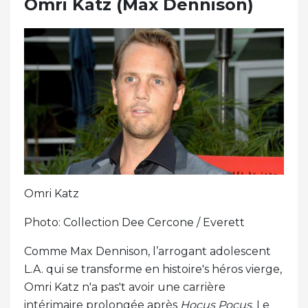
Omri Katz (Max Dennison)
Omri Katz
Photo: Collection Dee Cercone / Everett
Comme Max Dennison, l’arrogant adolescent
L.A. qui se transforme en histoire's héros vierge,
Omri Katz n'a pas't avoir une carrière
intérimaire prolongée après
Hocus Pocus
. Le