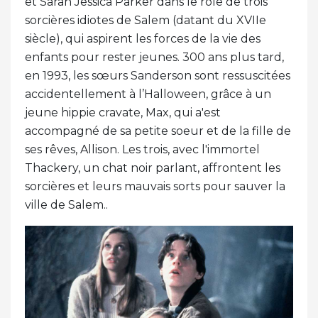
et Sarah Jessica Parker dans le rôle de trois
sorcières idiotes de Salem (datant du XVIIe
siècle), qui aspirent les forces de la vie des
enfants pour rester jeunes. 300 ans plus tard,
en 1993, les sœurs Sanderson sont ressuscitées
accidentellement à l’Halloween, grâce à un
jeune hippie cravate, Max, qui a'est
accompagné de sa petite soeur et de la fille de
ses rêves, Allison. Les trois, avec l'immortel
Thackery, un chat noir parlant, affrontent les
sorcières et leurs mauvais sorts pour sauver la
ville de Salem..