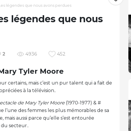
Les légendes que nous avons perdues
es légendes que nous
2
4936
452
Mary Tyler Moore
r certains, mais c’est un pur talent qui a fait de
préciées à la télévision..
ectacle de Mary Tyler Moore
(1970-1977) & #
ue l’une des femmes les plus mémorables de sa
e, mais aussi parce qu’elle s’est entourée
 du secteur..