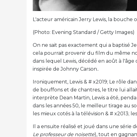
L'acteur américain Jerry Lewis, la bouche 
(Photo: Evening Standard / Getty Images)
On ne sait pas exactement qui a baptisé Jer
cela pourrait provenir du film du même nom
dans lequel Lewis, décédé en août à l'âge d
inspirée de Johnny Carson..
Ironiquement, Lewis & # x2019; Le rôle dans
de bouffons et de chantres, le titre lui al
interprète Dean Martin, Lewis a été, penda
dans les années 50, le meilleur tirage au sor
les mieux cotés à la télévision & # x2013;
Il a ensuite réalisé et joué dans une série
Le professeur de noisette
), tout en gagnan