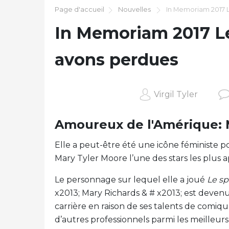
Page d'accueil
Nouvelles
In Memoriam 2017 
In Memoriam 2017 L
avons perdues
Virgil Tyler
Amoureux de l'Amérique: 
Elle a peut-être été une icône féministe pou
Mary Tyler Moore l’une des stars les plus ap
Le personnage sur lequel elle a joué
Le sp
x2013; Mary Richards & # x2013; est deven
carrière en raison de ses talents de comiqu
d’autres professionnels parmi les meilleurs