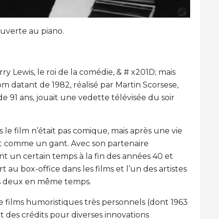
ouverte au piano.
ry Lewis, le roi de la comédie, & # x201D; mais
 datant de 1982, réalisé par Martin Scorsese,
e 91 ans, jouait une vedette télévisée du soir
 le film n’était pas comique, mais après une vie
lait comme un gant. Avec son partenaire
nt un certain temps à la fin des années 40 et
t au box-office dans les films et l’un des artistes
 les deux en même temps.
 de films humoristiques très personnels (dont 1963
t des crédits pour diverses innovations