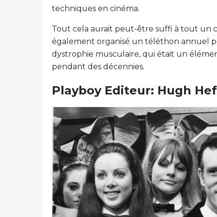
techniques en cinéma.
Tout cela aurait peut-être suffi à tout un 
également organisé un téléthon annuel pou
dystrophie musculaire, qui était un élément 
pendant des décennies.
Playboy Editeur: Hugh He