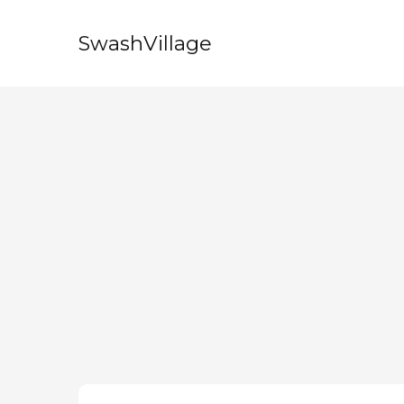
SwashVillage