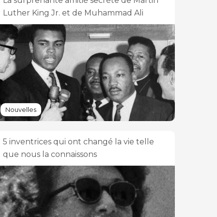
La surprenante amitié secrète de Martin
Luther King Jr. et de Muhammad Ali
Nouvelles
5 inventrices qui ont changé la vie telle
que nous la connaissons