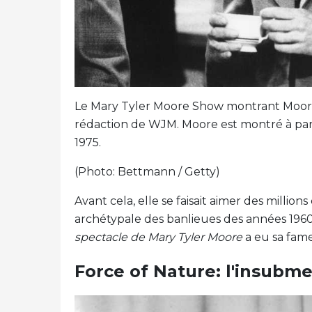
Le Mary Tyler Moore Show montrant Moore de
rédaction de WJM. Moore est montré à partir
1975.
(Photo: Bettmann / Getty)
Avant cela, elle se faisait aimer des millio
archétypale des banlieues des années 196
spectacle de Mary Tyler Moore
a eu sa fame
Force of Nature: l'insubme