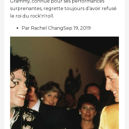
Grammy, connue pour ses performances
surprenantes, regrette toujours d’avoir refusé
le roi du rock'n'roll.
Par Rachel ChangSep 19, 2019