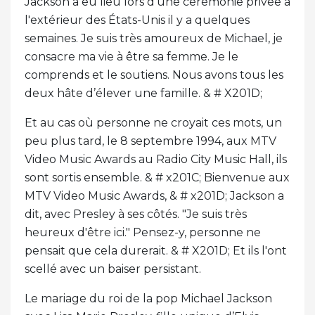
Jackson a eu lieu lors d'une cérémonie privée à
l'extérieur des États-Unis il y a quelques
semaines. Je suis très amoureux de Michael, je
consacre ma vie à être sa femme. Je le
comprends et le soutiens. Nous avons tous les
deux hâte d’élever une famille. & # X201D;
Et au cas où personne ne croyait ces mots, un
peu plus tard, le 8 septembre 1994, aux MTV
Video Music Awards au Radio City Music Hall, ils
sont sortis ensemble. & # x201C; Bienvenue aux
MTV Video Music Awards, & # x201D; Jackson a
dit, avec Presley à ses côtés. "Je suis très
heureux d'être ici." Pensez-y, personne ne
pensait que cela durerait. & # X201D; Et ils l'ont
scellé avec un baiser persistant.
Le mariage du roi de la pop Michael Jackson