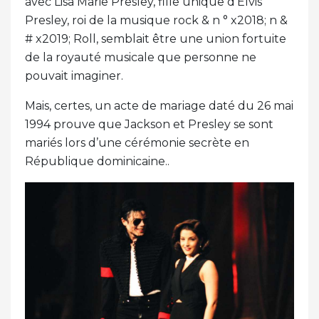
avec Lisa Marie Presley, fille unique d’Elvis
Presley, roi de la musique rock & n ° x2018; n &
# x2019; Roll, semblait être une union fortuite
de la royauté musicale que personne ne
pouvait imaginer.
Mais, certes, un acte de mariage daté du 26 mai
1994 prouve que Jackson et Presley se sont
mariés lors d’une cérémonie secrète en
République dominicaine..