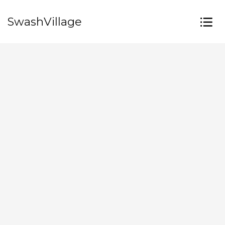
SwashVillage