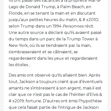
Ils ont passé des vacances à la propriété Mar-a-
Lago de Donald Trump, à Palm Beach, en
Floride, en se tenant la main et en discutant
jusqu'aux petites heures du matin, & # x201D;
selon Trump dans un 1994
Personnes
récit.
Une autre source a déclaré qu'ils avaient passé
du temps dans un parc de la Trump Tower à
New York, où ils se tiendraient par la main,
s'embrasseraient et se câlinaient, se
regarderaient dans les yeux et regarderaient
les étoiles. ;
Des amis ont observé qu'ils allaient bien. Après
tout, Jackson a toujours craint que d’éventuels
amants ne s’intéressent à son argent, mais il est
clair que ce n’est pas le cas de l’héritier d’Elvis &
# x2019; fortune. D'autres ont émis l'hypothèse
que cela faisait partie de l'intrigue de Jackson