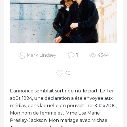
Mark Lindsey
1
4344
40
L'annonce semblait sortir de nulle part. Le 1 er
août 1994, une déclaration a été envoyée aux
médias, dans laquelle on pouvait lire: & # x201C;
Mon nom de femme est Mme Lisa Marie
Presley-Jackson. Mon mariage avec Michael