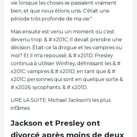
vie lorsque les choses se passaient vraiment
bien, et que nous étions unis. C'était une
période très profonde de ma vie."
Mais ensuite est venu un moment où c'est
devenu trop. & # x201C; Il devait prendre une
décision. Était-ce la drogue et les vampires ou
moi? Et il m'a repoussé, & # x201D; Presley
continua à utiliser Winfrey, définissant les & #
x201C; vampires & # x201D; en tant que & #
x201C; personnes qui sont en quelque sorte &
# x2026; sycophants. & # x201D;
LIRE LA SUITE: Michael Jackson's les plus
infâmes
Jackson et Presley ont
divorcé après moins de deux