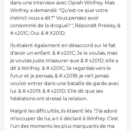
dans une interview avec Oprah Winfrey. Mais
Winfrey a demandé: "Qu'est-ce que votre
instinct vous a dit?" Vous pensiez avoir
consommé de la drogue? ", Répondit Presley, &
# x201C; Oui. & # X201D;
Ils étaient également en désaccord sur le fait
d'avoir un enfant. & # x201C; Je le voulais, mais
je voulais juste m'assurer que & # x201D; elle a
dit à Winfrey. & # x201C; Je regardais vers le
futur et je pensais, & # x2018; je ne't jamais
vouloir entrer dans une bataille de garde avec
lui. & # x2019; & # x201D; Elle dit que ses
hésitations ont stressé la relation.
Malgré les difficultés, ils étaient liés. "J'ai adoré
m'occuper de lui, a-t-il déclaré à Winfrey. C'est
l'un des moments les plus marquants de ma