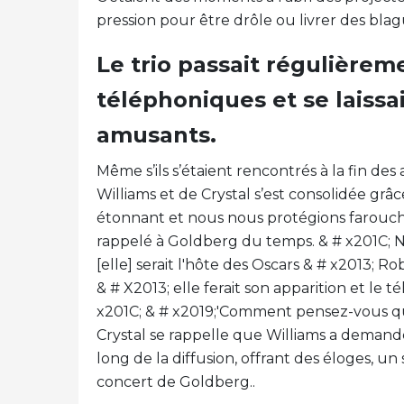
pression pour être drôle ou livrer des blag
Le trio passait régulièrem
téléphoniques et se laiss
amusants.
Même s’ils s’étaient rencontrés à la fin des
Williams et de Crystal s’est consolidée grâc
étonnant et nous nous protégions farouche
rappelé à Goldberg du temps. & # x201C; 
[elle] serait l'hôte des Oscars & # x2013; Rob
& # X2013; elle ferait son apparition et le t
x201C; & # x2019;'Comment pensez-vous qu'
Crystal se rappelle que Williams a demandé
long de la diffusion, offrant des éloges, u
concert de Goldberg..