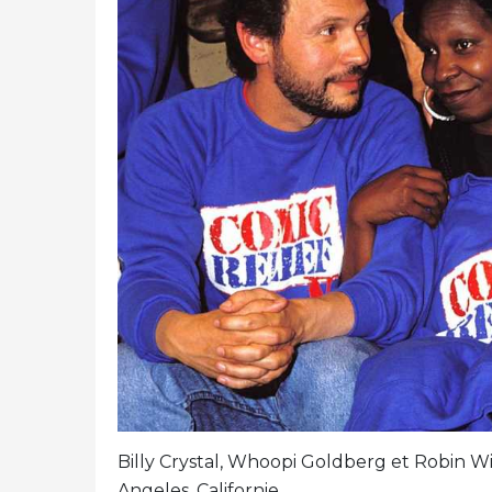
Billy Crystal, Whoopi Goldberg et Robin W
Angeles, Californie,