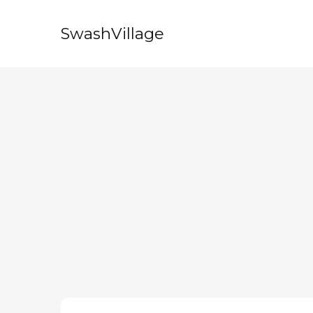
SwashVillage