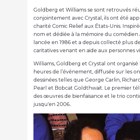
Goldberg et Williams se sont retrouvés réu
conjointement avec Crystal, ils ont été ap
charité Comic Relief aux États-Unis. Inspir
nom et dédiée à la mémoire du comédien A
lancée en 1986 et a depuis collecté plus de
caritatives venant en aide aux personnes vi
Williams, Goldberg et Crystal ont organisé
heures de l’événement, diffusée sur les
dessinées telles que George Carlin, Richa
Pearl et Bobcat Goldthwait. Le premier télé
des œuvres de bienfaisance et le trio contin
jusqu'en 2006..