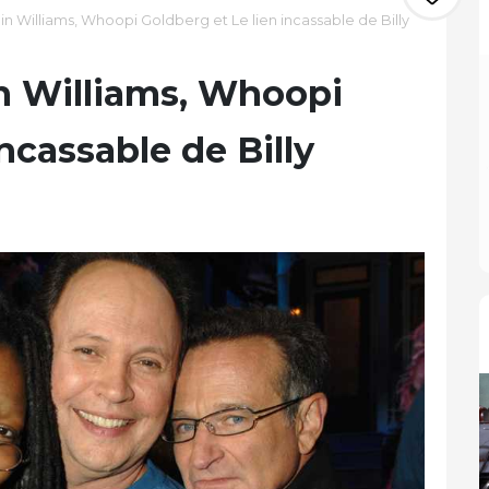
bin Williams, Whoopi Goldberg et Le lien incassable de Billy
in Williams, Whoopi
ncassable de Billy