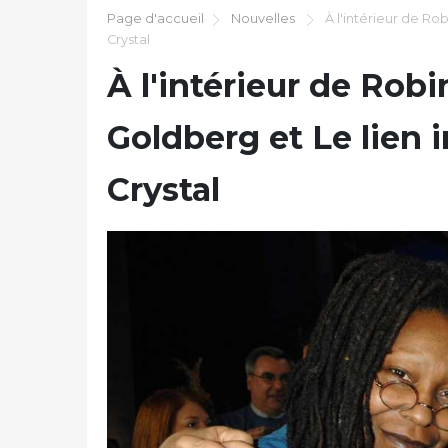
Page d'accueil
Nouvelles
À l'intérieur de Ro
Crystal
À l'intérieur de Rob
Goldberg et Le lien i
Crystal