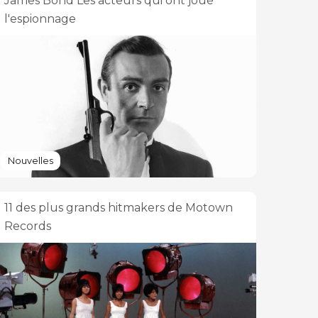
James Bond Les acteurs qui ont joué
l'espionnage
Nouvelles
11 des plus grands hitmakers de Motown
Records