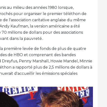
nis au milieu des années 1980 lorsque,
prochés pour organiser le premier téléthon de
ée de l'association caritative anglaise du même
ndy Kaufman, la version américaine a été
 70 millions de dollars pour des associations
vant dans la pauvreté..
 la première levée de fonds de plus de quatre
 ondes de HBO et comprenant des bandes
rd Dreyfus, Penny Marshall, Howie Mandel, Minnie
thon a rapporté plus de 2,5 millions de dollars à
uerait d'accueillir les émissions spéciales