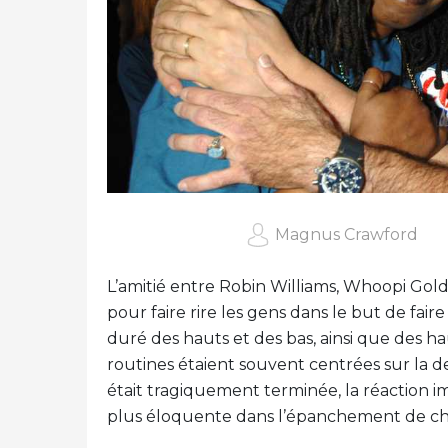
Magnus Crawford
L’amitié entre Robin Williams, Whoopi Goldb
pour faire rire les gens dans le but de fair
duré des hauts et des bas, ainsi que des ha
routines étaient souvent centrées sur la d
était tragiquement terminée, la réaction i
plus éloquente dans l’épanchement de chagr