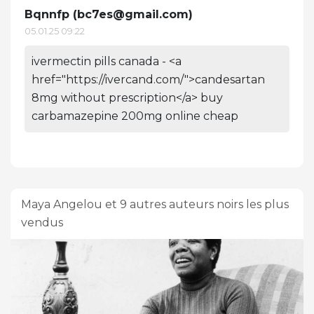
Bqnnfp (
bc7es@gmail.com
)
05.01.25 09:22
ivermectin pills canada - <a
href="https://ivercand.com/">candesartan
8mg without prescription</a> buy
carbamazepine 200mg online cheap
Maya Angelou et 9 autres auteurs noirs les plus
vendus