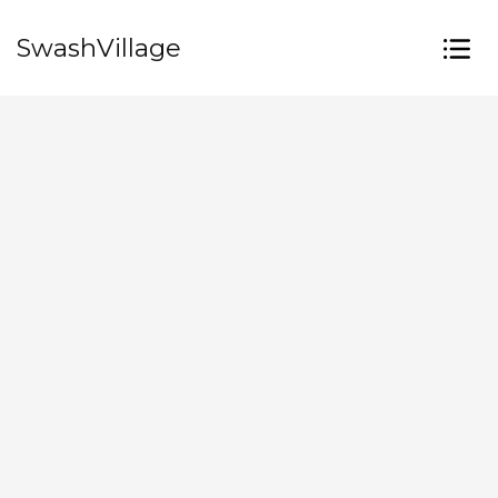
SwashVillage