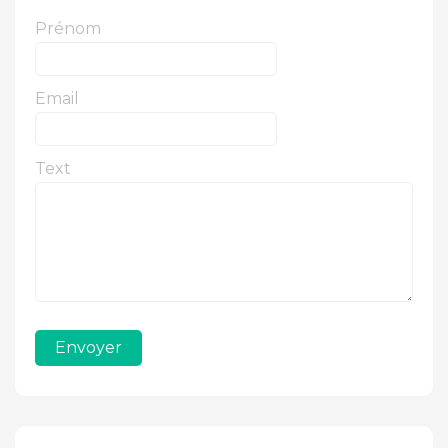
Prénom
Email
Text
Envoyer