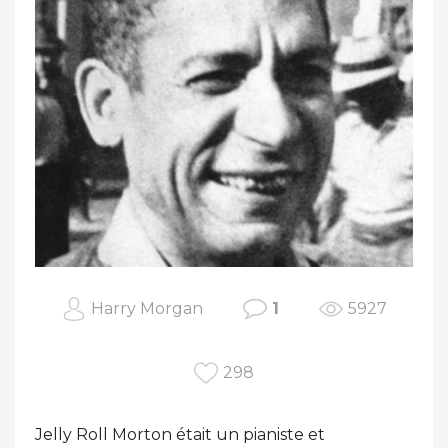
Harry Morgan
1
5927
298
Jelly Roll Morton était un pianiste et