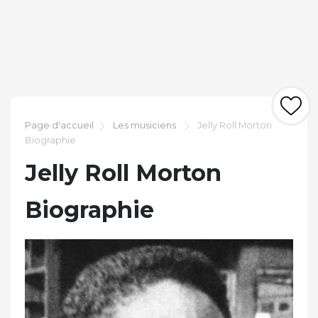
Page d'accueil
Les musiciens
Jelly Roll Morton
Biographie
Jelly Roll Morton
Biographie