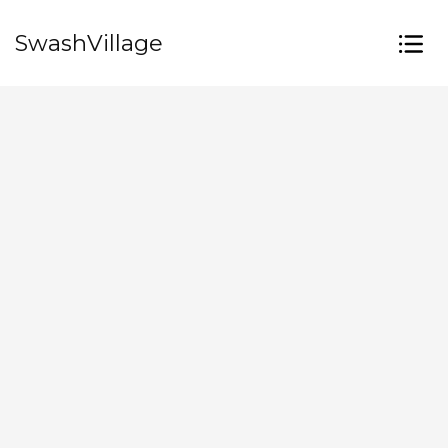
SwashVillage