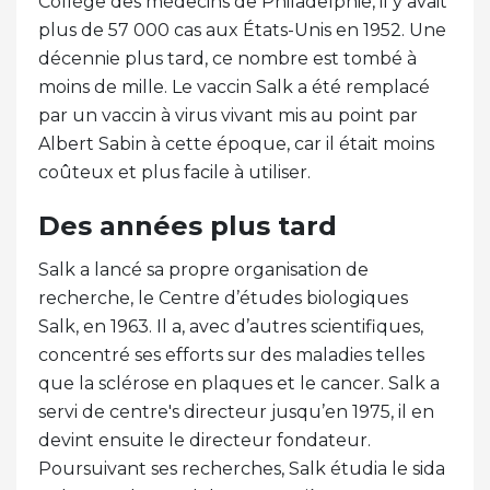
Collège des médecins de Philadelphie, il y avait
plus de 57 000 cas aux États-Unis en 1952. Une
décennie plus tard, ce nombre est tombé à
moins de mille. Le vaccin Salk a été remplacé
par un vaccin à virus vivant mis au point par
Albert Sabin à cette époque, car il était moins
coûteux et plus facile à utiliser.
Des années plus tard
Salk a lancé sa propre organisation de
recherche, le Centre d’études biologiques
Salk, en 1963. Il a, avec d’autres scientifiques,
concentré ses efforts sur des maladies telles
que la sclérose en plaques et le cancer. Salk a
servi de centre's directeur jusqu’en 1975, il en
devint ensuite le directeur fondateur.
Poursuivant ses recherches, Salk étudia le sida