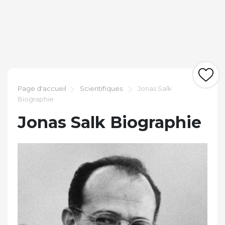
Page d'accueil
Scientifiques
Jonas Salk
Biographie
Jonas Salk Biographie