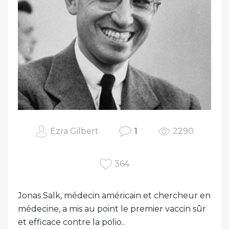
Ezra Gilbert
1
2290
364
Jonas Salk, médecin américain et chercheur en
médecine, a mis au point le premier vaccin sûr
et efficace contre la polio..