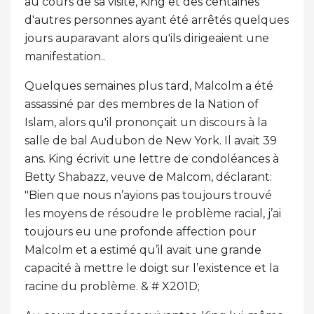
au cours de sa visite, King et des centaines
d'autres personnes ayant été arrêtés quelques
jours auparavant alors qu'ils dirigeaient une
manifestation..
Quelques semaines plus tard, Malcolm a été
assassiné par des membres de la Nation of
Islam, alors qu'il prononçait un discours à la
salle de bal Audubon de New York. Il avait 39
ans. King écrivit une lettre de condoléances à
Betty Shabazz, veuve de Malcom, déclarant:
"Bien que nous n’ayions pas toujours trouvé
les moyens de résoudre le problème racial, j’ai
toujours eu une profonde affection pour
Malcolm et a estimé qu’il avait une grande
capacité à mettre le doigt sur l’existence et la
racine du problème. & # X201D;