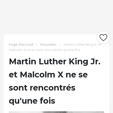
Page d'accueil
Nouvelles
Martin Luther King Jr. et
Malcolm X ne se sont rencontrés qu'une fois
Martin Luther King Jr.
et Malcolm X ne se
sont rencontrés
qu'une fois