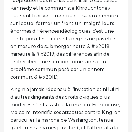
l'oppression des Blancs, écrit-il. Si le capitaliste
Kennedy et le communiste Khrouchtchev
peuvent trouver quelque chose en commun
sur lequel former un front uni malgré leurs
énormes différences idéologiques, c'est une
honte pour les dirigeants nègres ne pas être
en mesure de submerger notre & # x2018;
mineure & # x2019; des différences afin de
rechercher une solution commune à un
problème commun posé par un ennemi
commun. & # x201D;
King n’a jamais répondu à l’invitation et ni lui ni
d’autres dirigeants des droits civiques plus
modérés n’ont assisté à la réunion. En réponse,
Malcolm intensifia ses attaques contre King, en
particulier la marche de Washington, tenue
quelques semaines plus tard, et l'attentat à la