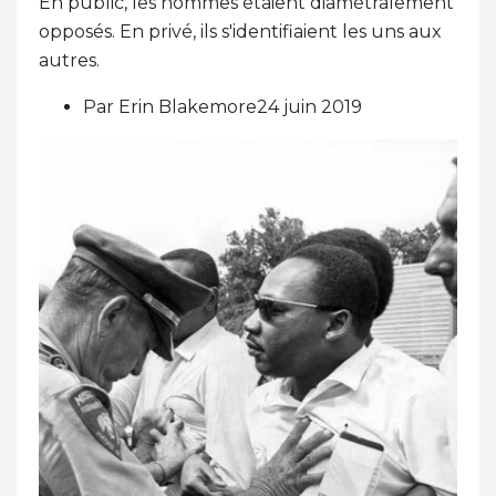
En public, les hommes étaient diamétralement
opposés. En privé, ils s'identifiaient les uns aux
autres.
Par Erin Blakemore24 juin 2019