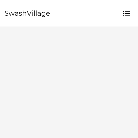
SwashVillage