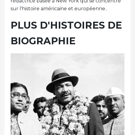
rédactrice basée à New York qui se concentre
sur l'histoire américaine et européenne..
PLUS D'HISTOIRES DE
BIOGRAPHIE