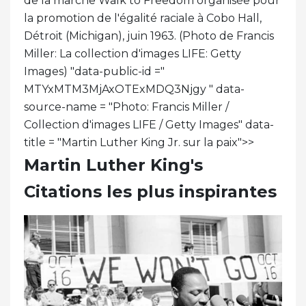
de la marche Walk to Freedom organisée pour
la promotion de l'égalité raciale à Cobo Hall,
Détroit (Michigan), juin 1963. (Photo de Francis
Miller: La collection d'images LIFE: Getty
Images) "data-public-id ="
MTYxMTM3MjAxOTExMDQ3Njgy " data-
source-name = "Photo: Francis Miller /
Collection d'images LIFE / Getty Images" data-
title = "Martin Luther King Jr. sur la paix">
>
Martin Luther King's
Citations les plus inspirantes