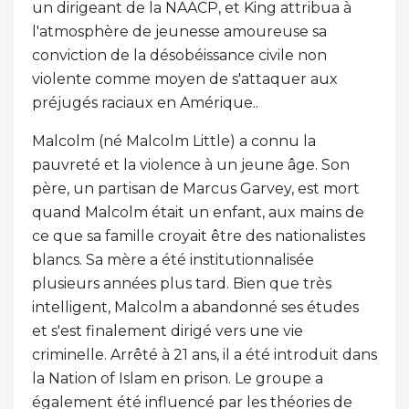
un dirigeant de la NAACP, et King attribua à
l'atmosphère de jeunesse amoureuse sa
conviction de la désobéissance civile non
violente comme moyen de s'attaquer aux
préjugés raciaux en Amérique..
Malcolm (né Malcolm Little) a connu la
pauvreté et la violence à un jeune âge. Son
père, un partisan de Marcus Garvey, est mort
quand Malcolm était un enfant, aux mains de
ce que sa famille croyait être des nationalistes
blancs. Sa mère a été institutionnalisée
plusieurs années plus tard. Bien que très
intelligent, Malcolm a abandonné ses études
et s'est finalement dirigé vers une vie
criminelle. Arrêté à 21 ans, il a été introduit dans
la Nation of Islam en prison. Le groupe a
également été influencé par les théories de