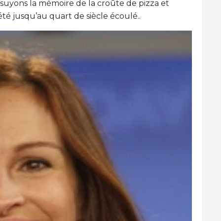
Essuyons la mémoire de la croûte de pizza et
été jusqu’au quart de siècle écoulé..