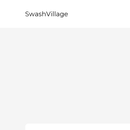
SwashVillage