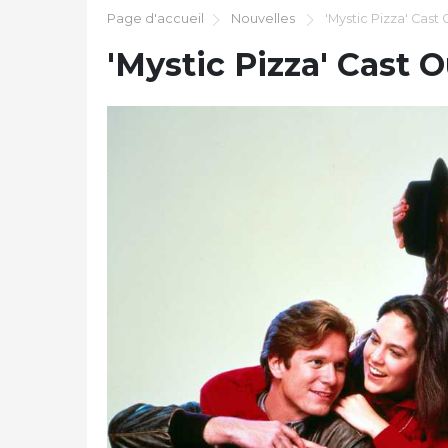
Page d'accueil
Nouvelles
'Mystic Pizza' Cast
'Mystic Pizza' Cast 