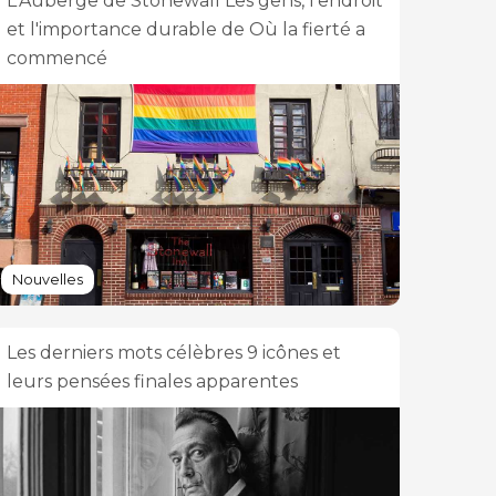
L'Auberge de Stonewall Les gens, l'endroit
et l'importance durable de Où la fierté a
commencé
Nouvelles
Les derniers mots célèbres 9 icônes et
leurs pensées finales apparentes