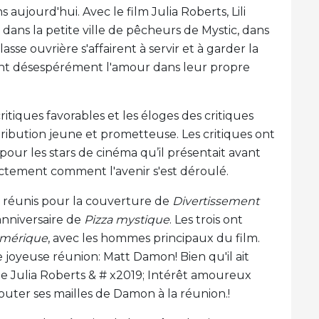
s aujourd'hui. Avec le film Julia Roberts, Lili
 dans la petite ville de pêcheurs de Mystic, dans
lasse ouvrière s'affairent à servir et à garder la
hant désespérément l'amour dans leur propre
ritiques favorables et les éloges des critiques
tribution jeune et prometteuse. Les critiques ont
pour les stars de cinéma qu’il présentait avant
xactement comment l'avenir s'est déroulé.
t réunis pour la couverture de
Divertissement
anniversaire de
Pizza mystique
. Les trois ont
Amérique
, avec les hommes principaux du film.
 joyeuse réunion: Matt Damon! Bien qu'il ait
 de Julia Roberts & # x2019; Intérêt amoureux
jouter ses mailles de Damon à la réunion.!