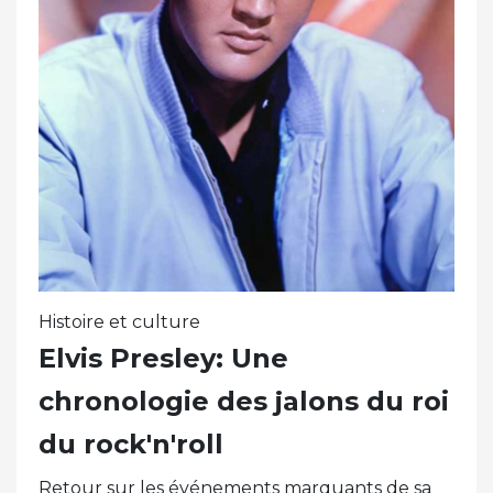
Histoire et culture
Elvis Presley: Une
chronologie des jalons du roi
du rock'n'roll
Retour sur les événements marquants de sa