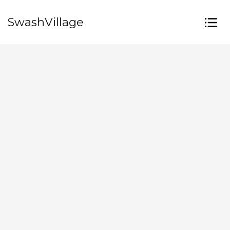
SwashVillage