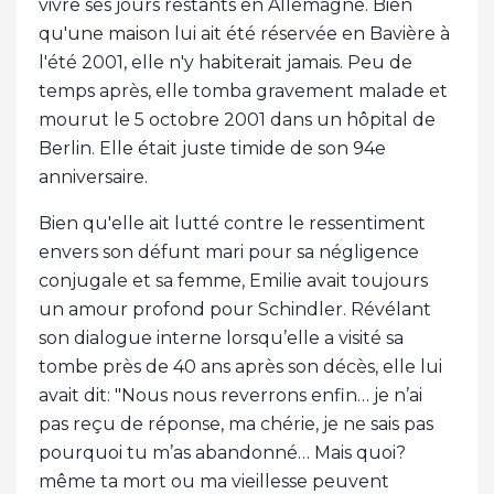
vivre ses jours restants en Allemagne. Bien
qu'une maison lui ait été réservée en Bavière à
l'été 2001, elle n'y habiterait jamais. Peu de
temps après, elle tomba gravement malade et
mourut le 5 octobre 2001 dans un hôpital de
Berlin. Elle était juste timide de son 94e
anniversaire.
Bien qu'elle ait lutté contre le ressentiment
envers son défunt mari pour sa négligence
conjugale et sa femme, Emilie avait toujours
un amour profond pour Schindler. Révélant
son dialogue interne lorsqu’elle a visité sa
tombe près de 40 ans après son décès, elle lui
avait dit: "Nous nous reverrons enfin… je n’ai
pas reçu de réponse, ma chérie, je ne sais pas
pourquoi tu m’as abandonné… Mais quoi?
même ta mort ou ma vieillesse peuvent