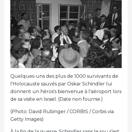
Quelques-uns des plus de 1000 survivants de
l'Holocauste sauvés par Oskar Schindler lui
donnent un héros's bienvenue à l'aéroport lors
de sa visite en Israël. (Date non fournie.)
(Photo: David Rubinger / CORBIS / Corbis via
Getty Images)
À la fin de la guerre, Schindler sans le sou s’est