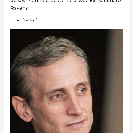
de ses 17 années de carrière avec les Baltimore
Ravens..
(1975-)