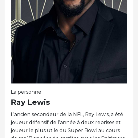
La personne
Ray Lewis
L’ancien secondeur de la NFL, Ray Lewis, a été
joueur défensif de l’année à deux reprises et
joueur le plus utile du Super Bowl au cours