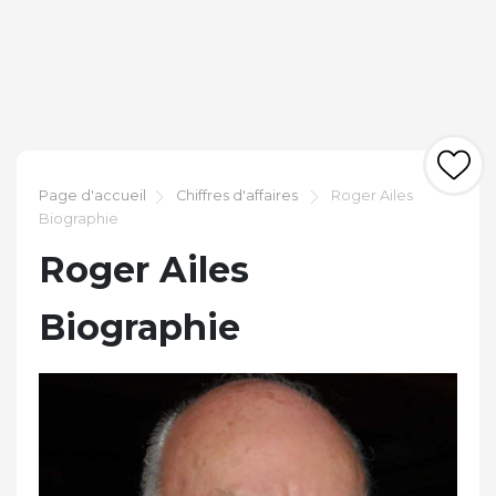
Page d'accueil
Chiffres d'affaires
Roger Ailes
Biographie
Roger Ailes
Biographie