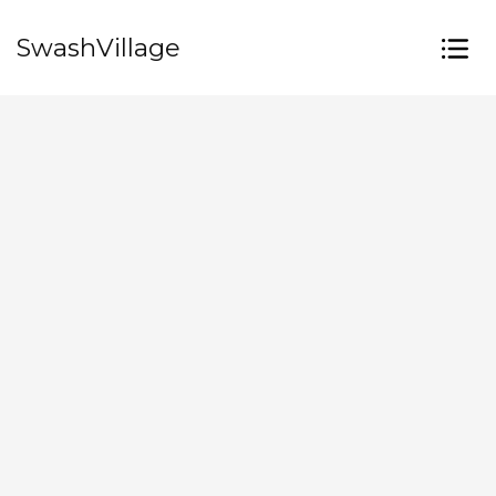
SwashVillage