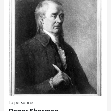
La personne
Roger Sherman