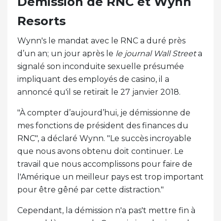
Démission de RNC et Wynn
Resorts
Wynn's le mandat avec le RNC a duré près
d’un an; un jour après le
le journal Wall Street
a
signalé son inconduite sexuelle présumée
impliquant des employés de casino, il a
annoncé qu'il se retirait le 27 janvier 2018.
"À compter d’aujourd’hui, je démissionne de
mes fonctions de président des finances du
RNC", a déclaré Wynn. "Le succès incroyable
que nous avons obtenu doit continuer. Le
travail que nous accomplissons pour faire de
l'Amérique un meilleur pays est trop important
pour être gêné par cette distraction."
Cependant, la démission n'a pas't mettre fin à