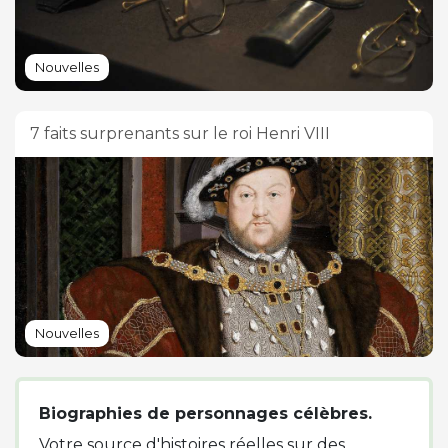
Nouvelles
7 faits surprenants sur le roi Henri VIII
Nouvelles
Biographies de personnages célèbres.
Votre source d'histoires réelles sur des