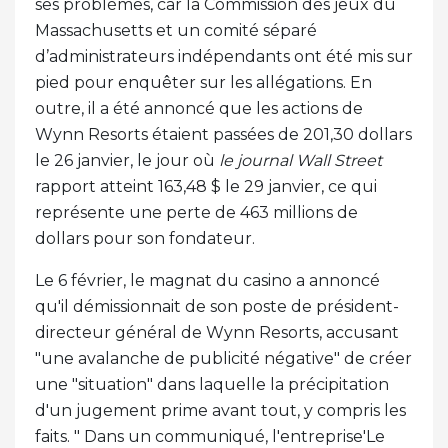
ses problèmes, car la Commission des jeux du
Massachusetts et un comité séparé
d’administrateurs indépendants ont été mis sur
pied pour enquêter sur les allégations. En
outre, il a été annoncé que les actions de
Wynn Resorts étaient passées de 201,30 dollars
le 26 janvier, le jour où
le journal Wall Street
rapport atteint 163,48 $ le 29 janvier, ce qui
représente une perte de 463 millions de
dollars pour son fondateur.
Le 6 février, le magnat du casino a annoncé
qu'il démissionnait de son poste de président-
directeur général de Wynn Resorts, accusant
"une avalanche de publicité négative" de créer
une "situation" dans laquelle la précipitation
d'un jugement prime avant tout, y compris les
faits. " Dans un communiqué, l'entreprise'Le