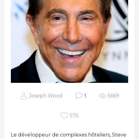
Joseph Wood
1
5669
575
Le développeur de complexes hôteliers, Steve