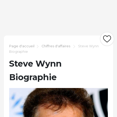
Page d'accueil
Chiffres d'affaires
Steve Wynn
Biographie
Steve Wynn
Biographie