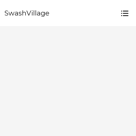
SwashVillage