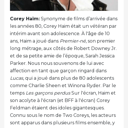
Corey Haim:
Synonyme de films d’arrivée dans
les années 80, Corey Haim était un vétéran par
intérim avant son adolescence. À l'âge de 10
ans, Haim a joué dans
Premier-né
, son premier
long métrage, aux côtés de Robert Downey Jr.
et de sa petite amie de l’époque, Sarah Jessica
Parker. Nous nous souvenons de lui avec
affection en tant que garçon ringard dans
Lucas
, qui a joué dans plus de 80 adolescents
comme Charlie Sheen et Winona Ryder. Par le
temps
Les garçons perdus
Sur l'écran, Haim et
son acolyte à l'écran (et BFF à l'écran) Corey
Feldman étaient des idoles gigantesques.
Connu sous le nom de Two Coreys, les acteurs
sont apparus dans plusieurs films ensemble, y