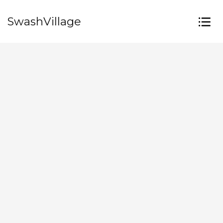
SwashVillage