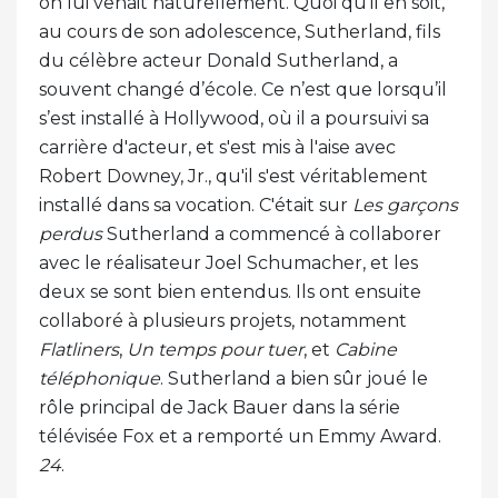
on lui venait naturellement. Quoi qu'il en soit,
au cours de son adolescence, Sutherland, fils
du célèbre acteur Donald Sutherland, a
souvent changé d’école. Ce n’est que lorsqu’il
s’est installé à Hollywood, où il a poursuivi sa
carrière d'acteur, et s'est mis à l'aise avec
Robert Downey, Jr., qu'il s'est véritablement
installé dans sa vocation. C'était sur
Les garçons
perdus
Sutherland a commencé à collaborer
avec le réalisateur Joel Schumacher, et les
deux se sont bien entendus. Ils ont ensuite
collaboré à plusieurs projets, notamment
Flatliners
,
Un temps pour tuer
, et
Cabine
téléphonique
. Sutherland a bien sûr joué le
rôle principal de Jack Bauer dans la série
télévisée Fox et a remporté un Emmy Award.
24
.