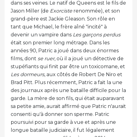
dans ses veines. Le natif de Queens est le fils de
Jason Miller (de
Exorciste
renommée), et son
grand-père est Jackie Gleason. Son rôle en
tant que Michael, le frère aîné "incité" à
devenir un vampire dans
Les garçons perdus
était son premier long métrage. Dans les
années 90, Patric a joué dans deux énormes
films, dont
se ruer
, où il a joué un détective de
stupéfiants qui finit par être un toxicomane, et
Les dormeurs
, aux côtés de Robert De Niro et
Brad Pitt. Plus récemment, Patric a fait la une
des journaux après une bataille difficile pour la
garde. La mère de son fils, qui était auparavant
sa petite amie, aurait affirmé que Patric n'aurait
consenti qu'à donner son sperme. Patric
poursuivi pour sa garde à vue et après une
longue bataille judiciaire, il fut légalement