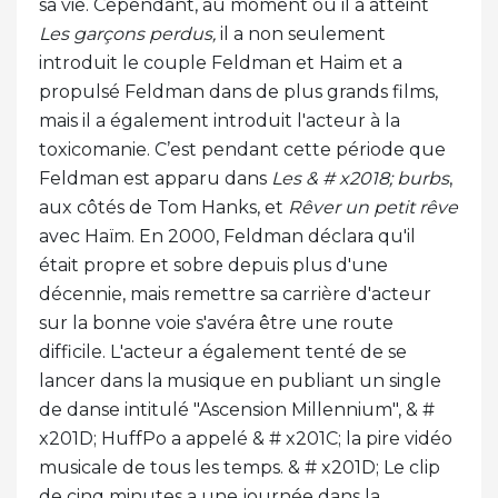
sa vie. Cependant, au moment où il a atteint
Les garçons perdus,
il a non seulement
introduit le couple Feldman et Haim et a
propulsé Feldman dans de plus grands films,
mais il a également introduit l'acteur à la
toxicomanie. C’est pendant cette période que
Feldman est apparu dans
Les & # x2018; burbs
,
aux côtés de Tom Hanks, et
Rêver un petit rêve
avec Haïm. En 2000, Feldman déclara qu'il
était propre et sobre depuis plus d'une
décennie, mais remettre sa carrière d'acteur
sur la bonne voie s'avéra être une route
difficile. L'acteur a également tenté de se
lancer dans la musique en publiant un single
de danse intitulé "Ascension Millennium", & #
x201D; HuffPo a appelé & # x201C; la pire vidéo
musicale de tous les temps. & # x201D; Le clip
de cinq minutes a une journée dans la