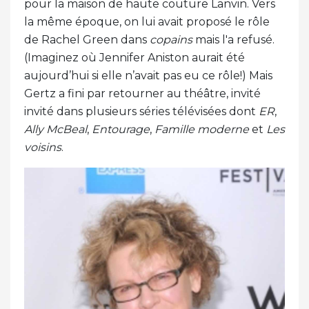
pour la maison de haute couture Lanvin. Vers
la même époque, on lui avait proposé le rôle
de Rachel Green dans
copains
mais l'a refusé.
(Imaginez où Jennifer Aniston aurait été
aujourd’hui si elle n’avait pas eu ce rôle!) Mais
Gertz a fini par retourner au théâtre, invité
invité dans plusieurs séries télévisées dont
ER
,
Ally McBeal
,
Entourage
,
Famille moderne
et
Les
voisins
.