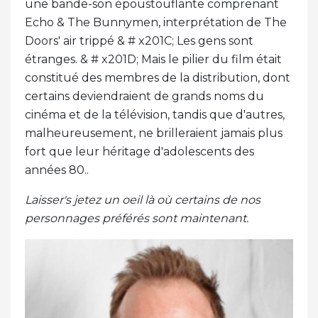
une bande-son époustouflante comprenant
Echo & The Bunnymen, interprétation de The
Doors' air trippé & # x201C; Les gens sont
étranges. & # x201D; Mais le pilier du film était
constitué des membres de la distribution, dont
certains deviendraient de grands noms du
cinéma et de la télévision, tandis que d'autres,
malheureusement, ne brilleraient jamais plus
fort que leur héritage d'adolescents des
années 80..
Laisser's jetez un oeil là où certains de nos
personnages préférés sont maintenant.