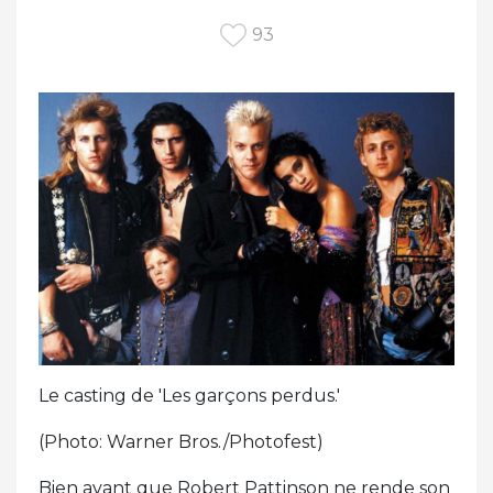
93
Le casting de 'Les garçons perdus.'
(Photo: Warner Bros./Photofest)
Bien avant que Robert Pattinson ne rende son