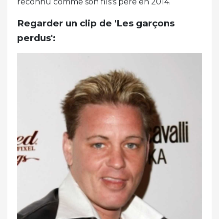
reconnu comme son fils's père en 2014.
Regarder un clip de 'Les garçons
perdus':