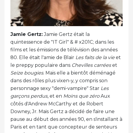
Jamie Gertz:
Jamie Gertz était la
quintessence de "IT Girl" & # x201C; dans les
films et les émissions de télévision des années
80. Elle était l'amie de Blair
Les faits de la vie
et
le preppy populaire dans
Chevilles carrées
et
Seize bougies
. Mais elle a bientôt déménagé
dans des rôles plus vixen-y, y compris son
personnage sexy "demi-vampire" Star
Les
garçons perdus
, et en
Moins que zéro
Aux
côtés d'Andrew McCarthy et de Robert
Downey, Jr. Mais Gertz a décidé de faire une
pause au début des années 90, en s'installant à
Paris et en tant que concepteur de senteurs