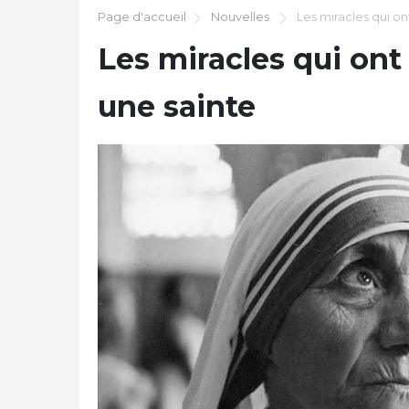
Page d'accueil
Nouvelles
Les miracles qui on
Les miracles qui ont
une sainte