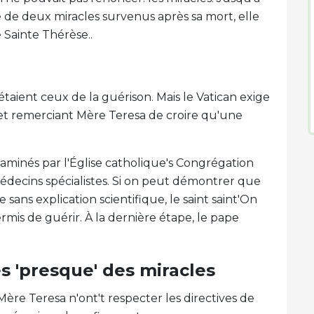
 de deux miracles survenus après sa mort, elle
 Sainte Thérèse..
taient ceux de la guérison. Mais le Vatican exige
"et remerciant Mère Teresa de croire qu'une
examinés par l'Église catholique's Congrégation
édecins spécialistes. Si on peut démontrer que
e sans explication scientifique, le saint saint'On
rmis de guérir. À la dernière étape, le pape
s 'presque' des miracles
Mère Teresa n'ont't respecter les directives de