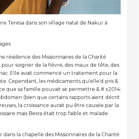
e Teresa dans son village natal de Nakur à
ages
e résidence des Missionnaires de la Charité
 pour soigner de la fièvre, des maux de tête, des
ac. Elle avait commencé un traitement pour la
e. Cependant, les médicaments qu'elle'd pris &
 ce que sa famille pouvait se permettre & # x2014;
abdomen (bien que certains rapports aient décrit
ses, la croissance aurait pu être causée par la
ssaire mais Besra était trop faible et malade
r dans la chapelle des Missionnaires de la Charité