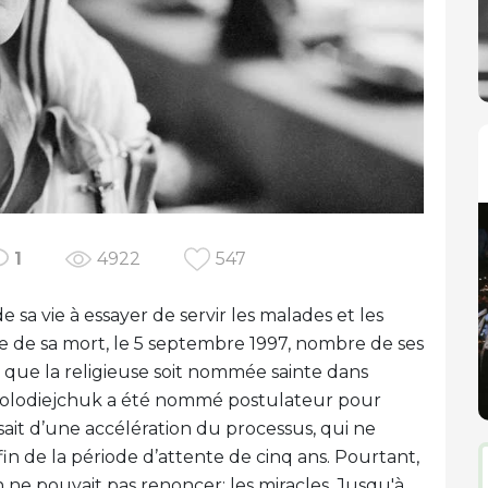
1
4922
547
 sa vie à essayer de servir les malades et les
ite de sa mort, le 5 septembre 1997, nombre de ses
t que la religieuse soit nommée sainte dans
an Kolodiejchuk a été nommé postulateur pour
ssait d’une accélération du processus, qui ne
n de la période d’attente de cinq ans. Pourtant,
n ne pouvait pas renoncer: les miracles. Jusqu'à