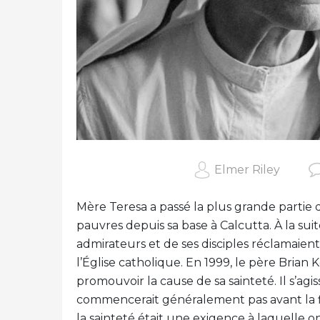
Elmer Riley
Mère Teresa a passé la plus grande partie de
pauvres depuis sa base à Calcutta. À la su
admirateurs et de ses disciples réclamaien
l’Église catholique. En 1999, le père Bri
promouvoir la cause de sa sainteté. Il s’agi
commencerait généralement pas avant la fi
la sainteté était une exigence à laquelle o