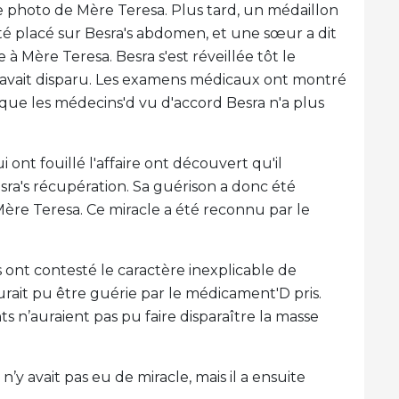
 photo de Mère Teresa. Plus tard, un médaillon
été placé sur Besra's abdomen, et une sœur a dit
 à Mère Teresa. Besra s'est réveillée tôt le
avait disparu. Les examens médicaux ont montré
 que les médecins'd vu d'accord Besra n'a plus
ont fouillé l'affaire ont découvert qu'il
esra's récupération. Sa guérison a donc été
Mère Teresa. Ce miracle a été reconnu par le
 ont contesté le caractère inexplicable de
aurait pu être guérie par le médicament'D pris.
n’auraient pas pu faire disparaître la masse
 n’y avait pas eu de miracle, mais il a ensuite