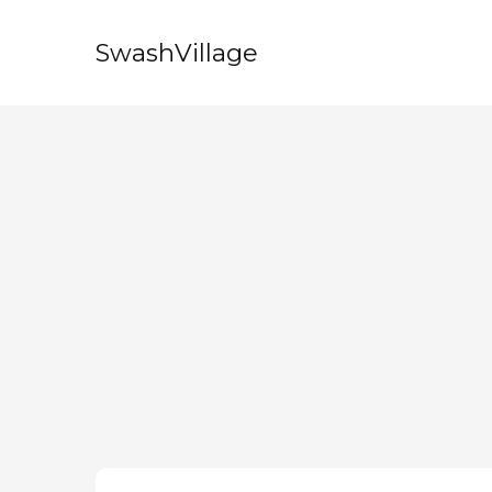
SwashVillage