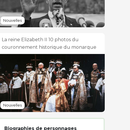
Nouvelles
La reine Elizabeth II 10 photos du
couronnement historique du monarque
Nouvelles
Biographies de personnages