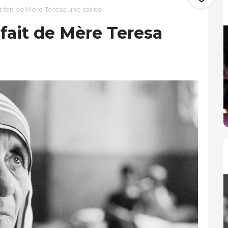
t fait de Mère Teresa une sainte
 fait de Mère Teresa