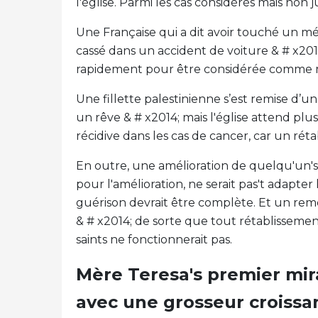
l'église. Parmi les cas considérés mais non
Une Française qui a dit avoir touché un mé
cassé dans un accident de voiture & # x201
rapidement pour être considérée comme 
Une fillette palestinienne s’est remise d’u
un rêve & # x2014; mais l'église attend plus
récidive dans les cas de cancer, car un ré
En outre, une amélioration de quelqu'un's
pour l'amélioration, ne serait pas't adapt
guérison devrait être complète. Et un remè
& # x2014; de sorte que tout rétablissemen
saints ne fonctionnerait pas.
Mère Teresa's premier mir
avec une grosseur croiss