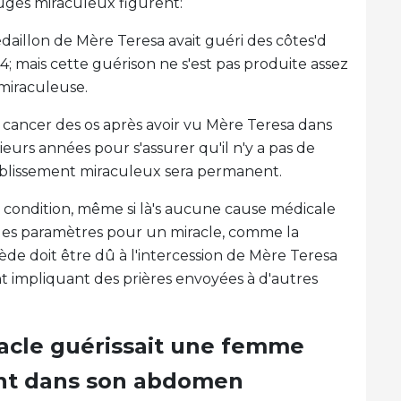
 jugés miraculeux figurent:
daillon de Mère Teresa avait guéri des côtes'd
4; mais cette guérison ne s'est pas produite assez
miraculeuse.
n cancer des os après avoir vu Mère Teresa dans
ieurs années pour s'assurer qu'il n'y a pas de
tablissement miraculeux sera permanent.
 condition, même si là's aucune cause médicale
er les paramètres pour un miracle, comme la
de doit être dû à l'intercession de Mère Teresa
t impliquant des prières envoyées à d'autres
acle guérissait une femme
ant dans son abdomen