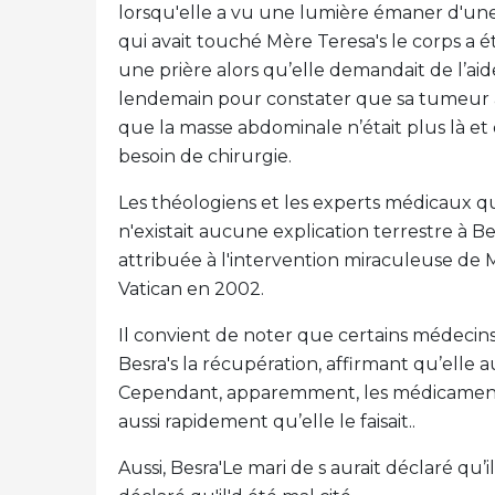
lorsqu'elle a vu une lumière émaner d'une
qui avait touché Mère Teresa's le corps a 
une prière alors qu’elle demandait de l’aide
lendemain pour constater que sa tumeur 
que la masse abdominale n’était plus là et
besoin de chirurgie.
Les théologiens et les experts médicaux qui 
n'existait aucune explication terrestre à B
attribuée à l'intervention miraculeuse de 
Vatican en 2002.
Il convient de noter que certains médecins
Besra's la récupération, affirmant qu’elle 
Cependant, apparemment, les médicaments 
aussi rapidement qu’elle le faisait..
Aussi, Besra'Le mari de s aurait déclaré qu’il