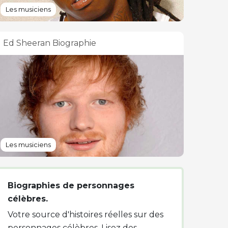
Les musiciens
Ed Sheeran Biographie
Les musiciens
Biographies de personnages
célèbres.
Votre source d'histoires réelles sur des
personnages célèbres. Lisez des