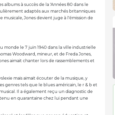
des albums à succès de la 'Années 80 dans le
iculièrement adaptés aux marchés britanniques
 musicale, Jones devient juge à l'émission de
onde le 7 juin 1940 dans la ville industrielle
 Thomas Woodward, mineur, et de Freda Jones,
ones aimait chanter lors de rassemblements et
a dyslexie mais aimait écouter de la musique, y
es genres tels que le blues américain, le r & b et
 musical. Il a également reçu un diagnostic de
intenu en quarantaine chez lui pendant une