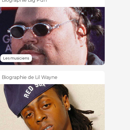
Biographie Big Pun
Les musiciens
Biographie de Lil Wayne