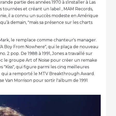
nde partie des années 1970 à s'installer à Las
des tournées et créant un label , MAM Records,
nnie, il a connu un succès modeste en Amérique
usqu’à demain, "mais sa présence sur les charts
s, Mark, le remplace comme chanteur's manager.
 "A Boy From Nowhere", qui le plaça de nouveau
no. 2 pop. De 1988 à 1991, Jones a travaillé sur
avec le groupe Art of Noise pour créer un remake
"Kiss", qui figure parmi les cinq meilleures
 qui a remporté le MTV Breakthrough Award.
se Van Morrison pour sortir l'album de 1991