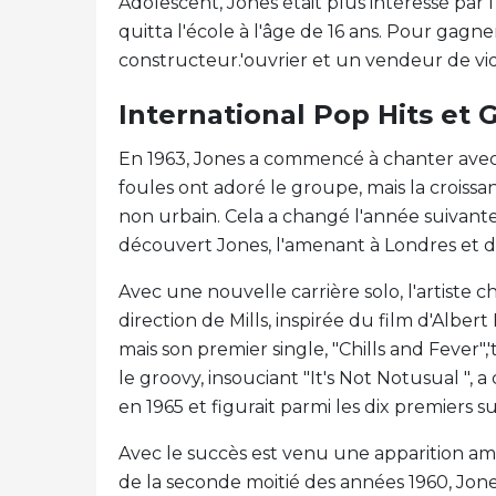
Adolescent, Jones était plus intéressé par l
quitta l'école à l'âge de 16 ans. Pour gagne
constructeur.'ouvrier et un vendeur de vid
International Pop Hits et
En 1963, Jones a commencé à chanter avec
foules ont adoré le groupe, mais la croiss
non urbain. Cela a changé l'année suivante
découvert Jones, l'amenant à Londres et 
Avec une nouvelle carrière solo, l'artiste
direction de Mills, inspirée du film d'Alber
mais son premier single, "Chills and Fever"
le groovy, insouciant "It's Not Notusual ",
en 1965 et figurait parmi les dix premiers s
Avec le succès est venu une apparition am
de la seconde moitié des années 1960, Jon