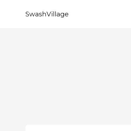
SwashVillage