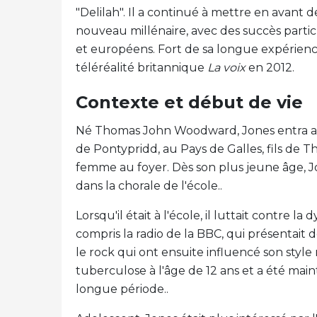
"Delilah". Il a continué à mettre en avant 
nouveau millénaire, avec des succès part
et européens. Fort de sa longue expérience
téléréalité britannique
La voix
en 2012.
Contexte et début de vie
Né Thomas John Woodward, Jones entra au m
de Pontypridd, au Pays de Galles, fils de
femme au foyer. Dès son plus jeune âge, J
dans la chorale de l'école..
Lorsqu'il était à l'école, il luttait contre l
compris la radio de la BBC, qui présentait d
le rock qui ont ensuite influencé son style
tuberculose à l'âge de 12 ans et a été ma
longue période..