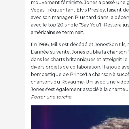
mouvement féministe. Jones a passé une gra
Vegas, fréquentant Elvis Presley, faisant 
avec son manager. Plus tard dans la déce
avec le top 20 single "Say You'll Restera j
américains se terminait.
En 1986, Mills est décédé et Jones'Son fil
L'année suivante, Jones publia la chanson
dans les charts britanniques et atteignit le 
divers projets de collaboration. Il a joué 
bombastique de Prince'La chanson à succès 
chansons du Royaume-Uni avec une vidéo
Jones s'est également associé à la chanteu
Porter une torche
.