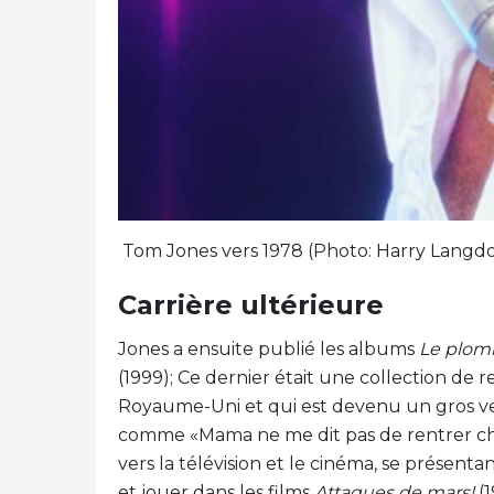
Tom Jones vers 1978 (Photo: Harry Langdo
Carrière ultérieure
Jones a ensuite publié les albums
Le plom
(1999); Ce dernier était une collection de rep
Royaume-Uni et qui est devenu un gros ven
comme «Mama ne me dit pas de rentrer ch
vers la télévision et le cinéma, se présent
et jouer dans les films
Attaques de mars!
(1