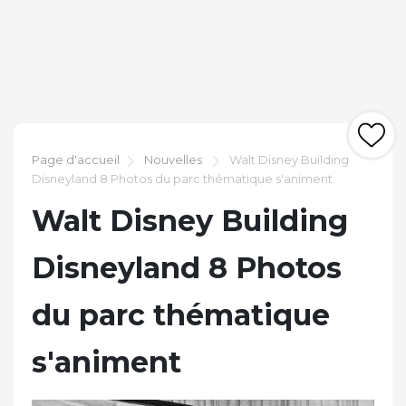
Page d'accueil
Nouvelles
Walt Disney Building
Disneyland 8 Photos du parc thématique s'animent
Walt Disney Building
Disneyland 8 Photos
du parc thématique
s'animent