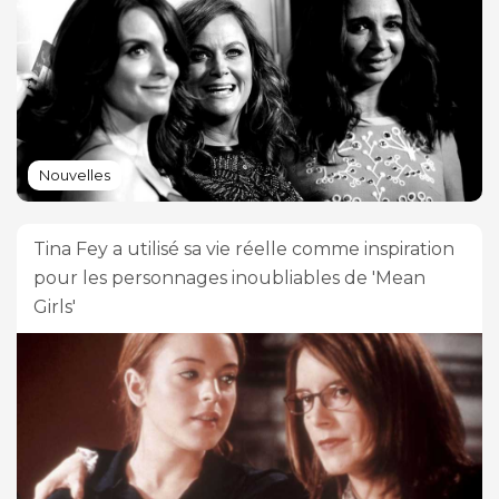
Nouvelles
Tina Fey a utilisé sa vie réelle comme inspiration
pour les personnages inoubliables de 'Mean
Girls'