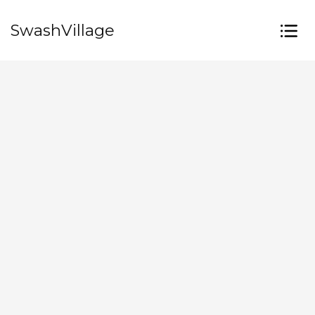
SwashVillage