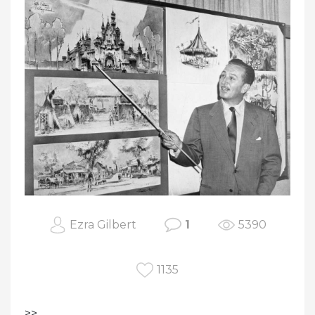
Ezra Gilbert
1
5390
1135
>
>