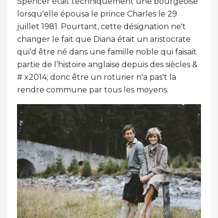
Spencer était techniquement une bourgeoise
lorsqu'elle épousa le prince Charles le 29
juillet 1981. Pourtant, cette désignation ne't
changer le fait que Diana était un aristocrate
qui'd être né dans une famille noble qui faisait
partie de l’histoire anglaise depuis des siècles &
# x2014; donc être un roturier n'a pas't la
rendre commune par tous les moyens.