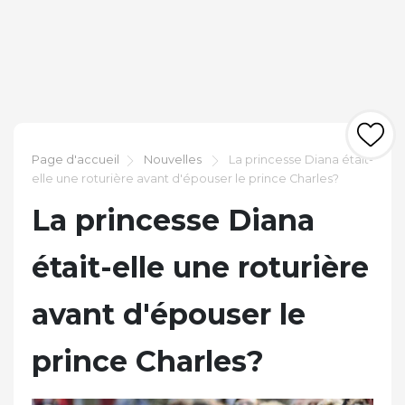
Page d'accueil
Nouvelles
La princesse Diana était-
elle une roturière avant d'épouser le prince Charles?
La princesse Diana
était-elle une roturière
avant d'épouser le
prince Charles?