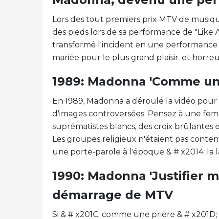
Lors des tout premiers prix MTV de musique
des pieds lors de sa performance de "Like A 
transformé l'incident en une performance 
mariée pour le plus grand plaisir. et horre
1989: Madonna 'Comme une
En 1989, Madonna a déroulé la vidéo pour "L
d'images controversées. Pensez à une femm
suprématistes blancs, des croix brûlantes 
Les groupes religieux n'étaient pas conten
une porte-parole à l'époque & # x2014; la 
1990: Madonna 'Justifier m
démarrage de MTV
Si & # x201C; comme une prière & # x201D; é