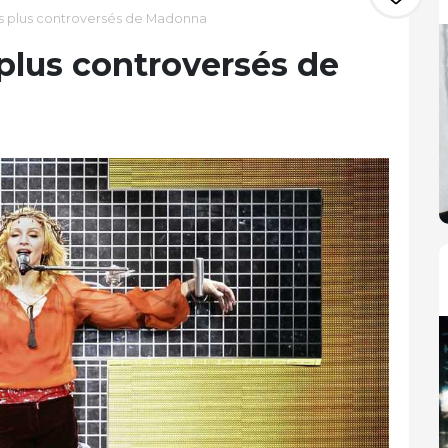
s plus controversés de Madonna
plus controversés de