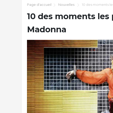
Page d'accueil
Nouvelles
10 des moments le
10 des moments les 
Madonna