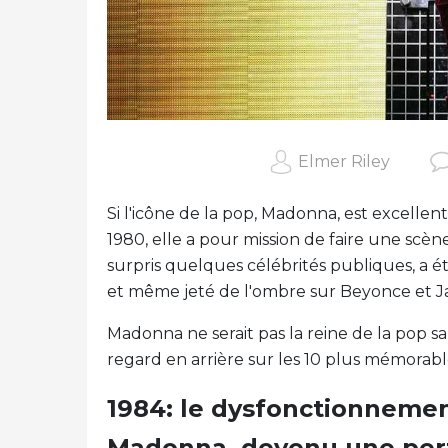
Elmer Riley
Si l'icône de la pop, Madonna, est excellen
1980, elle a pour mission de faire une scène.
surpris quelques célébrités publiques, a 
et même jeté de l'ombre sur Beyonce et Ja
Madonna ne serait pas la reine de la pop san
regard en arrière sur les 10 plus mémorabl
1984: le dysfonctionnemen
Madonna, devenu une pe