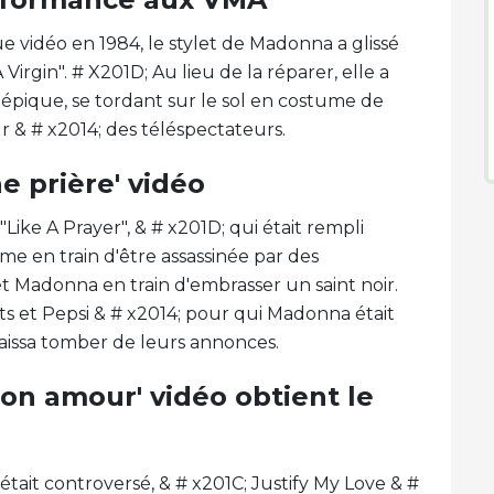
 vidéo en 1984, le stylet de Madonna a glissé
Virgin". # X201D; Au lieu de la réparer, elle a
épique, se tordant sur le sol en costume de
ur & # x2014; des téléspectateurs.
 prière' vidéo
ike A Prayer", & # x201D; qui était rempli
e en train d'être assassinée par des
et Madonna en train d'embrasser un saint noir.
ts et Pepsi & # x2014; pour qui Madonna était
laissa tomber de leurs annonces.
on amour' vidéo obtient le
tait controversé, & # x201C; Justify My Love & #