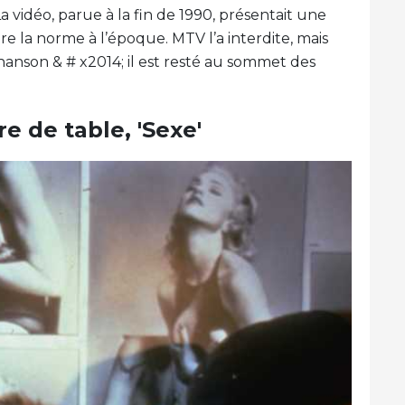
La vidéo, parue à la fin de 1990, présentait une
re la norme à l’époque. MTV l’a interdite, mais
chanson & # x2014; il est resté au sommet des
e de table, 'Sexe'