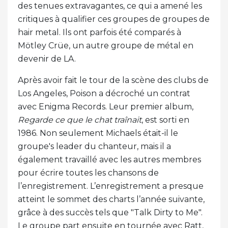
des tenues extravagantes, ce qui a amené les
critiques à qualifier ces groupes de groupes de
hair metal. Ils ont parfois été comparés à
Mötley Crüe, un autre groupe de métal en
devenir de LA.
Après avoir fait le tour de la scène des clubs de
Los Angeles, Poison a décroché un contrat
avec Enigma Records. Leur premier album,
Regarde ce que le chat traînait
, est sorti en
1986. Non seulement Michaels était-il le
groupe's leader du chanteur, mais il a
également travaillé avec les autres membres
pour écrire toutes les chansons de
l’enregistrement. L’enregistrement a presque
atteint le sommet des charts l’année suivante,
grâce à des succès tels que "Talk Dirty to Me".
Le groupe part ensuite en tournée avec Ratt,