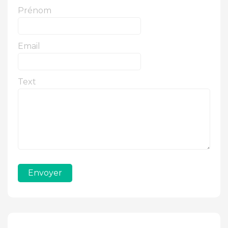
Prénom
Email
Text
Envoyer