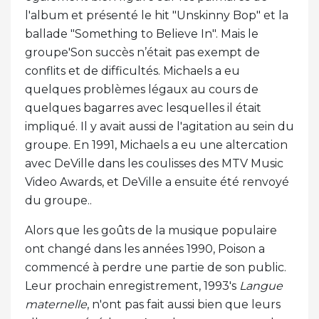
l'album et présenté le hit "Unskinny Bop" et la
ballade "Something to Believe In". Mais le
groupe'Son succès n’était pas exempt de
conflits et de difficultés. Michaels a eu
quelques problèmes légaux au cours de
quelques bagarres avec lesquelles il était
impliqué. Il y avait aussi de l'agitation au sein du
groupe. En 1991, Michaels a eu une altercation
avec DeVille dans les coulisses des MTV Music
Video Awards, et DeVille a ensuite été renvoyé
du groupe..
Alors que les goûts de la musique populaire
ont changé dans les années 1990, Poison a
commencé à perdre une partie de son public.
Leur prochain enregistrement, 1993's
Langue
maternelle
, n'ont pas fait aussi bien que leurs