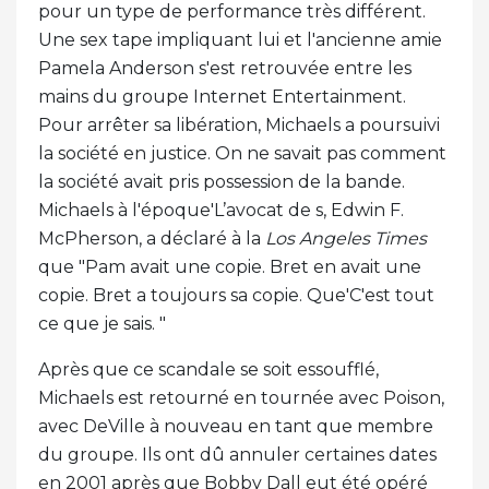
pour un type de performance très différent.
Une sex tape impliquant lui et l'ancienne amie
Pamela Anderson s'est retrouvée entre les
mains du groupe Internet Entertainment.
Pour arrêter sa libération, Michaels a poursuivi
la société en justice. On ne savait pas comment
la société avait pris possession de la bande.
Michaels à l'époque'L’avocat de s, Edwin F.
McPherson, a déclaré à la
Los Angeles Times
que "Pam avait une copie. Bret en avait une
copie. Bret a toujours sa copie. Que'C'est tout
ce que je sais. "
Après que ce scandale se soit essoufflé,
Michaels est retourné en tournée avec Poison,
avec DeVille à nouveau en tant que membre
du groupe. Ils ont dû annuler certaines dates
en 2001 après que Bobby Dall eut été opéré