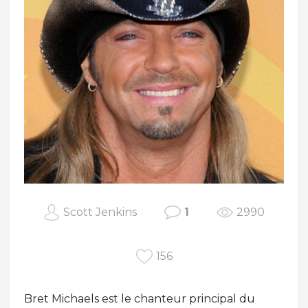
Scott Jenkins
1
2990
156
Bret Michaels est le chanteur principal du