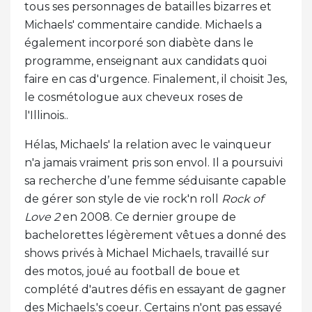
tous ses personnages de batailles bizarres et
Michaels' commentaire candide. Michaels a
également incorporé son diabète dans le
programme, enseignant aux candidats quoi
faire en cas d'urgence. Finalement, il choisit Jes,
le cosmétologue aux cheveux roses de
l'Illinois..
Hélas, Michaels' la relation avec le vainqueur
n'a jamais vraiment pris son envol. Il a poursuivi
sa recherche d’une femme séduisante capable
de gérer son style de vie rock'n roll
Rock of
Love 2
en 2008. Ce dernier groupe de
bachelorettes légèrement vêtues a donné des
shows privés à Michael Michaels, travaillé sur
des motos, joué au football de boue et
complété d'autres défis en essayant de gagner
des Michaels.'s coeur. Certains n'ont pas essayé