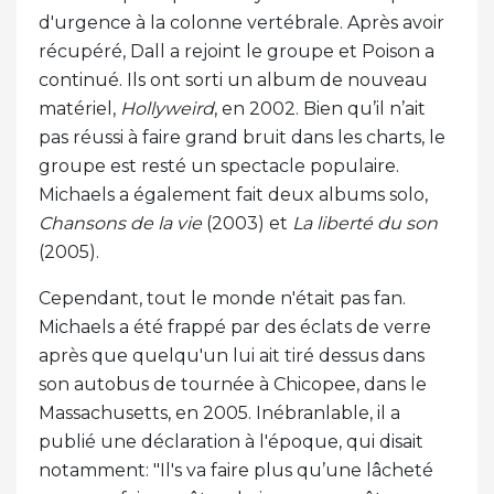
d'urgence à la colonne vertébrale. Après avoir
récupéré, Dall a rejoint le groupe et Poison a
continué. Ils ont sorti un album de nouveau
matériel,
Hollyweird
, en 2002. Bien qu’il n’ait
pas réussi à faire grand bruit dans les charts, le
groupe est resté un spectacle populaire.
Michaels a également fait deux albums solo,
Chansons de la vie
(2003) et
La liberté du son
(2005).
Cependant, tout le monde n'était pas fan.
Michaels a été frappé par des éclats de verre
après que quelqu'un lui ait tiré dessus dans
son autobus de tournée à Chicopee, dans le
Massachusetts, en 2005. Inébranlable, il a
publié une déclaration à l'époque, qui disait
notamment: "Il's va faire plus qu’une lâcheté