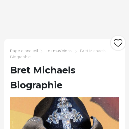
Page d'accueil
Les musiciens
Bret Michaels
Biographie
Bret Michaels
Biographie