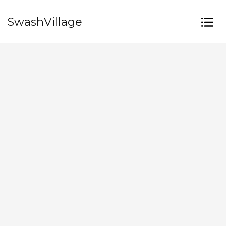
SwashVillage