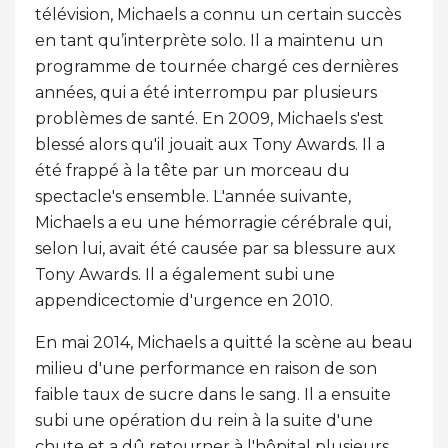
télévision, Michaels a connu un certain succès
en tant qu’interprète solo. Il a maintenu un
programme de tournée chargé ces dernières
années, qui a été interrompu par plusieurs
problèmes de santé. En 2009, Michaels s'est
blessé alors qu'il jouait aux Tony Awards. Il a
été frappé à la tête par un morceau du
spectacle's ensemble. L'année suivante,
Michaels a eu une hémorragie cérébrale qui,
selon lui, avait été causée par sa blessure aux
Tony Awards. Il a également subi une
appendicectomie d'urgence en 2010.
En mai 2014, Michaels a quitté la scène au beau
milieu d'une performance en raison de son
faible taux de sucre dans le sang. Il a ensuite
subi une opération du rein à la suite d'une
chute et a dû retourner à l'hôpital plusieurs