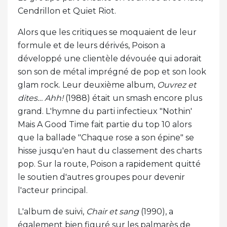
Cendrillon et Quiet Riot.
Alors que les critiques se moquaient de leur
formule et de leurs dérivés, Poison a
développé une clientèle dévouée qui adorait
son son de métal imprégné de pop et son look
glam rock. Leur deuxième album,
Ouvrez et
dites… Ahh!
(1988) était un smash encore plus
grand. L'hymne du parti infectieux "Nothin'
Mais A Good Time fait partie du top 10 alors
que la ballade "Chaque rose a son épine" se
hisse jusqu'en haut du classement des charts
pop. Sur la route, Poison a rapidement quitté
le soutien d'autres groupes pour devenir
l'acteur principal.
L'album de suivi,
Chair et sang
(1990), a
également bien figuré sur les palmarès de