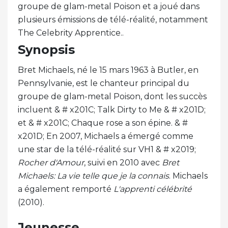
groupe de glam-metal Poison et a joué dans
plusieurs émissions de télé-réalité, notamment
The Celebrity Apprentice..
Synopsis
Bret Michaels, né le 15 mars 1963 à Butler, en
Pennsylvanie, est le chanteur principal du
groupe de glam-metal Poison, dont les succès
incluent & # x201C; Talk Dirty to Me & # x201D;
et & # x201C; Chaque rose a son épine. & #
x201D; En 2007, Michaels a émergé comme
une star de la télé-réalité sur VH1 & # x2019;
Rocher d'Amour
, suivi en 2010 avec
Bret
Michaels: La vie telle que je la connais
. Michaels
a également remporté
L'apprenti célébrité
(2010).
Jeunesse