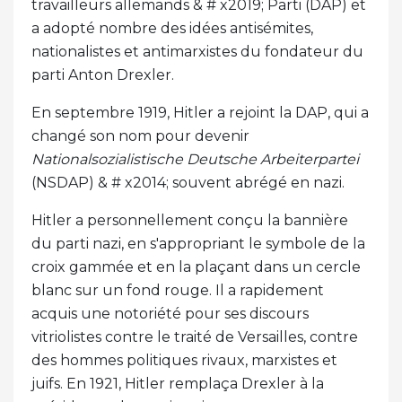
travailleurs allemands & # x2019; Parti (DAP) et
a adopté nombre des idées antisémites,
nationalistes et antimarxistes du fondateur du
parti Anton Drexler.
En septembre 1919, Hitler a rejoint la DAP, qui a
changé son nom pour devenir
Nationalsozialistische Deutsche Arbeiterpartei
(NSDAP) & # x2014; souvent abrégé en nazi.
Hitler a personnellement conçu la bannière
du parti nazi, en s'appropriant le symbole de la
croix gammée et en la plaçant dans un cercle
blanc sur un fond rouge. Il a rapidement
acquis une notoriété pour ses discours
vitriolistes contre le traité de Versailles, contre
des hommes politiques rivaux, marxistes et
juifs. En 1921, Hitler remplaça Drexler à la