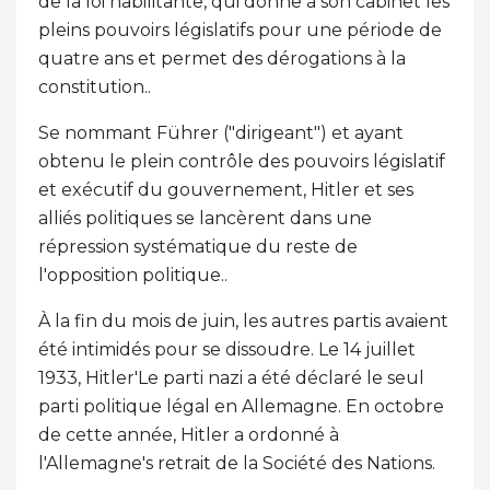
de la loi habilitante, qui donne à son cabinet les
pleins pouvoirs législatifs pour une période de
quatre ans et permet des dérogations à la
constitution..
Se nommant Führer ("dirigeant") et ayant
obtenu le plein contrôle des pouvoirs législatif
et exécutif du gouvernement, Hitler et ses
alliés politiques se lancèrent dans une
répression systématique du reste de
l'opposition politique..
À la fin du mois de juin, les autres partis avaient
été intimidés pour se dissoudre. Le 14 juillet
1933, Hitler'Le parti nazi a été déclaré le seul
parti politique légal en Allemagne. En octobre
de cette année, Hitler a ordonné à
l'Allemagne's retrait de la Société des Nations.