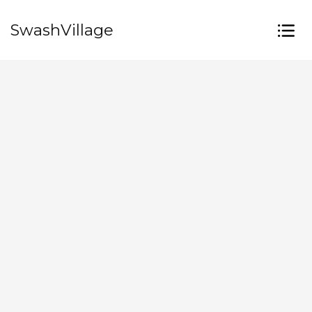
SwashVillage