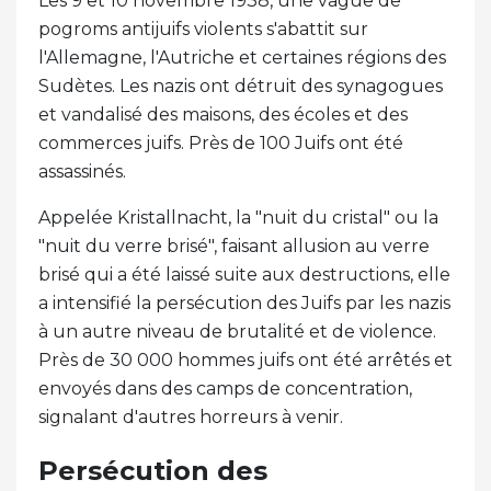
Les 9 et 10 novembre 1938, une vague de
pogroms antijuifs violents s'abattit sur
l'Allemagne, l'Autriche et certaines régions des
Sudètes. Les nazis ont détruit des synagogues
et vandalisé des maisons, des écoles et des
commerces juifs. Près de 100 Juifs ont été
assassinés.
Appelée Kristallnacht, la "nuit du cristal" ou la
"nuit du verre brisé", faisant allusion au verre
brisé qui a été laissé suite aux destructions, elle
a intensifié la persécution des Juifs par les nazis
à un autre niveau de brutalité et de violence.
Près de 30 000 hommes juifs ont été arrêtés et
envoyés dans des camps de concentration,
signalant d'autres horreurs à venir.
Persécution des