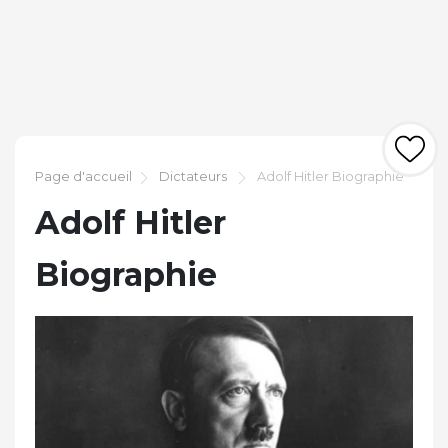
Page d'accueil
Dictateurs
Adolf Hitler Biographie
Adolf Hitler
Biographie