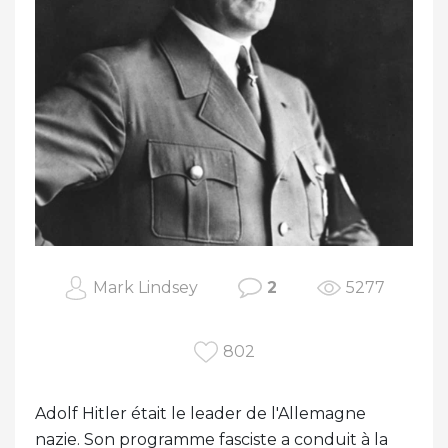
Mark Lindsey
2
5277
802
Adolf Hitler était le leader de l'Allemagne
nazie. Son programme fasciste a conduit à la