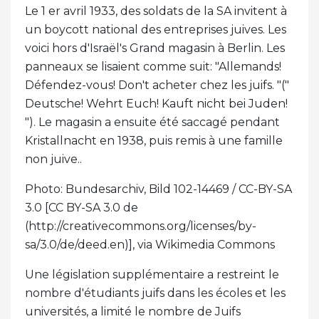
Le 1 er avril 1933, des soldats de la SA invitent à
un boycott national des entreprises juives. Les
voici hors d'Israël's Grand magasin à Berlin. Les
panneaux se lisaient comme suit: "Allemands!
Défendez-vous! Don't acheter chez les juifs. "("
Deutsche! Wehrt Euch! Kauft nicht bei Juden!
"). Le magasin a ensuite été saccagé pendant
Kristallnacht en 1938, puis remis à une famille
non juive..
Photo: Bundesarchiv, Bild 102-14469 / CC-BY-SA
3.0 [CC BY-SA 3.0 de
(http://creativecommons.org/licenses/by-
sa/3.0/de/deed.en)], via Wikimedia Commons
Une législation supplémentaire a restreint le
nombre d'étudiants juifs dans les écoles et les
universités, a limité le nombre de Juifs