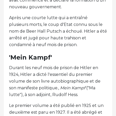
avait commencé et a déclaré la formation d'un
nouveau gouvernement.
Après une courte lutte qui a entraîné
plusieurs morts, le coup d'Etat connu sous le
nom de Beer Hall Putsch a échoué. Hitler a été
arrêté et jugé pour haute trahison et
condamné à neuf mois de prison.
'Mein Kampf'
Durant les neuf mois de prison de Hitler en
1924, Hitler a dicté l'essentiel du premier
volume de son livre autobiographique et de
son manifeste politique.,
Mein Kampf
("Ma
lutte"), à son adjoint, Rudolf Hess.
Le premier volume a été publié en 1925 et un
deuxième est paru en 1927. Il a été abrégé et