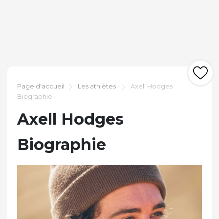
Page d'accueil
Les athlètes
Axell Hodges
Biographie
Axell Hodges
Biographie