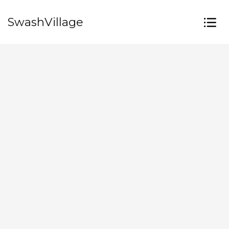
SwashVillage