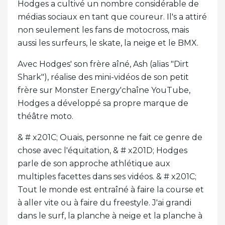
Hodges a cultivé un nombre considérable de
médias sociaux en tant que coureur. Il's a attiré
non seulement les fans de motocross, mais
aussi les surfeurs, le skate, la neige et le BMX.
Avec Hodges' son frère aîné, Ash (alias "Dirt
Shark"), réalise des mini-vidéos de son petit
frère sur Monster Energy'chaîne YouTube,
Hodges a développé sa propre marque de
théâtre moto.
& # x201C; Ouais, personne ne fait ce genre de
chose avec l'équitation, & # x201D; Hodges
parle de son approche athlétique aux
multiples facettes dans ses vidéos. & # x201C;
Tout le monde est entraîné à faire la course et
à aller vite ou à faire du freestyle. J'ai grandi
dans le surf, la planche à neige et la planche à