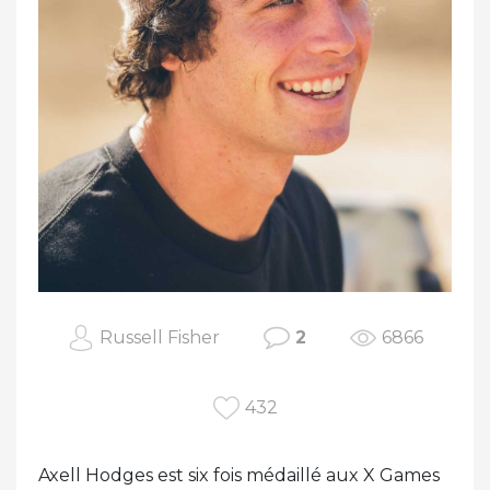
Russell Fisher
2
6866
432
Axell Hodges est six fois médaillé aux X Games