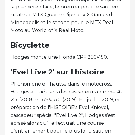
la première place, le premier pour le saut en
hauteur MTX QuarterPipe aux X Games de
Minneapolis et le second pour le MTX Real
Moto au World of X Real Moto.
Bicyclette
Hodges monte une Honda CRF 250/450.
'Evel Live 2' sur l'histoire
Phénomène en hausse dans le motocross,
Hodges a joué dans des cascadeurs comme
A-
X-L
(2018) et
Ridicule
(2019). En juillet 2019, en
préparation de l'HISTOIRE's Evel Knievel,
cascadeur spécial "Evel Live 2", Hodges s’est
écrasé alors qu’il effectuait une course
d’entraînement pour le plus long saut en