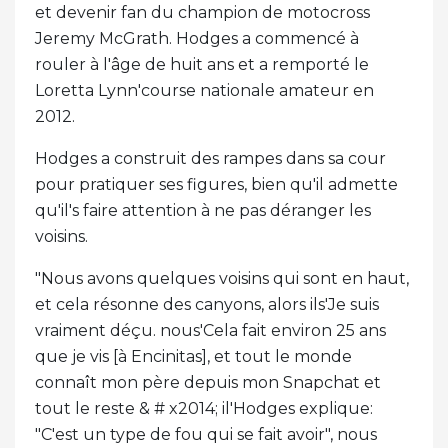
et devenir fan du champion de motocross
Jeremy McGrath. Hodges a commencé à
rouler à l'âge de huit ans et a remporté le
Loretta Lynn'course nationale amateur en
2012.
Hodges a construit des rampes dans sa cour
pour pratiquer ses figures, bien qu'il admette
qu'il's faire attention à ne pas déranger les
voisins.
"Nous avons quelques voisins qui sont en haut,
et cela résonne des canyons, alors ils'Je suis
vraiment déçu. nous'Cela fait environ 25 ans
que je vis [à Encinitas], et tout le monde
connaît mon père depuis mon Snapchat et
tout le reste & # x2014; il'Hodges explique:
"C'est un type de fou qui se fait avoir", nous