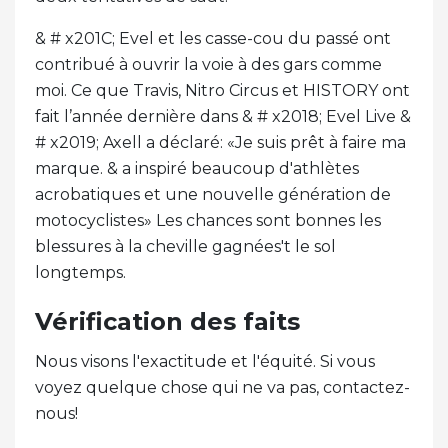
& # x201C; Evel et les casse-cou du passé ont
contribué à ouvrir la voie à des gars comme
moi. Ce que Travis, Nitro Circus et HISTORY ont
fait l’année dernière dans & # x2018; Evel Live &
# x2019; Axell a déclaré: «Je suis prêt à faire ma
marque. & a inspiré beaucoup d'athlètes
acrobatiques et une nouvelle génération de
motocyclistes» Les chances sont bonnes les
blessures à la cheville gagnées't le sol
longtemps.
Vérification des faits
Nous visons l'exactitude et l'équité. Si vous
voyez quelque chose qui ne va pas, contactez-
nous!