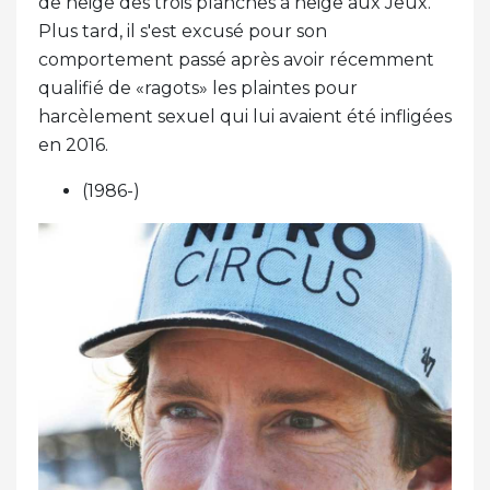
de neige des trois planches à neige aux Jeux.
Plus tard, il s'est excusé pour son
comportement passé après avoir récemment
qualifié de «ragots» les plaintes pour
harcèlement sexuel qui lui avaient été infligées
en 2016.
(1986-)