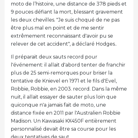
moto de l’histoire, une distance de 378 pieds et
9 pouces défiant la mort, blessant gravement
les deux chevilles. "Je suis choqué de ne pas
être plus mal en point et de me sentir
extrêmement reconnaissant d'avoir pu se
relever de cet accident", a déclaré Hodges..
Il préparait deux sauts record pour
l'événement: il allait d'abord tenter de franchir
plus de 25 semi-remorques pour briser la
tentative de Knievel en 1971 et le fils d'Evel,
Robbie, Robbie, en 2003. record. Dans la même
nuit, il allait essayer de sauter plus loin que
quiconque n'a jamais fait de moto, une
distance fixée en 2011 par l'Australien Robbie
Madison. Un Kawasaki KX450F entièrement
personnalisé devait être sa course pour les
deux tentatives de saut.