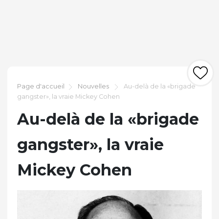
Page d'accueil
Nouvelles
Au-delà de la «brigade
gangster», la vraie Mickey Cohen
Au-delà de la «brigade
gangster», la vraie
Mickey Cohen