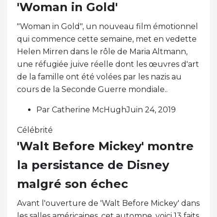
'Woman in Gold'
"Woman in Gold", un nouveau film émotionnel
qui commence cette semaine, met en vedette
Helen Mirren dans le rôle de Maria Altmann,
une réfugiée juive réelle dont les œuvres d'art
de la famille ont été volées par les nazis au
cours de la Seconde Guerre mondiale..
Par Catherine McHughJuin 24, 2019
Célébrité
'Walt Before Mickey' montre
la persistance de Disney
malgré son échec
Avant l'ouverture de 'Walt Before Mickey' dans
les salles américaines, cet automne, voici 13 faits