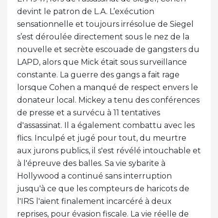
devint le patron de L.A. L’exécution
sensationnelle et toujours irrésolue de Siegel
s’est déroulée directement sous le nez de la
nouvelle et secrète escouade de gangsters du
LAPD, alors que Mick était sous surveillance
constante. La guerre des gangs a fait rage
lorsque Cohen a manqué de respect envers le
donateur local. Mickey a tenu des conférences
de presse et a survécu à 11 tentatives
d'assassinat. Il a également combattu avec les
flics. Inculpé et jugé pour tout, du meurtre
aux jurons publics, il s'est révélé intouchable et
à l'épreuve des balles. Sa vie sybarite à
Hollywood a continué sans interruption
jusqu'à ce que les compteurs de haricots de
l'IRS l'aient finalement incarcéré à deux
reprises, pour évasion fiscale. La vie réelle de