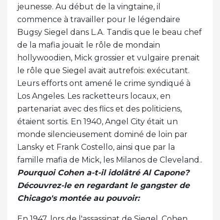
jeunesse. Au début de la vingtaine, il
commence à travailler pour le légendaire
Bugsy Siegel dans L.A. Tandis que le beau chef
de la mafia jouait le rôle de mondain
hollywoodien, Mick grossier et vulgaire prenait
le rôle que Siegel avait autrefois: exécutant.
Leurs efforts ont amené le crime syndiqué à
Los Angeles. Les racketteurs locaux, en
partenariat avec des flics et des politiciens,
étaient sortis. En 1940, Angel City était un
monde silencieusement dominé de loin par
Lansky et Frank Costello, ainsi que par la
famille mafia de Mick, les Milanos de Cleveland..
Pourquoi Cohen a-t-il idolâtré Al Capone?
Découvrez-le en regardant le gangster de
Chicago's montée au pouvoir:
En 1947, lors de l'assassinat de Siegel, Cohen