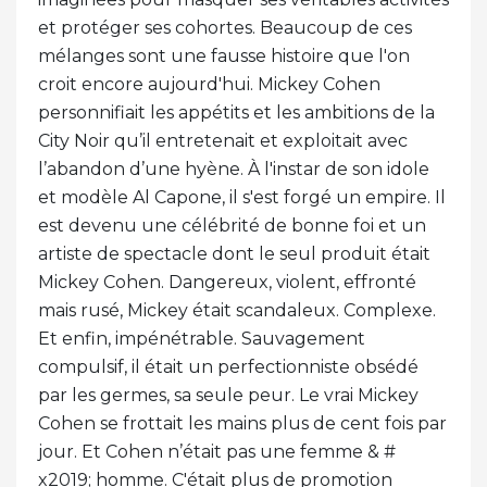
et protéger ses cohortes. Beaucoup de ces
mélanges sont une fausse histoire que l'on
croit encore aujourd'hui. Mickey Cohen
personnifiait les appétits et les ambitions de la
City Noir qu’il entretenait et exploitait avec
l’abandon d’une hyène. À l'instar de son idole
et modèle Al Capone, il s'est forgé un empire. Il
est devenu une célébrité de bonne foi et un
artiste de spectacle dont le seul produit était
Mickey Cohen. Dangereux, violent, effronté
mais rusé, Mickey était scandaleux. Complexe.
Et enfin, impénétrable. Sauvagement
compulsif, il était un perfectionniste obsédé
par les germes, sa seule peur. Le vrai Mickey
Cohen se frottait les mains plus de cent fois par
jour. Et Cohen n’était pas une femme & #
x2019; homme. C'était plus de promotion