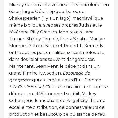
Mickey Cohen a été vécue en technicolor et en
écran large. C'était épique, baroque,
Shakespearien (il y a un Iago), machiavélique,
même biblique. avec ses propres Judas et le
révérend Billy Graham. Mob royals, Lana
Turner, Shirley Temple, Frank Sinatra, Marilyn
Monroe, Richard Nixon et Robert F. Kennedy,
entre autres personnalités, se sont mêlés à lui
dans des relations souvent dangereuses.
Maintenant, Sean Penn le dépeint dans un
grand film hollywoodien,
Escouade de
gangsters
, qui est créé aujourd'hui. Comme
L.A. Confidentiel
, C'est une histoire de flic qui se
déroule en 1949. Comme il se doit, Mickey
Cohen joue le méchant de Angel City. Il a une
excellente distribution, de bonnes valeurs de
production et beaucoup de puissance de feu.