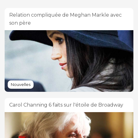
Relation compliquée de Meghan Markle avec
son père
Nouvelles
Carol Channing 6 faits sur l'étoile de Broadway