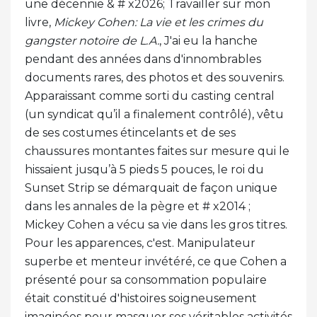
une décennie & # x2026; Travailler sur mon
livre,
Mickey Cohen: La vie et les crimes du
gangster notoire de L.A.
, J'ai eu la hanche
pendant des années dans d'innombrables
documents rares, des photos et des souvenirs.
Apparaissant comme sorti du casting central
(un syndicat qu’il a finalement contrôlé), vêtu
de ses costumes étincelants et de ses
chaussures montantes faites sur mesure qui le
hissaient jusqu’à 5 pieds 5 pouces, le roi du
Sunset Strip se démarquait de façon unique
dans les annales de la pègre et # x2014 ;
Mickey Cohen a vécu sa vie dans les gros titres.
Pour les apparences, c'est. Manipulateur
superbe et menteur invétéré, ce que Cohen a
présenté pour sa consommation populaire
était constitué d'histoires soigneusement
imaginées pour masquer ses véritables activités