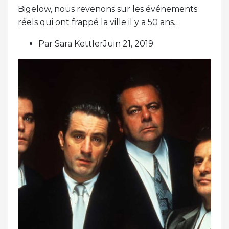
Bigelow, nous revenons sur les événements
réels qui ont frappé la ville il y a 50 ans..
Par Sara KettlerJuin 21, 2019