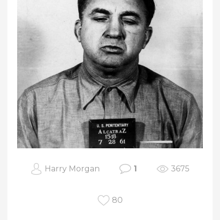
Harry Morgan
1
3675
80