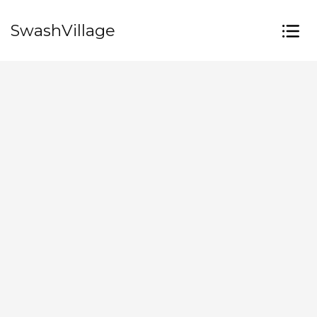
SwashVillage