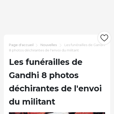
Page d'accueil
Nouvelles
Les funérailles de Gandhi
8 photos déchirantes de l'envoi du militant
Les funérailles de
Gandhi 8 photos
déchirantes de l'envoi
du militant