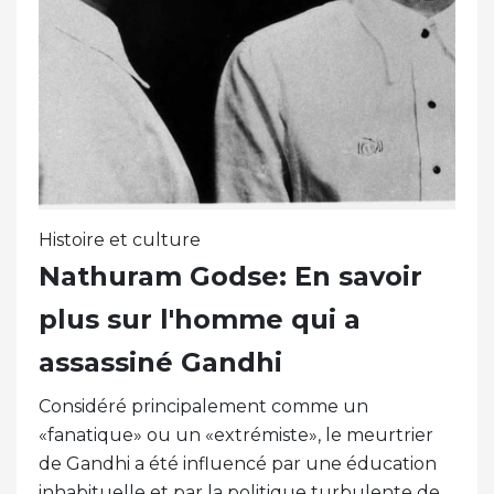
Histoire et culture
Nathuram Godse: En savoir
plus sur l'homme qui a
assassiné Gandhi
Considéré principalement comme un
«fanatique» ou un «extrémiste», le meurtrier
de Gandhi a été influencé par une éducation
inhabituelle et par la politique turbulente de