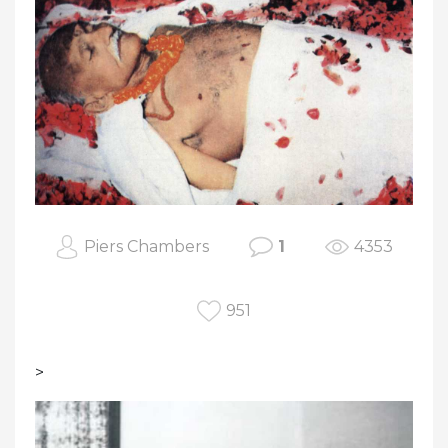
Piers Chambers
1
4353
951
>