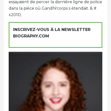
essayaient de percer la dernière ligne de police
dans la pièce où Gandhi'corps s étendait. & #
x201D;
INSCRIVEZ-VOUS À LA NEWSLETTER
BIOGRAPHY.COM