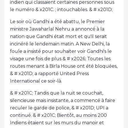
indien qui classaient certaines personnes sous
le numéro & x201C. ; intouchables. & # x201D;
Le soir où Gandhi a été abattu, le Premier
ministre Jawaharlal Nehru a annoncé à la
nation que Gandhi était mort et qu'il serait
incinéré le lendemain matin. A New Delhi, la
foule a insisté pour souhaiter voir Gandhi's le
visage une fois de plus & # x2026; Toutes les
routes menant à Birla House ont été bloquées,
& # x201D; a rapporté United Press
International ce soir-là.
& # x201C; Tandis que la nuit se couchait,
silencieuse mais insistante, a commencé à faire
reculer le garde de police, & # x201D; UPI a
continué. & # x201C; Bientôt, au moins 200
Indiens étaient sur les murs du manoir et