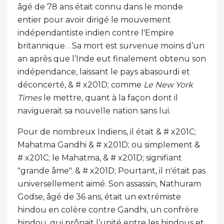
âgé de 78 ans était connu dans le monde
entier pour avoir dirigé le mouvement
indépendantiste indien contre l'Empire
britannique. . Sa mort est survenue moins d’un
an après que l’Inde eut finalement obtenu son
indépendance, laissant le pays abasourdi et
déconcerté, & # x201D; comme
Le New York
Times
le mettre, quant à la façon dont il
naviguerait sa nouvelle nation sans lui.
Pour de nombreux Indiens, il était & # x201C;
Mahatma Gandhi & # x201D; ou simplement &
# x201C; le Mahatma, & # x201D; signifiant
"grande âme". & # x201D; Pourtant, il n'était pas
universellement aimé. Son assassin, Nathuram
Godse, âgé de 36 ans, était un extrémiste
hindou en colère contre Gandhi, un confrère
hindou, qui prônait l’unité entre les hindous et