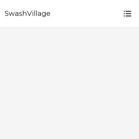
SwashVillage