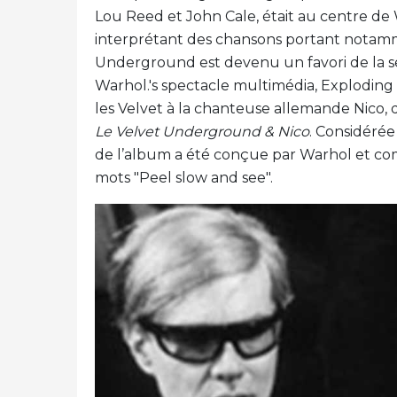
Lou Reed et John Cale, était au centre de 
interprétant des chansons portant notamme
Underground est devenu un favori de la se
Warhol.'s spectacle multimédia, Exploding P
les Velvet à la chanteuse allemande Nico, 
Le Velvet Underground & Nico
. Considéré
de l’album a été conçue par Warhol et c
mots "Peel slow and see".