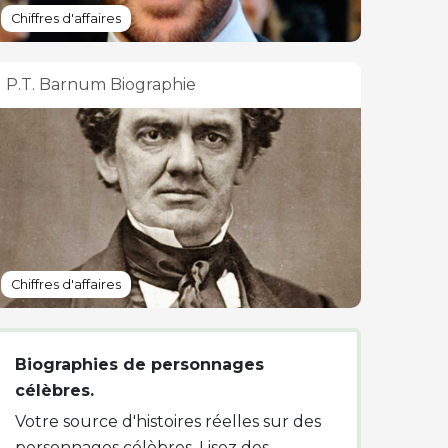
Chiffres d'affaires
P.T. Barnum Biographie
Chiffres d'affaires
Biographies de personnages
célèbres.
Votre source d'histoires réelles sur des
personnages célèbres. Lisez des