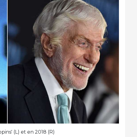
ns' (L) et en 2018 (R)