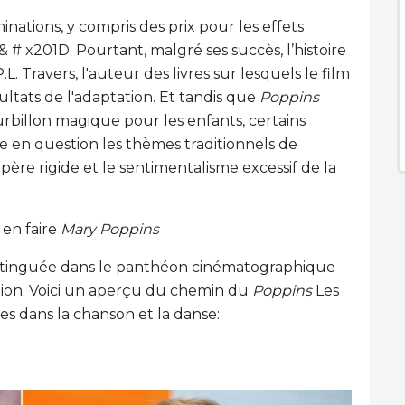
nations, y compris des prix pour les effets
 # x201D; Pourtant, malgré ses succès, l’histoire
. Travers, l'auteur des livres sur lesquels le film
ultats de l'adaptation. Et tandis que
Poppins
billon magique pour les enfants, certains
 en question les thèmes traditionnels de
ère rigide et le sentimentalisme excessif de la
 en faire
Mary Poppins
istinguée dans le panthéon cinématographique
tion. Voici un aperçu du chemin du
Poppins
Les
es dans la chanson et la danse: