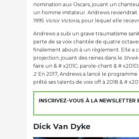
nomination aux Oscars, jouant un chanteur
un homme imitateur. Andrews reviendrait
1995
Victor Victoria
, pour lequel elle recev
Andrews a subi un grave traumatisme sanit
perte de sa voix chantée de quatre octaves
finalement abouti à un règlement. Elle a c
projection, jouant des reines dans le
Shrek
faire un & # x201C; parole-chant & # x20
2
. En 2017, Andrews a lancé le programme 
prêté ses talents de voix off à 2018 & # x20
INSCRIVEZ-VOUS À LA NEWSLETTER
Dick Van Dyke