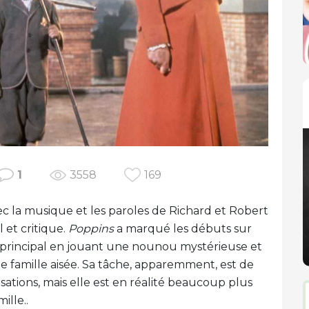
1
3558
169
c la musique et les paroles de Richard et Robert
et critique.
Poppins
a marqué les débuts sur
 principal en jouant une nounou mystérieuse et
 famille aisée. Sa tâche, apparemment, est de
sations, mais elle est en réalité beaucoup plus
ille..