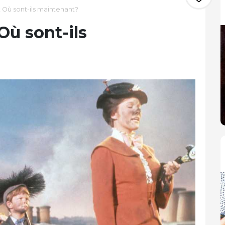
 Où sont-ils maintenant?
Où sont-ils