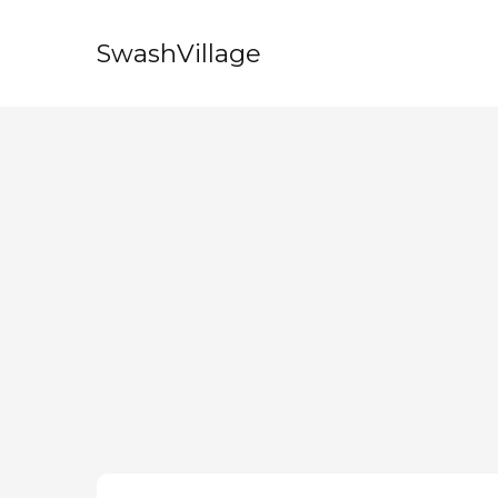
SwashVillage