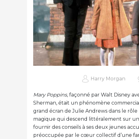
Harry Morgan
Mary Poppins,
façonné par Walt Disney ave
Sherman, était un phénomène commercial 
grand écran de Julie Andrews dans le rôle
magique qui descend littéralement sur une
fournir des conseils à ses deux jeunes accu
préoccupée par le cœur collectif d’une fam