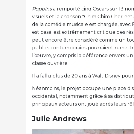
Poppins
a remporté cinq Oscars sur 13 nomi
visuels et la chanson "Chim Chim Cher-ee" &
de la comédie musicale est chargée, avec P.L
est basé, est extrêmement critique des rés
peut encore être considéré comme un tour
publics contemporains pourraient remettre
l’œuvre, y compris la déférence envers un p
classe ouvrière.
Il a fallu plus de 20 ans à Walt Disney pour
Néanmoins, le projet occupe une place d
occidental, notamment grâce à sa distribu
principaux acteurs ont joué après leurs rôl
Julie Andrews