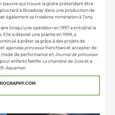
 pauvre qui trouve la gloire prétendant être
 plus tard à Broadway dans une production de
rait également sa troisième nomination à Tony.
aire lorsqu'une opération en 1997 a entraîné la
. Elle a déposé une plainte en 1999, a
ontinué à prêter sa grâce à des projets de
et
agendas princesse
franchises et accepter de
1D; mode de performance en
Journal de princesse
pour enfants Netflix
La chambre de Julie
et a
19;
Aquaman
.
 BIOGRAPHY.COM