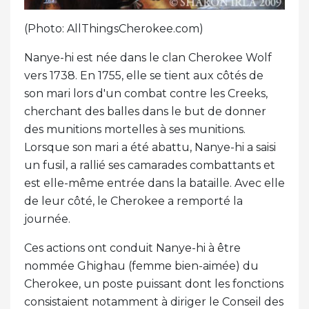
(Photo: AllThingsCherokee.com)
Nanye-hi est née dans le clan Cherokee Wolf
vers 1738. En 1755, elle se tient aux côtés de
son mari lors d'un combat contre les Creeks,
cherchant des balles dans le but de donner
des munitions mortelles à ses munitions.
Lorsque son mari a été abattu, Nanye-hi a saisi
un fusil, a rallié ses camarades combattants et
est elle-même entrée dans la bataille. Avec elle
de leur côté, le Cherokee a remporté la
journée.
Ces actions ont conduit Nanye-hi à être
nommée Ghighau (femme bien-aimée) du
Cherokee, un poste puissant dont les fonctions
consistaient notamment à diriger le Conseil des