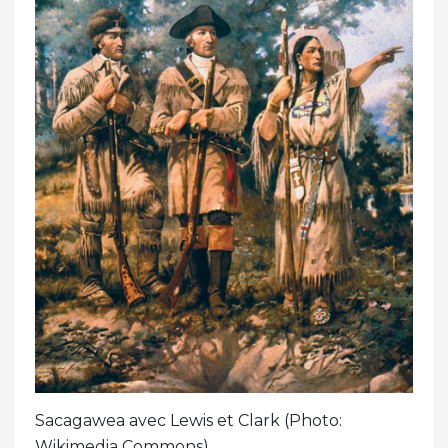
Sacagawea avec Lewis et Clark (Photo:
Wikimedia Commons)