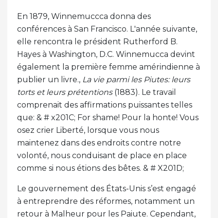
En 1879, Winnemuccca donna des
conférences à San Francisco. L'année suivante,
elle rencontra le président Rutherford B.
Hayes à Washington, D.C. Winnemucca devint
également la première femme amérindienne à
publier un livre.,
La vie parmi les Piutes: leurs
torts et leurs prétentions
(1883). Le travail
comprenait des affirmations puissantes telles
que: & # x201C; For shame! Pour la honte! Vous
osez crier Liberté, lorsque vous nous
maintenez dans des endroits contre notre
volonté, nous conduisant de place en place
comme si nous étions des bêtes. & # X201D;
Le gouvernement des États-Unis s’est engagé
à entreprendre des réformes, notamment un
retour à Malheur pour les Paiute. Cependant,