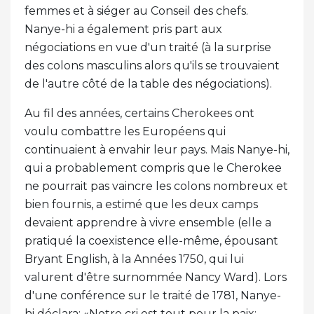
femmes et à siéger au Conseil des chefs.
Nanye-hi a également pris part aux
négociations en vue d'un traité (à la surprise
des colons masculins alors qu'ils se trouvaient
de l'autre côté de la table des négociations).
Au fil des années, certains Cherokees ont
voulu combattre les Européens qui
continuaient à envahir leur pays. Mais Nanye-hi,
qui a probablement compris que le Cherokee
ne pourrait pas vaincre les colons nombreux et
bien fournis, a estimé que les deux camps
devaient apprendre à vivre ensemble (elle a
pratiqué la coexistence elle-même, épousant
Bryant English, à la Années 1750, qui lui
valurent d'être surnommée Nancy Ward). Lors
d'une conférence sur le traité de 1781, Nanye-
hi déclara: «Notre cri est tout pour la paix;