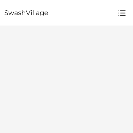
SwashVillage