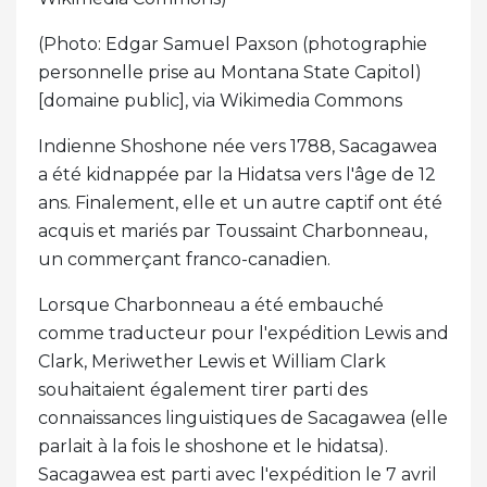
(Photo: Edgar Samuel Paxson (photographie
personnelle prise au Montana State Capitol)
[domaine public], via Wikimedia Commons
Indienne Shoshone née vers 1788, Sacagawea
a été kidnappée par la Hidatsa vers l'âge de 12
ans. Finalement, elle et un autre captif ont été
acquis et mariés par Toussaint Charbonneau,
un commerçant franco-canadien.
Lorsque Charbonneau a été embauché
comme traducteur pour l'expédition Lewis and
Clark, Meriwether Lewis et William Clark
souhaitaient également tirer parti des
connaissances linguistiques de Sacagawea (elle
parlait à la fois le shoshone et le hidatsa).
Sacagawea est parti avec l'expédition le 7 avril