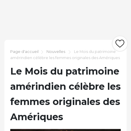
Page d'accueil
Nouvelles
Le Mois du patrimoine
amérindien célèbre les femmes originales des Amériques
Le Mois du patrimoine
amérindien célèbre les
femmes originales des
Amériques