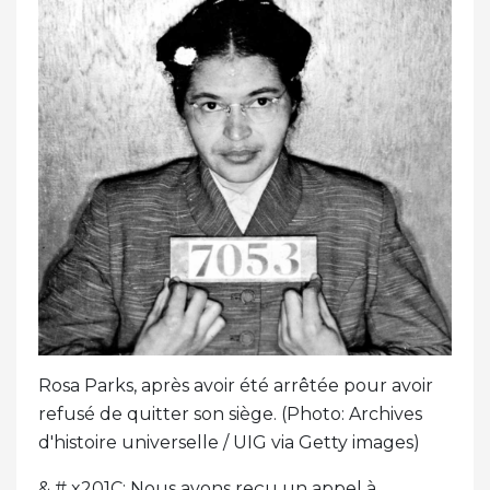
Rosa Parks, après avoir été arrêtée pour avoir
refusé de quitter son siège. (Photo: Archives
d'histoire universelle / UIG via Getty images)
& # x201C; Nous avons reçu un appel à