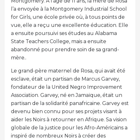
Montgomery. À l’âge de 11 ans, la mère de Rosa
l’a envoyée à la Montgomery Industrial School
for Girls, une école privée où, à tous points de
vue, elle a reçu une excellente éducation. Elle
a ensuite poursuivi ses études au Alabama
State Teachers College, mais a ensuite
abandonné pour prendre soin de sa grand-
mère..
Le grand-père maternel de Rosa, qui avait été
esclave, était un partisan de Marcus Garvey,
fondateur de la United Negro Improvement
Association. Garvey, né en Jamaïque, était un
partisan de la solidarité panafricaine. Garvey est
devenu bien connu pour ses projets visant à
aider les Noirs à retourner en Afrique. Sa vision
globale de la justice pour les Afro-Américains a
inspiré de nombreux Noirs à créer des