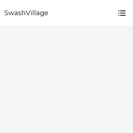
SwashVillage