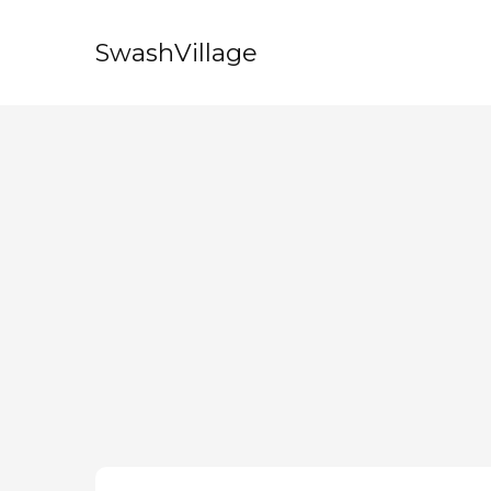
SwashVillage