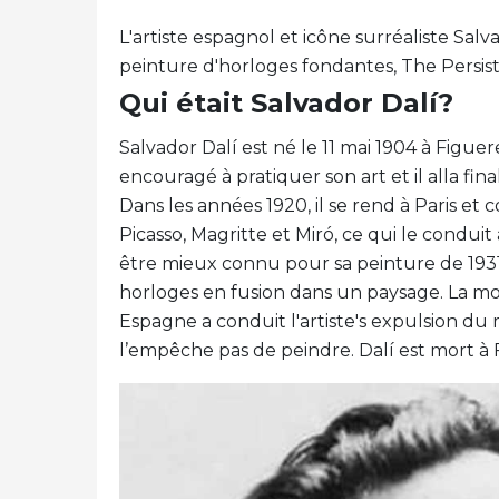
L'artiste espagnol et icône surréaliste Sal
peinture d'horloges fondantes, The Persi
Qui était Salvador Dalí?
Salvador Dalí est né le 11 mai 1904 à Figue
encouragé à pratiquer son art et il alla f
Dans les années 1920, il se rend à Paris et
Picasso, Magritte et Miró, ce qui le conduit 
être mieux connu pour sa peinture de 193
horloges en fusion dans un paysage. La mo
Espagne a conduit l'artiste's expulsion du
l’empêche pas de peindre. Dalí est mort à 