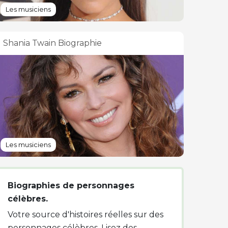
Les musiciens
Shania Twain Biographie
Les musiciens
Biographies de personnages
célèbres.
Votre source d'histoires réelles sur des
personnages célèbres. Lisez des