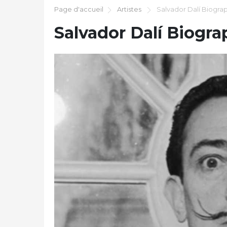
Page d'accueil
Artistes
Salvador Dalí Biogra
Salvador Dalí Biogra