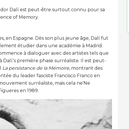
vador Dalí est peut-être surtout connu pour sa
stence of Memory.
res, en Espagne. Dès son plus jeune âge, Dalí fut
inalement étudier dans une académie à Madrid.
 commence à dialoguer avec des artistes tels que
à Dalí.'s première phase surréaliste. Il est peut-
1
La persistance de la Mémoire
, montrant des
ntée du leader fasciste Francisco Franco en
 mouvement surréaliste, mais cela ne'Ne
Figueres en 1989.