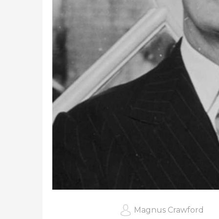
Magnus Crawford