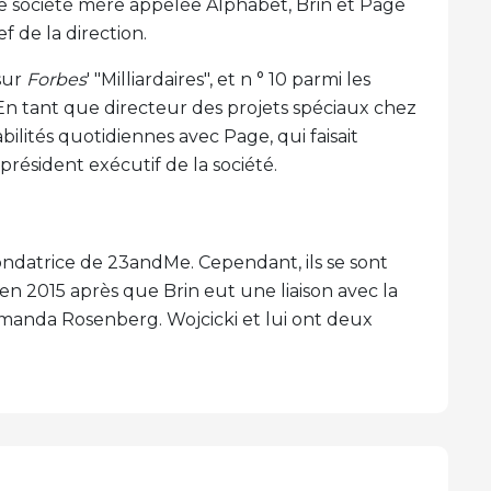
le société mère appelée Alphabet, Brin et Page
f de la direction.
 sur
Forbes
' "Milliardaires", et n ° 10 parmi les
te. En tant que directeur des projets spéciaux chez
bilités quotidiennes avec Page, qui faisait
président exécutif de la société.
ondatrice de 23andMe. Cependant, ils se sont
en 2015 après que Brin eut une liaison avec la
manda Rosenberg. Wojcicki et lui ont deux