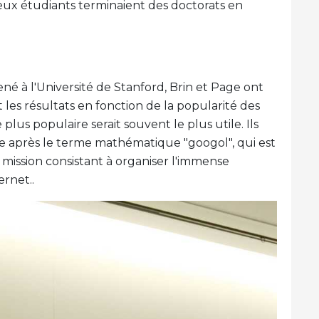
deux étudiants terminaient des doctorats en
é à l'Université de Stanford, Brin et Page ont
es résultats en fonction de la popularité des
plus populaire serait souvent le plus utile. Ils
 après le terme mathématique "googol", qui est
ur mission consistant à organiser l'immense
ernet..