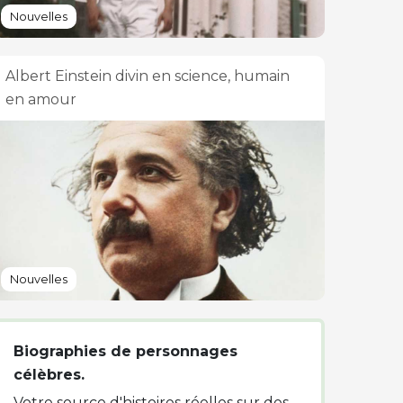
Nouvelles
Albert Einstein divin en science, humain
en amour
Nouvelles
Biographies de personnages
célèbres.
Votre source d'histoires réelles sur des