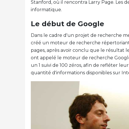
Stanford, où il rencontra Larry Page. Les 
informatique.
Le début de Google
Dans le cadre d'un projet de recherche men
créé un moteur de recherche répertoriant l
pages, après avoir conclu que le résultat le 
ont appelé le moteur de recherche Google
un 1 suivi de 100 zéros, afin de refléter le
quantité d'informations disponibles sur Int