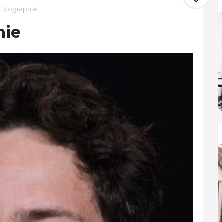
 Biographie
hie