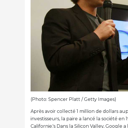
(Photo: Spencer Platt / Getty Images)
Après avoir collecté 1 million de dollars aup
investisseurs, la paire a lancé la société en
Californie.'s Dans la Silicon Valley, Google 