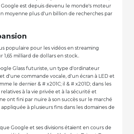
ge. Google est depuis devenu le monde's moteur
en moyenne plus d'un billion de recherches par
pansion
us populaire pour les vidéos en streaming
1,65 milliard de dollars en stock..
ogle Glass futuriste, un type d'ordinateur
e et d'une commande vocale, d'un écran à LED et
me le dernier & # x201C; il & # x201D; dans les
latives à la vie privée et à la sécurité et
nne ont fini par nuire à son succès sur le marché
 appliquée à plusieurs fins dans les domaines de
que Google et ses divisions étaient en cours de