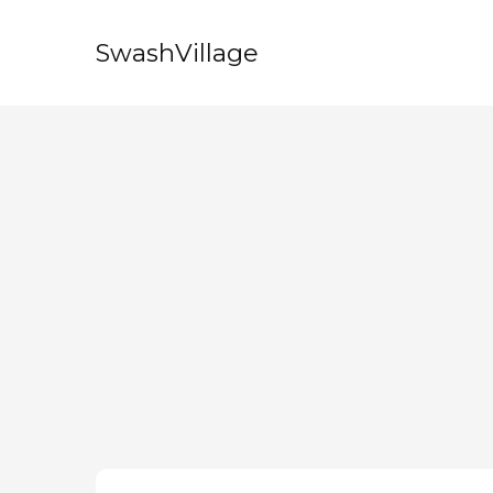
SwashVillage