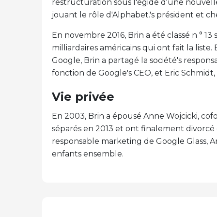
restructuration sous l'égide d'une nouvel
jouant le rôle d'Alphabet.'s président et che
En novembre 2016, Brin a été classé n ° 13
milliardaires américains qui ont fait la lis
Google, Brin a partagé la société's responsa
fonction de Google's CEO, et Eric Schmidt, 
Vie privée
En 2003, Brin a épousé Anne Wojcicki, cof
séparés en 2013 et ont finalement divorcé 
responsable marketing de Google Glass, A
enfants ensemble.