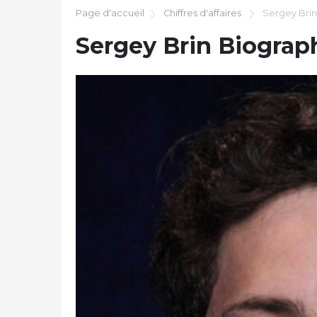
Page d'accueil
Chiffres d'affaires
Sergey Brin
Sergey Brin Biograp