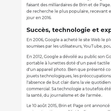
faisant des milliardaires de Brin et de Pa
de recherche le plus populaire, recevant 
jour en 2016.
Succès, technologie et ex
En 2006, Google a acheté le site Web le pl
soumises par les utilisateurs, YouTube, pour 
En 2012, Google a dévoilé au public son Go
portable à lunettes doté d'un pavé tactil
d'un appareil photo. Bien que présenté com
jouets technologiques, les préoccupations re
l'absence de but clair dans la vie quotidie
commercial. Sa technologie a toutefois été
la santé, du journalisme et de l'armée..
Le 10 août 2015, Brin et Page ont annoncé 