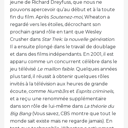
jeune de Richard Dreyfuss, que nous ne
pouvons apercevoir qu’au début et à la toute
fin du film. Après
Soutenez-moi
, Wheaton a
regardé vers les étoiles, décrochant son
prochain grand rôle en tant que Wesley
Crusher dans
Star Trek: la nouvelle génération
.
Il a ensuite plongé dans le travail de doublage
et dans des films indépendants. En 2001, il est
apparu comme un concurrent célèbre dans le
jeu télévisé
Le maillon faible
. Quelques années
plus tard, il réussit à obtenir quelques rôles
invités à la télévision aux heures de grande
écoute, comme
Numb3rs
et
Esprits criminels
,
et a reçu une renommée supplémentaire
dans son rôle de lui-même dans
La théorie du
Big Bang
(Vous savez, CBS montre que tout le
monde sait existe mais ne regarde jamais). En