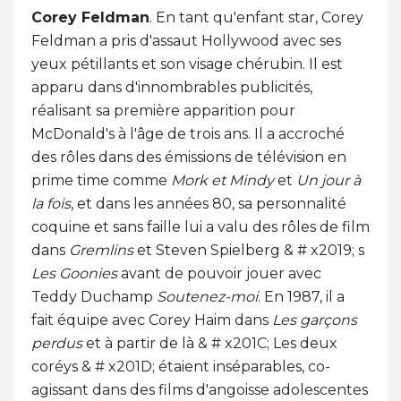
Corey Feldman
. En tant qu'enfant star, Corey
Feldman a pris d'assaut Hollywood avec ses
yeux pétillants et son visage chérubin. Il est
apparu dans d'innombrables publicités,
réalisant sa première apparition pour
McDonald's à l'âge de trois ans. Il a accroché
des rôles dans des émissions de télévision en
prime time comme
Mork et Mindy
et
Un jour à
la fois
, et dans les années 80, sa personnalité
coquine et sans faille lui a valu des rôles de film
dans
Gremlins
et Steven Spielberg & # x2019; s
Les Goonies
avant de pouvoir jouer avec
Teddy Duchamp
Soutenez-moi
. En 1987, il a
fait équipe avec Corey Haim dans
Les garçons
perdus
et à partir de là & # x201C; Les deux
coréys & # x201D; étaient inséparables, co-
agissant dans des films d'angoisse adolescentes