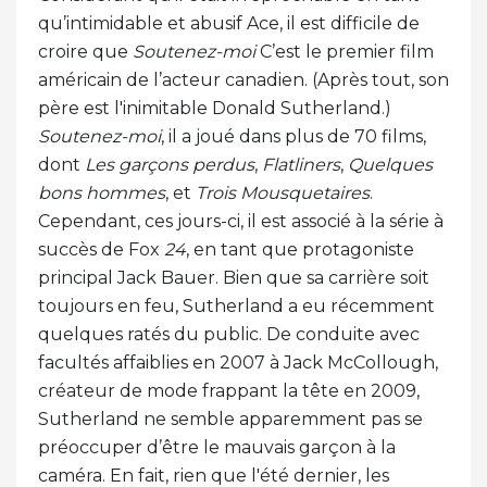
qu’intimidable et abusif Ace, il est difficile de
croire que
Soutenez-moi
C’est le premier film
américain de l’acteur canadien. (Après tout, son
père est l'inimitable Donald Sutherland.)
Soutenez-moi
, il a joué dans plus de 70 films,
dont
Les garçons perdus
,
Flatliners
,
Quelques
bons hommes
, et
Trois Mousquetaires
.
Cependant, ces jours-ci, il est associé à la série à
succès de Fox
24
, en tant que protagoniste
principal Jack Bauer. Bien que sa carrière soit
toujours en feu, Sutherland a eu récemment
quelques ratés du public. De conduite avec
facultés affaiblies en 2007 à Jack McCollough,
créateur de mode frappant la tête en 2009,
Sutherland ne semble apparemment pas se
préoccuper d’être le mauvais garçon à la
caméra. En fait, rien que l'été dernier, les