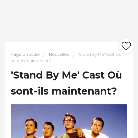
Page d'accueil
Nouvelles
'Stand By Me' Cast Où
sont-ils maintenant?
'Stand By Me' Cast Où
sont-ils maintenant?