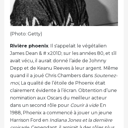
(Photo: Getty)
Rivière phoenix
. Il s'appelait le végétalien
James Dean & # x201D; sur les années 80, et s’il
avait vécu, il aurait donné l’aide de Johnny
Depp et de Keanu Reeves à leur argent. Même
quand il a joué Chris Chambers dans
Soutenez-
moi
, La qualité de l’étoile de Phoenix était
clairement évidente à l’écran. Obtention d’une
nomination aux Oscars du meilleur acteur
dans un second rôle pour
Courir à vide
En
1988, Phoenix a commencé à jouer un jeune
Harrison Ford en
Indiana Jones et la dernière
croisade
. Cependant, il aspirait à des rôles plus