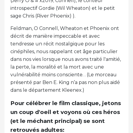
(Jerry O & # x2019; Connell), le conteur
introspectif Gordie (Wil Wheaton) et le petit
sage Chris (River Phoenix) ).
Feldman, O Connell, Wheaton et Phoenix ont
décrit de manière impeccable et avec
tendresse un récit nostalgique pour les
cinéphiles, nous rappelant cet âge particulier
dans nos vies lorsque nous avons traité l'amitié,
la perte, la moralité et la mort avec une
vulnérabilité moins consciente. . (Le morceau
présenté par Ben E. King n’a pas non plus aidé
dans le département Kleenex.)
Pour célébrer le film classique, jetons
un coup d'oeil et voyons où ces héros
(et le méchant principal) se sont
retrouvés adultes: