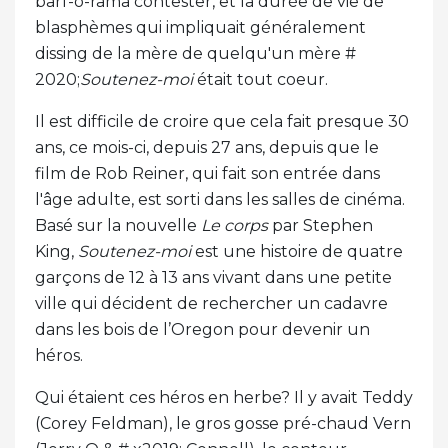
barf-o-rama contester, et la durée de vie de
blasphèmes qui impliquait généralement
dissing de la mère de quelqu'un mère #
2020;
Soutenez-moi
était tout coeur.
Il est difficile de croire que cela fait presque 30
ans, ce mois-ci, depuis 27 ans, depuis que le
film de Rob Reiner, qui fait son entrée dans
l'âge adulte, est sorti dans les salles de cinéma.
Basé sur la nouvelle
Le corps
par Stephen
King,
Soutenez-moi
est une histoire de quatre
garçons de 12 à 13 ans vivant dans une petite
ville qui décident de rechercher un cadavre
dans les bois de l’Oregon pour devenir un
héros.
Qui étaient ces héros en herbe? Il y avait Teddy
(Corey Feldman), le gros gosse pré-chaud Vern