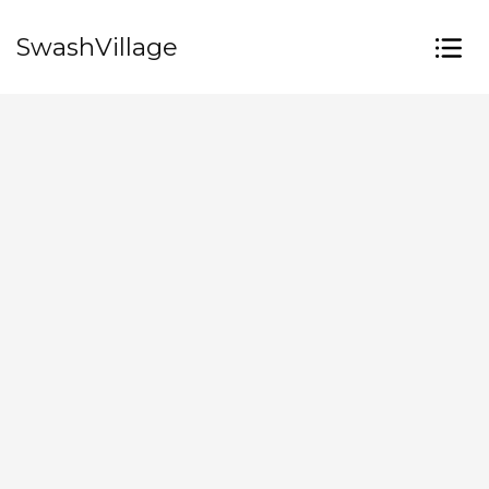
SwashVillage