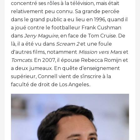
concentré ses rôles à la télévision, mais était
relativement peu connu. Sa grande percée
dans le grand public a eu lieu en 1996, quand il
a joué contre le footballeur Frank Cushman
dans
Jerry Maguire
, en face de Tom Cruise. De
là, il a été vu dans
Scream 2
et une foule
d'autres films, notamment
Mission vers Mars
et
Tomcats
. En 2007, il épouse Rebecca Romijn et
a deux jumeaux. En quête d’enseignement
supérieur, Connell vient de s’inscrire à la
faculté de droit de Los Angeles..