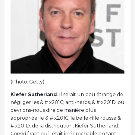
(Photo: Getty)
Kiefer Sutherland
. Il serait un peu étrange de
négliger les & # x201C; anti-héros, & # x201D; ou
devrions-nous dire de manière plus
appropriée, le & # x201C; la belle-fille rousse &
# x201D; de la distribution, Kiefer Sutherland.
Considérant qu’il était irréprochable en tant