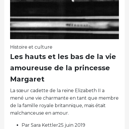
Histoire et culture
Les hauts et les bas de la vie
amoureuse de la princesse
Margaret
La sœur cadette de la reine Elizabeth II a
mené une vie charmante en tant que membre
de la famille royale britannique, mais était
malchanceuse en amour.
Par Sara Kettler25 juin 2019