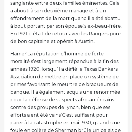
sanglante entre deux familles éminentes. Cela
a abouti à son deuxième mariage et à un
effondrement de la mort quand il a été abattu
à bout portant par son épouse.'s ex-beau-frère.
En 1921, il était de retour avec les Rangers pour
de bon capitaine et opérait à Austin..
Hamer'La réputation d’homme de forte
moralité s’est largement répandue à la fin des
années 1920, lorsqu’il a défié la Texas Bankers
Association de mettre en place un système de
primes favorisant le meurtre de braqueurs de
banque. Il a également acquis une renommée
pour la défense de suspects afro-américains
contre des groupes de lynch, bien que ses
efforts aient été vains.'C’est suffisant pour
parer à la catastrophe en mai 1930, quand une
foule en colère de Sherman brûle un palais de