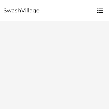
SwashVillage