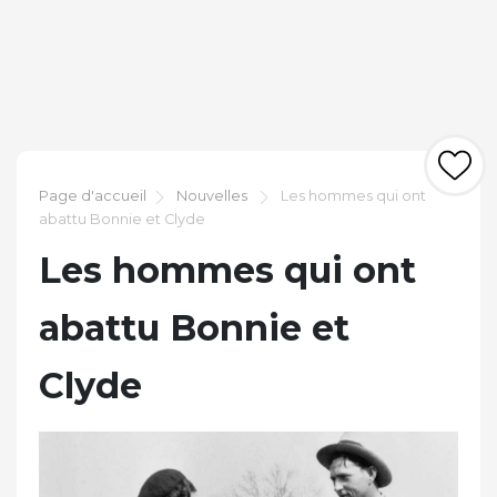
Page d'accueil
Nouvelles
Les hommes qui ont
abattu Bonnie et Clyde
Les hommes qui ont
abattu Bonnie et
Clyde