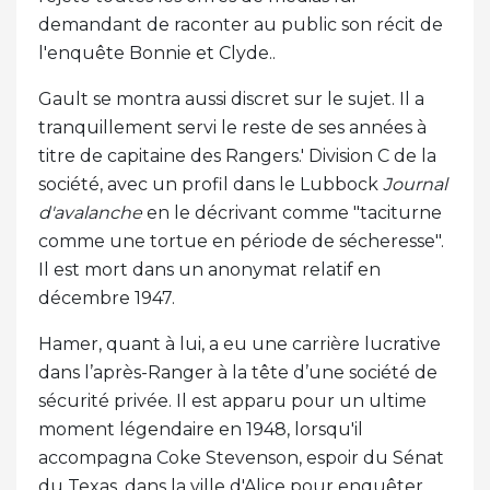
demandant de raconter au public son récit de
l'enquête Bonnie et Clyde..
Gault se montra aussi discret sur le sujet. Il a
tranquillement servi le reste de ses années à
titre de capitaine des Rangers.' Division C de la
société, avec un profil dans le Lubbock
Journal
d'avalanche
en le décrivant comme "taciturne
comme une tortue en période de sécheresse".
Il est mort dans un anonymat relatif en
décembre 1947.
Hamer, quant à lui, a eu une carrière lucrative
dans l’après-Ranger à la tête d’une société de
sécurité privée. Il est apparu pour un ultime
moment légendaire en 1948, lorsqu'il
accompagna Coke Stevenson, espoir du Sénat
du Texas, dans la ville d'Alice pour enquêter