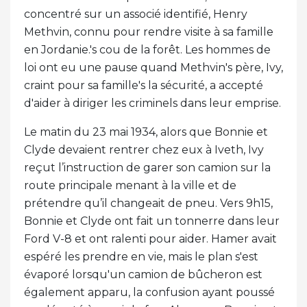
concentré sur un associé identifié, Henry
Methvin, connu pour rendre visite à sa famille
en Jordanie.'s cou de la forêt. Les hommes de
loi ont eu une pause quand Methvin's père, Ivy,
craint pour sa famille's la sécurité, a accepté
d'aider à diriger les criminels dans leur emprise.
Le matin du 23 mai 1934, alors que Bonnie et
Clyde devaient rentrer chez eux à Iveth, Ivy
reçut l’instruction de garer son camion sur la
route principale menant à la ville et de
prétendre qu’il changeait de pneu. Vers 9h15,
Bonnie et Clyde ont fait un tonnerre dans leur
Ford V-8 et ont ralenti pour aider. Hamer avait
espéré les prendre en vie, mais le plan s'est
évaporé lorsqu'un camion de bûcheron est
également apparu, la confusion ayant poussé