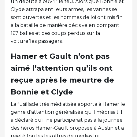
un député à ouvrir le feu. Alors que Bonnie et
Clyde attrapaient leurs armes, les vannes se
sont ouvertes et les hommes de loi ont mis fin
à la bataille de manière décisive en pompant
167 balles et des coups perdus sur la
voiture.'les passagers.
Hamer et Gault n’ont pas
aimé l’attention qu’ils ont
reçue après le meurtre de
Bonnie et Clyde
La fusillade très médiatisée apporta à Hamer le
genre d'attention généralisée qu'il méprisait. Il
a déclaré qu'il ne participerait pas à la journée
des héros Hamer-Gault proposée à Austin et a
rejeté toutes les offres de médias lui