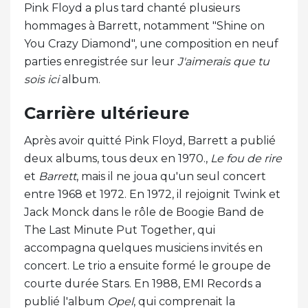
Pink Floyd a plus tard chanté plusieurs
hommages à Barrett, notamment "Shine on
You Crazy Diamond", une composition en neuf
parties enregistrée sur leur
J'aimerais que tu
sois ici
album.
Carrière ultérieure
Après avoir quitté Pink Floyd, Barrett a publié
deux albums, tous deux en 1970.,
Le fou de rire
et
Barrett
, mais il ne joua qu'un seul concert
entre 1968 et 1972. En 1972, il rejoignit Twink et
Jack Monck dans le rôle de Boogie Band de
The Last Minute Put Together, qui
accompagna quelques musiciens invités en
concert. Le trio a ensuite formé le groupe de
courte durée Stars. En 1988, EMI Records a
publié l'album
Opel
, qui comprenait la