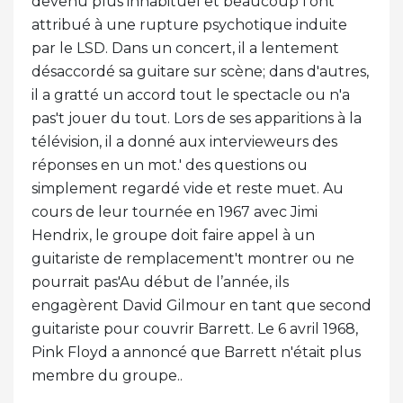
devenu plus inhabituel et beaucoup l’ont
attribué à une rupture psychotique induite
par le LSD. Dans un concert, il a lentement
désaccordé sa guitare sur scène; dans d'autres,
il a gratté un accord tout le spectacle ou n'a
pas't jouer du tout. Lors de ses apparitions à la
télévision, il a donné aux intervieweurs des
réponses en un mot.' des questions ou
simplement regardé vide et reste muet. Au
cours de leur tournée en 1967 avec Jimi
Hendrix, le groupe doit faire appel à un
guitariste de remplacement't montrer ou ne
pourrait pas'Au début de l’année, ils
engagèrent David Gilmour en tant que second
guitariste pour couvrir Barrett. Le 6 avril 1968,
Pink Floyd a annoncé que Barrett n'était plus
membre du groupe..