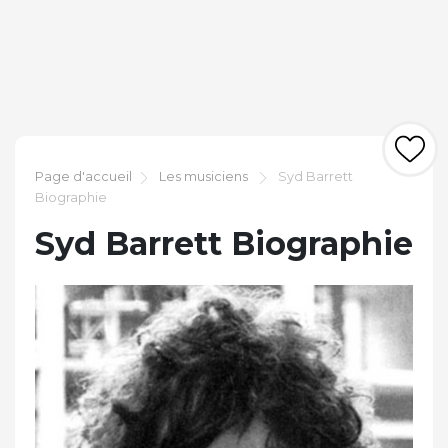
Page d'accueil
Les musiciens
Syd Barrett
Biographie
Syd Barrett Biographie