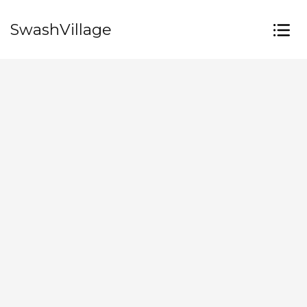
SwashVillage