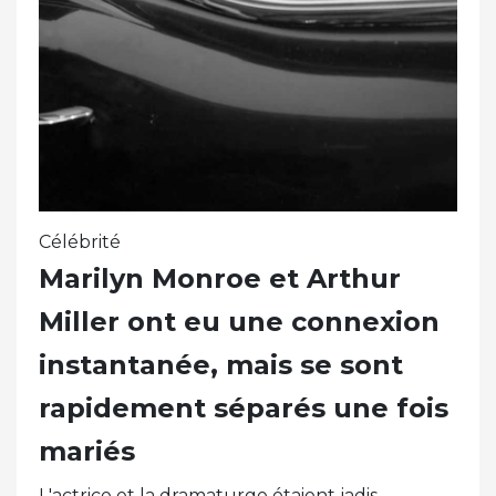
Célébrité
Marilyn Monroe et Arthur
Miller ont eu une connexion
instantanée, mais se sont
rapidement séparés une fois
mariés
L'actrice et la dramaturge étaient jadis