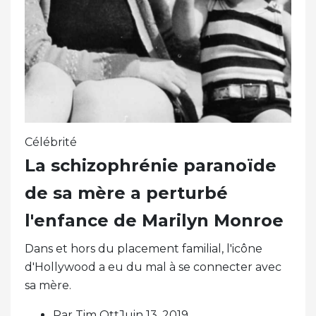
Célébrité
La schizophrénie paranoïde
de sa mère a perturbé
l'enfance de Marilyn Monroe
Dans et hors du placement familial, l'icône
d'Hollywood a eu du mal à se connecter avec
sa mère.
Par Tim OttJuin 13, 2019