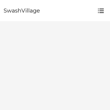
SwashVillage