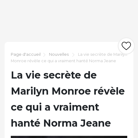
Page d'accueil
Nouvelles
La vie secrète de Marilyn
Monroe révèle ce qui a vraiment hanté Norma Jeane
La vie secrète de
Marilyn Monroe révèle
ce qui a vraiment
hanté Norma Jeane