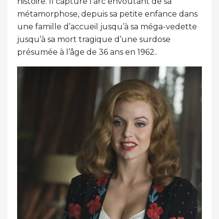
histoire. Il capture l’arc envoûtant de sa
métamorphose, depuis sa petite enfance dans
une famille d’accueil jusqu’à sa méga-vedette
jusqu’à sa mort tragique d’une surdose
présumée à l’âge de 36 ans en 1962..