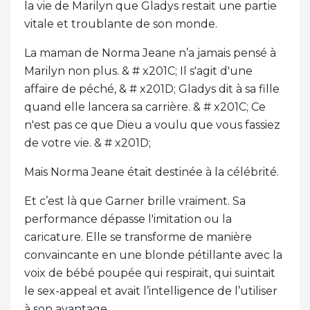
la vie de Marilyn que Gladys restait une partie
vitale et troublante de son monde.
La maman de Norma Jeane n’a jamais pensé à
Marilyn non plus. & # x201C; Il s'agit d'une
affaire de péché, & # x201D; Gladys dit à sa fille
quand elle lancera sa carrière. & # x201C; Ce
n'est pas ce que Dieu a voulu que vous fassiez
de votre vie. & # x201D;
Mais Norma Jeane était destinée à la célébrité.
Et c’est là que Garner brille vraiment. Sa
performance dépasse l'imitation ou la
caricature. Elle se transforme de manière
convaincante en une blonde pétillante avec la
voix de bébé poupée qui respirait, qui suintait
le sex-appeal et avait l’intelligence de l’utiliser
à son avantage.