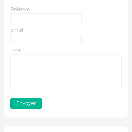
Prénom
Email
Text
Envoyer