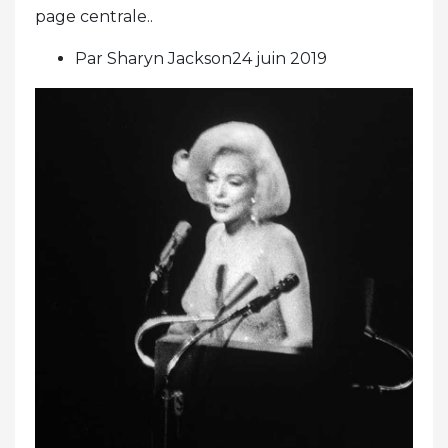
page centrale..
Par Sharyn Jackson24 juin 2019