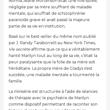
Norma Jeane Mortenson était une fille isolée,
négligée par sa mère souffrant de maladie
mentale, qui souffrait de schizophrénie
paranoïde grave et avait passé la majeure
partie de sa vie en institution..
Basé sur le best-seller du même nom publié
par J. Randy Taraborrelli au New York Times,
Vie secrète
affirme que ce qui a véritablement
hanté Marilyn tout au long de sa vie, c’était la
peur paralysante que la folie de sa mère soit
héréditaire. La propre mère de Gladys s'est
suicidée, une maladie mentale a tourmenté la
famille.
La minisérie est structurée à l’aide de séances
de thérapie avec le psychiatre de Marilyn
comme dispositif permettant de raconter son