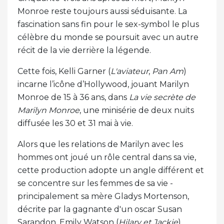
Monroe reste toujours aussi séduisante. La
fascination sans fin pour le sex-symbol le plus
célèbre du monde se poursuit avec un autre
récit de la vie derrière la légende.
Cette fois, Kelli Garner (
L'aviateur
,
Pan Am
)
incarne l’icône d’Hollywood, jouant Marilyn
Monroe de 15 à 36 ans, dans
La vie secrète de
Marilyn Monroe
, une minisérie de deux nuits
diffusée les 30 et 31 mai à vie.
Alors que les relations de Marilyn avec les
hommes ont joué un rôle central dans sa vie,
cette production adopte un angle différent et
se concentre sur les femmes de sa vie -
principalement sa mère Gladys Mortenson,
décrite par la gagnante d'un oscar Susan
Sarandon. Emily Watson (
Hilary et Jackie
)