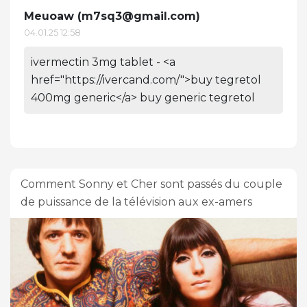
Meuoaw (
m7sq3@gmail.com
)
04.01.25 12:58
ivermectin 3mg tablet - <a
href="https://ivercand.com/">buy tegretol
400mg generic</a> buy generic tegretol
Comment Sonny et Cher sont passés du couple
de puissance de la télévision aux ex-amers