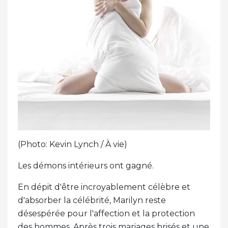
(Photo: Kevin Lynch / À vie)
Les démons intérieurs ont gagné.
En dépit d'être incroyablement célèbre et
d'absorber la célébrité, Marilyn reste
désespérée pour l'affection et la protection
des hommes. Après trois mariages brisés et une