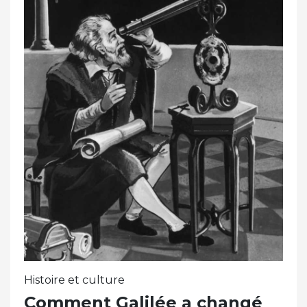
Histoire et culture
Comment Galilée a changé