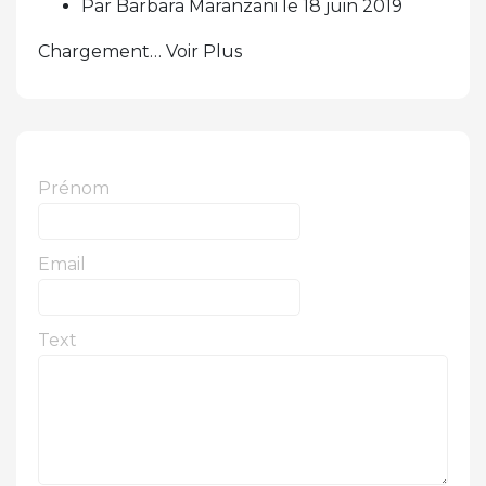
Par Barbara Maranzani le 18 juin 2019
Chargement… Voir Plus
Prénom
Email
Text