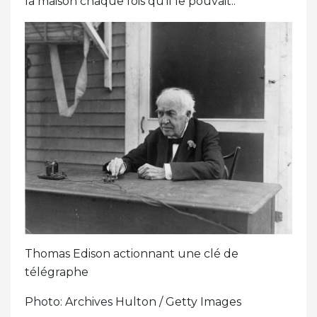
la maison chaque fois qu'il le pouvait..
Thomas Edison actionnant une clé de
télégraphe
Photo: Archives Hulton / Getty Images