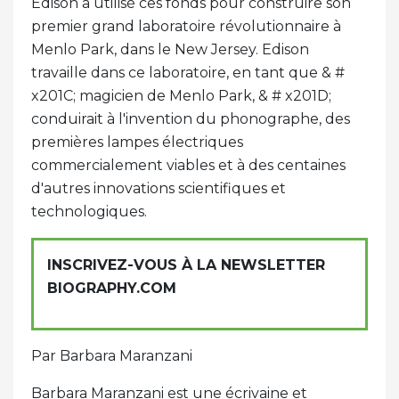
Edison a utilisé ces fonds pour construire son
premier grand laboratoire révolutionnaire à
Menlo Park, dans le New Jersey. Edison
travaille dans ce laboratoire, en tant que & #
x201C; magicien de Menlo Park, & # x201D;
conduirait à l'invention du phonographe, des
premières lampes électriques
commercialement viables et à des centaines
d'autres innovations scientifiques et
technologiques.
INSCRIVEZ-VOUS À LA NEWSLETTER
BIOGRAPHY.COM
Par Barbara Maranzani
Barbara Maranzani est une écrivaine et