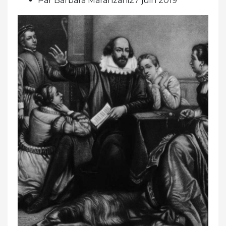
Par Barbara Maranzani27 juin 2019