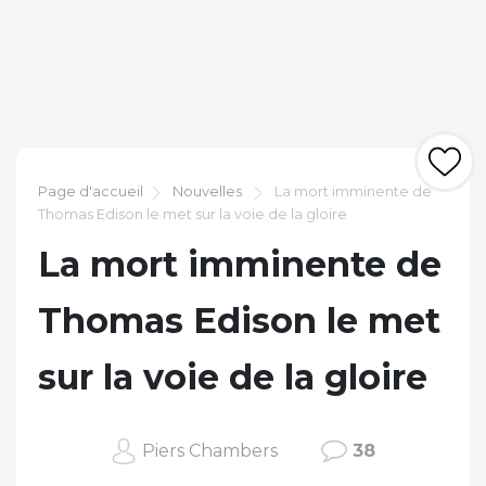
Page d'accueil
Nouvelles
La mort imminente de
Thomas Edison le met sur la voie de la gloire
La mort imminente de
Thomas Edison le met
sur la voie de la gloire
Piers Chambers
38