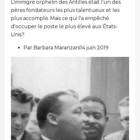
L’immigré orphelin des Antilles était l’un des
pères fondateurs les plus talentueux et les
plus accomplis. Mais ce qui l'a empêché
d'occuper le poste le plus élevé aux États-
Unis?
Par Barbara Maranzani14 juin 2019