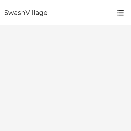
SwashVillage