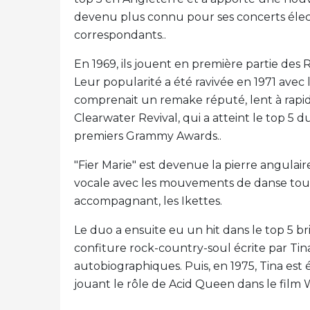
devenu plus connu pour ses concerts élec
correspondants..
En 1969, ils jouent en première partie des R
Leur popularité a été ravivée en 1971 avec 
comprenait un remake réputé, lent à rapi
Clearwater Revival, qui a atteint le top 5
premiers Grammy Awards..
"Fier Marie" est devenue la pierre angulair
vocale avec les mouvements de danse tour
accompagnant, les Ikettes.
Le duo a ensuite eu un hit dans le top 5 br
confiture rock-country-soul écrite par T
autobiographiques. Puis, en 1975, Tina es
jouant le rôle de Acid Queen dans le film