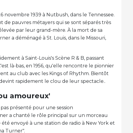
26 novembre 1939 à Nutbush, dans le Tennessee.
nt de pauvres métayers qui se sont séparés très
e élevée par leur grand-mère. À la mort de sa
er a déménagé à St. Louis, dans le Missouri,
idement à Saint-Louis's Scène R & B, passant
t là-bas, en 1956, qu'elle rencontre le pionnier
vent au club avec les Kings of Rhythm. Bientôt
devint rapidement le clou de leur spectacle..
fou amoureux'
t pas présenté pour une session
er a chanté le rôle principal sur un morceau
te été envoyé à une station de radio à New York et
na Turner".