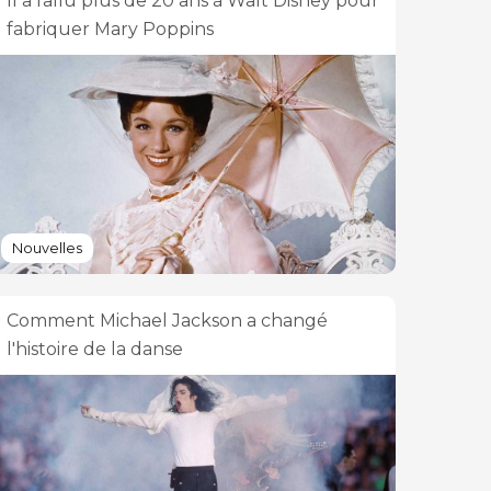
Il a fallu plus de 20 ans à Walt Disney pour
fabriquer Mary Poppins
Nouvelles
Comment Michael Jackson a changé
l'histoire de la danse