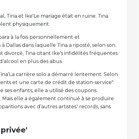
, Tina et Ike'Le mariage était en ruine. Tina
violent physiquement.
para à la fois personnellement et
 Dallas dans laquelle Tina a riposté, selon son
nt divorcé, Tina citant Ike's infidélités fréquentes
’alcool en plus des abus.
Tina'La carrière solo a démarré lentement. Selon
 cents et une carte de crédit de station-service".
 ses enfants, elle a utilisé des coupons
 Mais elle a également continué à se produire
paritions avec d’autres artistes.' records, sans
privée'