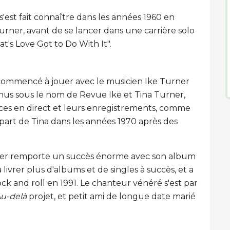
est fait connaître dans les années 1960 en
urner, avant de se lancer dans une carrière solo
's Love Got to Do With It".
commencé à jouer avec le musicien Ike Turner
nnus sous le nom de Revue Ike et Tina Turner,
ces en direct et leurs enregistrements, comme
part de Tina dans les années 1970 après des
rner remporte un succès énorme avec son album
à livrer plus d'albums et de singles à succès, et a
 and roll en 1991. Le chanteur vénéré s'est par
u-delà
projet, et petit ami de longue date marié