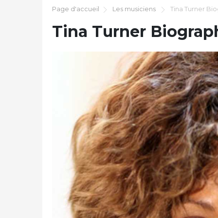
Page d'accueil
Les musiciens
Tina Turner Bi
Tina Turner Biograp