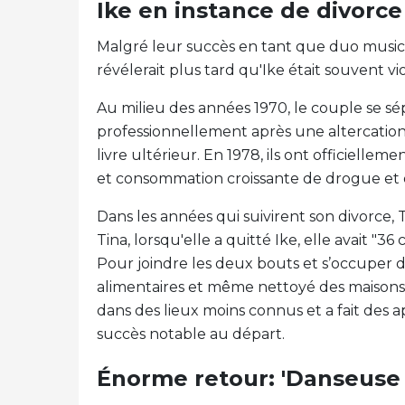
Ike en instance de divorce
Malgré leur succès en tant que duo musical
révélerait plus tard qu'Ike était souvent 
Au milieu des années 1970, le couple se sé
professionnellement après une altercation à
livre ultérieur. En 1978, ils ont officielleme
et consommation croissante de drogue et d
Dans les années qui suivirent son divorce, 
Tina, lorsqu'elle a quitté Ike, elle avait "36
Pour joindre les deux bouts et s’occuper de
alimentaires et même nettoyé des maisons.
dans des lieux moins connus et a fait des ap
succès notable au départ.
Énorme retour: 'Danseuse 