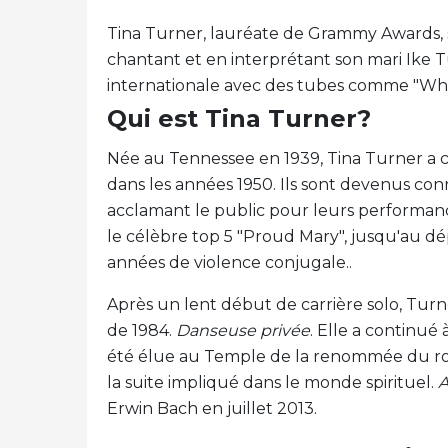
Tina Turner, lauréate de Grammy Awards, s'
chantant et en interprétant son mari Ike T
internationale avec des tubes comme "What
Qui est Tina Turner?
Née au Tennessee en 1939, Tina Turner a 
dans les années 1950. Ils sont devenus co
acclamant le public pour leurs performan
le célèbre top 5 "Proud Mary", jusqu'au dé
années de violence conjugale..
Après un lent début de carrière solo, Tu
de 1984.
Danseuse privée
. Elle a continué 
été élue au Temple de la renommée du rock
la suite impliqué dans le monde spirituel.
A
Erwin Bach en juillet 2013.