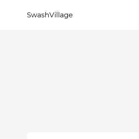
SwashVillage