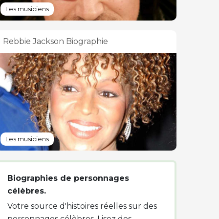
Les musiciens
Rebbie Jackson Biographie
Les musiciens
Biographies de personnages
célèbres.
Votre source d'histoires réelles sur des
personnages célèbres. Lisez des