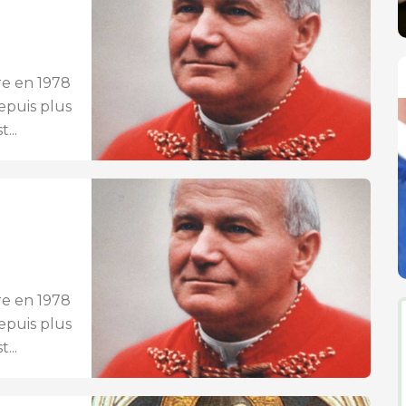
ire en 1978
epuis plus
...
ire en 1978
epuis plus
...