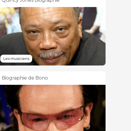
Quincy Jones Biographie
Les musiciens
Biographie de Bono