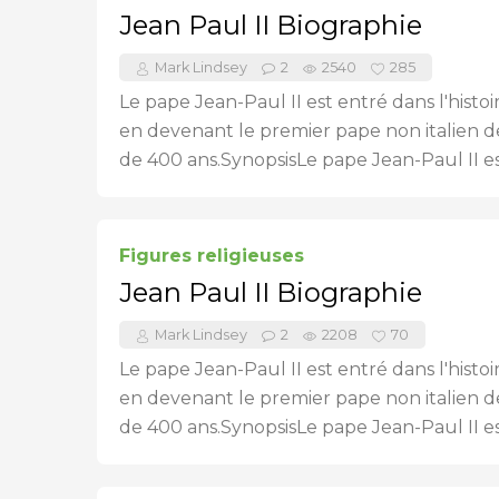
Jean Paul II Biographie
Mark Lindsey
2
2540
285
Le pape Jean-Paul II est entré dans l'histo
en devenant le premier pape non italien d
de 400 ans.SynopsisLe pape Jean-Paul II est
Figures religieuses
Jean Paul II Biographie
Mark Lindsey
2
2208
70
Le pape Jean-Paul II est entré dans l'histo
en devenant le premier pape non italien d
de 400 ans.SynopsisLe pape Jean-Paul II est