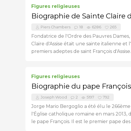
Figures religieuses
Biographie de Sainte Claire d
Piers Chambers
18
6286
265
Fondatrice de l'Ordre des Pauvres Dames,
Claire d'Assise était une sainte italienne et 
premiers adeptes de saint François d'Assise..
Figures religieuses
Biographie du pape Françoi
Joseph Wood
2
5197
792
Jorge Mario Bergoglio a été élu le 266èm
l'Église catholique romaine en mars 2013,
le pape François. Il est le premier pape des