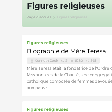
Figures religieuses
Page d'accueil
Figures religieuses
Figures religieuses
Biographie de Mère Teresa
Kenneth Cook
2
6280
545
Mère Teresa était la fondatrice de l'Ordre 
Missionnaires de la Charité, une congrégat
catholique composée de femmes dévouées 
aux pauvr...
Figures religieuses