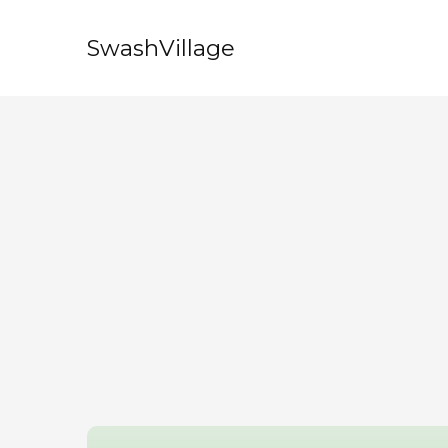
SwashVillage