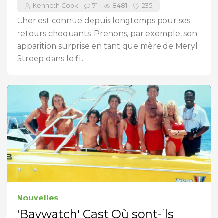
Kenneth Cook
71
8481
235
Cher est connue depuis longtemps pour ses
retours choquants. Prenons, par exemple, son
apparition surprise en tant que mère de Meryl
Streep dans le fi...
Nouvelles
'Baywatch' Cast Où sont-ils