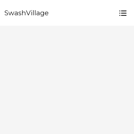
SwashVillage