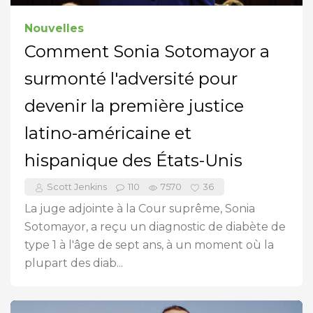
Nouvelles
Comment Sonia Sotomayor a
surmonté l'adversité pour
devenir la première justice
latino-américaine et
hispanique des États-Unis
Scott Jenkins
110
7570
36
La juge adjointe à la Cour suprême, Sonia
Sotomayor, a reçu un diagnostic de diabète de
type 1 à l'âge de sept ans, à un moment où la
plupart des diab...