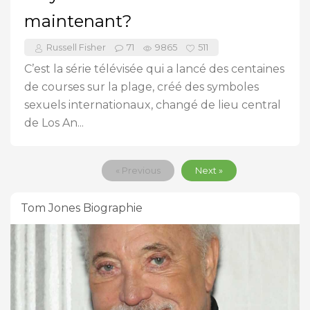
maintenant?
Russell Fisher
71
9865
511
C’est la série télévisée qui a lancé des centaines
de courses sur la plage, créé des symboles
sexuels internationaux, changé de lieu central
de Los An...
« Previous
Next »
Tom Jones Biographie