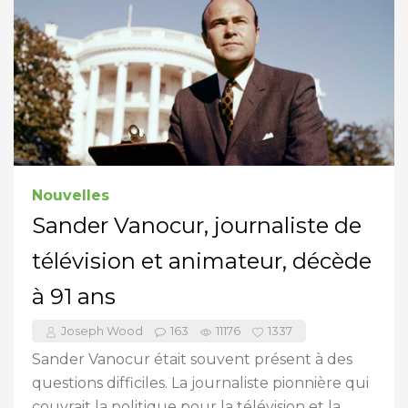
Nouvelles
Sander Vanocur, journaliste de
télévision et animateur, décède
à 91 ans
Joseph Wood
163
11176
1337
Sander Vanocur était souvent présent à des
questions difficiles. La journaliste pionnière qui
couvrait la politique pour la télévision et la